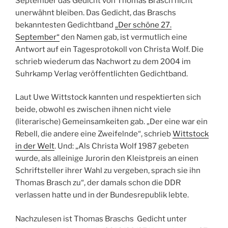
September das Gedicht von Thomas Brasch nicht
unerwähnt bleiben. Das Gedicht, das Braschs
bekanntesten Gedichtband
„Der schöne 27.
September“
den Namen gab, ist vermutlich eine
Antwort auf ein Tagesprotokoll von Christa Wolf. Die
schrieb wiederum das Nachwort zu dem 2004 im
Suhrkamp Verlag veröffentlichten Gedichtband.
Laut Uwe Wittstock kannten und respektierten sich
beide, obwohl es zwischen ihnen nicht viele
(literarische) Gemeinsamkeiten gab. „Der eine war ein
Rebell, die andere eine Zweifelnde“, schrieb
Wittstock
in der Welt
. Und: „Als Christa Wolf 1987 gebeten
wurde, als alleinige Jurorin den Kleistpreis an einen
Schriftsteller ihrer Wahl zu vergeben, sprach sie ihn
Thomas Brasch zu“, der damals schon die DDR
verlassen hatte und in der Bundesrepublik lebte.