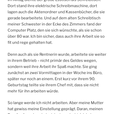
ohnehin nur benutzt wurde, wenn Besuch kam.
Im Alltag diente der große Esstisch als Schreibtisch.
Dort stand ihre elektrische Schreibmaschine, dort
lagen auch die Aktenordner und Kassenbücher, die sie
gerade bearbeitete. Und auf dem alten Schreibtisch
meiner Schwester in der Ecke des Zimmers fand der
Computer Platz, den sie sich wünschte, als sie schon
über 80 war. Ich bin sicher, dass auch ihre Arbeit sie so
fit und rege gehalten hat.
Denn auch als sie Rentnerin wurde, arbeitete sie weiter
in ihrem Betrieb – nicht primär des Geldes wegen,
sondern weil ihre Arbeit ihr Spaß machte. Sie ging
zunächst an zwei Vormittagen in der Woche ins Büro,
später nur noch an einem. Erst kurz vor ihrem 90.
Geburtstag teilte sie ihrem Chef mit, dass sie nicht
mehr für ihn arbeiten würde.