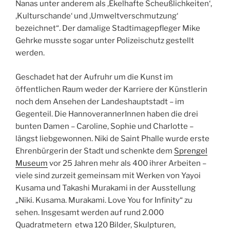
Nanas unter anderem als ‚Ekelhafte Scheußlichkeiten‘,
‚Kulturschande‘ und ‚Umweltverschmutzung‘
bezeichnet“. Der damalige Stadtimagepfleger Mike
Gehrke musste sogar unter Polizeischutz gestellt
werden.
Geschadet hat der Aufruhr um die Kunst im
öffentlichen Raum weder der Karriere der Künstlerin
noch dem Ansehen der Landeshauptstadt – im
Gegenteil. Die HannoverannerInnen haben die drei
bunten Damen – Caroline, Sophie und Charlotte –
längst liebgewonnen. Niki de Saint Phalle wurde erste
Ehrenbürgerin der Stadt und schenkte dem
Sprengel
Museum
vor 25 Jahren mehr als 400 ihrer Arbeiten –
viele sind zurzeit gemeinsam mit Werken von Yayoi
Kusama und Takashi Murakami in der Ausstellung
„Niki. Kusama. Murakami. Love You for Infinity“ zu
sehen. Insgesamt werden auf rund 2.000
Quadratmetern etwa 120 Bilder, Skulpturen,