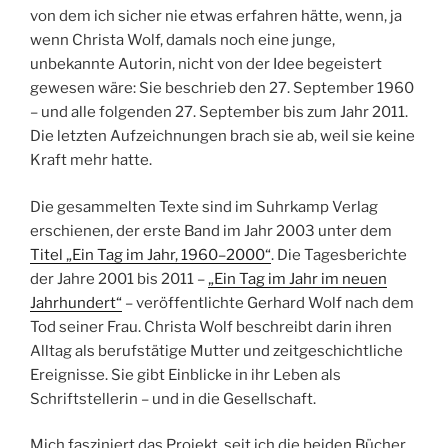
später wiederholte die Zeitschrift Istwestja den Aufruf,
von dem ich sicher nie etwas erfahren hätte, wenn, ja
wenn Christa Wolf, damals noch eine junge,
unbekannte Autorin, nicht von der Idee begeistert
gewesen wäre: Sie beschrieb den 27. September 1960
– und alle folgenden 27. September bis zum Jahr 2011.
Die letzten Aufzeichnungen brach sie ab, weil sie keine
Kraft mehr hatte.
Die gesammelten Texte sind im Suhrkamp Verlag
erschienen, der erste Band im Jahr 2003 unter dem
Titel „Ein Tag im Jahr, 1960–2000“
. Die Tagesberichte
der Jahre 2001 bis 2011 –
„Ein Tag im Jahr im neuen
Jahrhundert“
– veröffentlichte Gerhard Wolf nach dem
Tod seiner Frau. Christa Wolf beschreibt darin ihren
Alltag als berufstätige Mutter und zeitgeschichtliche
Ereignisse. Sie gibt Einblicke in ihr Leben als
Schriftstellerin – und in die Gesellschaft.