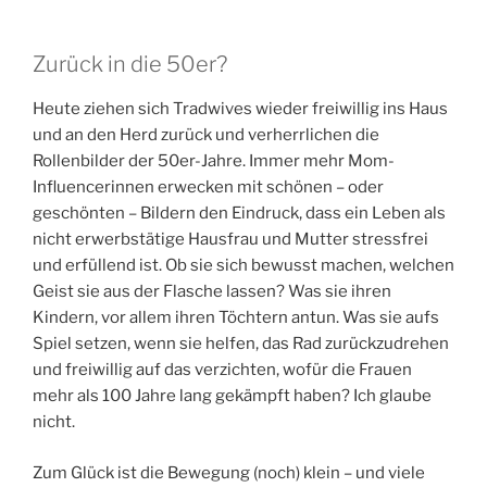
„Haushaltsführung im gegenseitigen Einvernehmen
regeln“ mussten, sollten noch fast 20 Jahre vergehen.
Zurück in die 50er?
Heute ziehen sich Tradwives wieder freiwillig ins Haus
und an den Herd zurück und verherrlichen die
Rollenbilder der 50er-Jahre. Immer mehr Mom-
Influencerinnen erwecken mit schönen – oder
geschönten – Bildern den Eindruck, dass ein Leben als
nicht erwerbstätige Hausfrau und Mutter stressfrei
und erfüllend ist. Ob sie sich bewusst machen, welchen
Geist sie aus der Flasche lassen? Was sie ihren
Kindern, vor allem ihren Töchtern antun. Was sie aufs
Spiel setzen, wenn sie helfen, das Rad zurückzudrehen
und freiwillig auf das verzichten, wofür die Frauen
mehr als 100 Jahre lang gekämpft haben? Ich glaube
nicht.