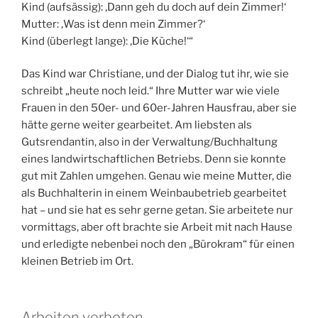
Diskussion zwischen Mutter und Kind.
Mutter: ‚Dann geh auf dein Zimmer!‘
Kind (aufsässig): ‚Dann geh du doch auf dein Zimmer!‘
Mutter: ‚Was ist denn mein Zimmer?‘
Kind (überlegt lange): ‚Die Küche!‘“
Das Kind war Christiane, und der Dialog tut ihr, wie sie
schreibt „heute noch leid.“ Ihre Mutter war wie viele
Frauen in den 50er- und 60er-Jahren Hausfrau, aber sie
hätte gerne weiter gearbeitet. Am liebsten als
Gutsrendantin, also in der Verwaltung/Buchhaltung
eines landwirtschaftlichen Betriebs. Denn sie konnte
gut mit Zahlen umgehen. Genau wie meine Mutter, die
als Buchhalterin in einem Weinbaubetrieb gearbeitet
hat – und sie hat es sehr gerne getan. Sie arbeitete nur
vormittags, aber oft brachte sie Arbeit mit nach Hause
und erledigte nebenbei noch den „Bürokram“ für einen
kleinen Betrieb im Ort.