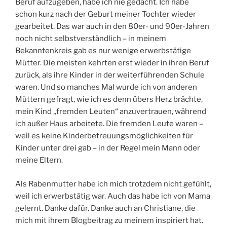
So lange werde ich nicht arbeiten. Aber meine Mutter
hat gewiss meine Einstellung geprägt. Daran, meinen
Beruf aufzugeben, habe ich nie gedacht. Ich habe
schon kurz nach der Geburt meiner Tochter wieder
gearbeitet. Das war auch in den 80er- und 90er-Jahren
noch nicht selbstverständlich – in meinem
Bekanntenkreis gab es nur wenige erwerbstätige
Mütter. Die meisten kehrten erst wieder in ihren Beruf
zurück, als ihre Kinder in der weiterführenden Schule
waren. Und so manches Mal wurde ich von anderen
Müttern gefragt, wie ich es denn übers Herz brächte,
mein Kind „fremden Leuten“ anzuvertrauen, während
ich außer Haus arbeitete. Die fremden Leute waren –
weil es keine Kinderbetreuungsmöglichkeiten für
Kinder unter drei gab – in der Regel mein Mann oder
meine Eltern.
Als Rabenmutter habe ich mich trotzdem nicht gefühlt,
weil ich erwerbstätig war. Auch das habe ich von Mama