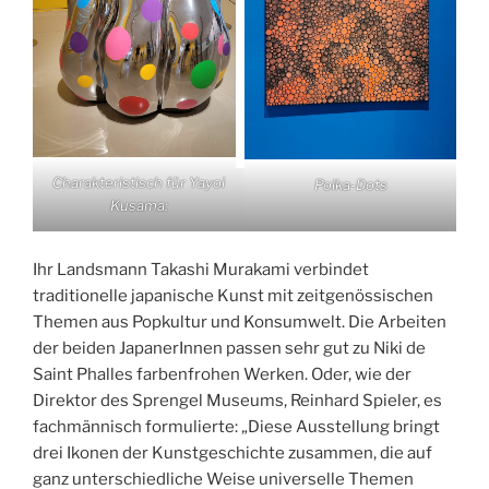
Charakteristisch für Yayoi
Polka-Dots
Kusama:
Ihr Landsmann Takashi Murakami verbindet
traditionelle japanische Kunst mit zeitgenössischen
Themen aus Popkultur und Konsumwelt. Die Arbeiten
der beiden JapanerInnen passen sehr gut zu Niki de
Saint Phalles farbenfrohen Werken. Oder, wie der
Direktor des Sprengel Museums, Reinhard Spieler, es
fachmännisch formulierte: „Diese Ausstellung bringt
drei Ikonen der Kunstgeschichte zusammen, die auf
ganz unterschiedliche Weise universelle Themen