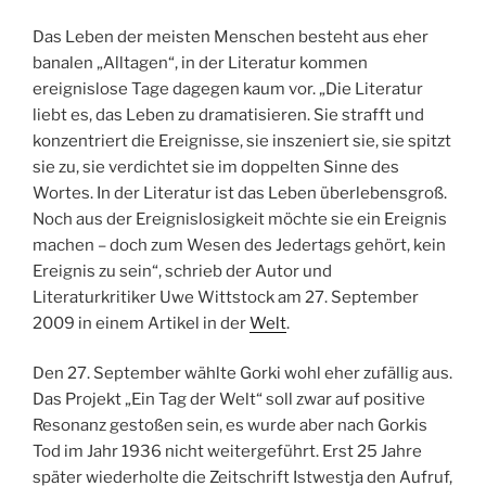
Remember: 27. September
Das Leben der meisten Menschen besteht aus eher
banalen „Alltagen“, in der Literatur kommen
ereignislose Tage dagegen kaum vor. „Die Literatur
liebt es, das Leben zu dramatisieren. Sie strafft und
konzentriert die Ereignisse, sie inszeniert sie, sie spitzt
sie zu, sie verdichtet sie im doppelten Sinne des
Wortes. In der Literatur ist das Leben überlebensgroß.
Noch aus der Ereignislosigkeit möchte sie ein Ereignis
machen – doch zum Wesen des Jedertags gehört, kein
Ereignis zu sein“, schrieb der Autor und
Literaturkritiker Uwe Wittstock am 27. September
2009 in einem Artikel in der
Welt
.
Den 27. September wählte Gorki wohl eher zufällig aus.
Das Projekt „Ein Tag der Welt“ soll zwar auf positive
Resonanz gestoßen sein, es wurde aber nach Gorkis
Tod im Jahr 1936 nicht weitergeführt. Erst 25 Jahre