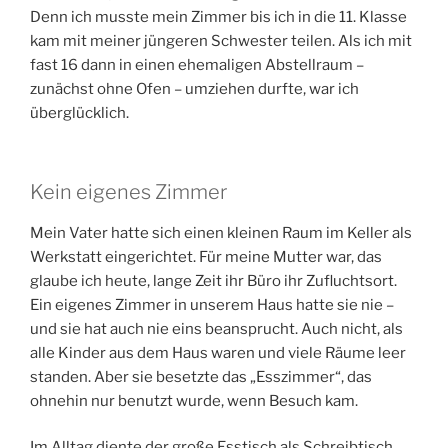
Jugendzeit nicht die Regel: Meine ältere Schwester
war die einzige in der Familie, die ein Zimmer für sich
allein hatte, und ich habe sie glühend darum beneidet.
Denn ich musste mein Zimmer bis ich in die 11. Klasse
kam mit meiner jüngeren Schwester teilen. Als ich mit
fast 16 dann in einen ehemaligen Abstellraum –
zunächst ohne Ofen – umziehen durfte, war ich
überglücklich.
Kein eigenes Zimmer
Mein Vater hatte sich einen kleinen Raum im Keller als
Werkstatt eingerichtet. Für meine Mutter war, das
glaube ich heute, lange Zeit ihr Büro ihr Zufluchtsort.
Ein eigenes Zimmer in unserem Haus hatte sie nie –
und sie hat auch nie eins beansprucht. Auch nicht, als
alle Kinder aus dem Haus waren und viele Räume leer
standen. Aber sie besetzte das „Esszimmer“, das