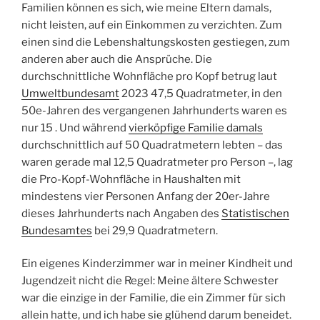
Zum Glück ist die Bewegung (noch) klein – und viele
Familien können es sich, wie meine Eltern damals,
nicht leisten, auf ein Einkommen zu verzichten. Zum
einen sind die Lebenshaltungskosten gestiegen, zum
anderen aber auch die Ansprüche. Die
durchschnittliche Wohnfläche pro Kopf betrug laut
Umweltbundesamt
2023 47,5 Quadratmeter, in den
50e-Jahren des vergangenen Jahrhunderts waren es
nur 15 . Und während
vierköpfige Familie damals
durchschnittlich auf 50 Quadratmetern lebten – das
waren gerade mal 12,5 Quadratmeter pro Person –, lag
die Pro-Kopf-Wohnfläche in Haushalten mit
mindestens vier Personen Anfang der 20er-Jahre
dieses Jahrhunderts nach Angaben des
Statistischen
Bundesamtes
bei 29,9 Quadratmetern.
Ein eigenes Kinderzimmer war in meiner Kindheit und