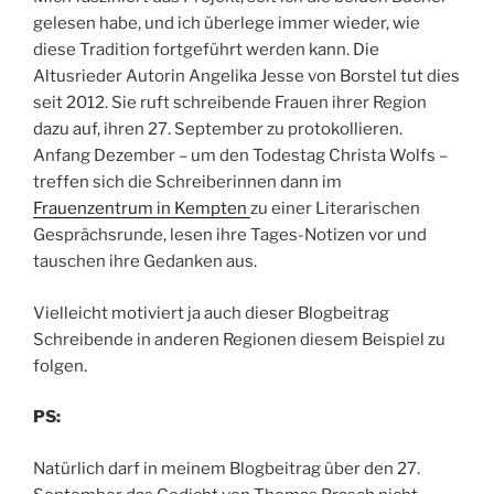
Mich fasziniert das Projekt, seit ich die beiden Bücher
gelesen habe, und ich überlege immer wieder, wie
diese Tradition fortgeführt werden kann. Die
Altusrieder Autorin Angelika Jesse von Borstel tut dies
seit 2012. Sie ruft schreibende Frauen ihrer Region
dazu auf, ihren 27. September zu protokollieren.
Anfang Dezember – um den Todestag Christa Wolfs –
treffen sich die Schreiberinnen dann im
Frauenzentrum in Kempten
zu einer Literarischen
Gesprächsrunde, lesen ihre Tages-Notizen vor und
tauschen ihre Gedanken aus.
Vielleicht motiviert ja auch dieser Blogbeitrag
Schreibende in anderen Regionen diesem Beispiel zu
folgen.
PS:
Natürlich darf in meinem Blogbeitrag über den 27.