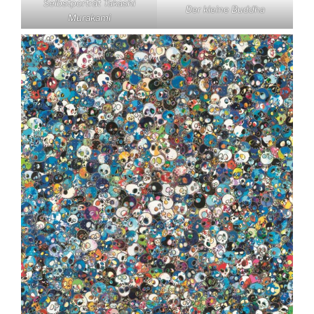
Selbstporträt Takashi
Der kleine Buddha
Murakami