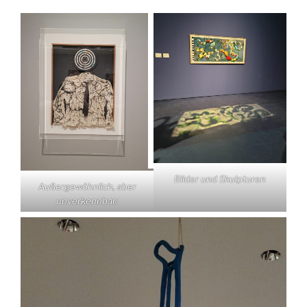
Bilder und Skulpturen
Außergewöhnlich, aber
unverkennbar: