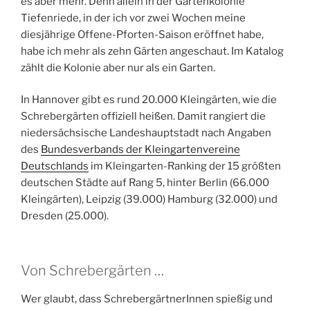
es aber mehr. Denn allein in der Gartenkolonie
Tiefenriede, in der ich vor zwei Wochen meine
diesjährige Offene-Pforten-Saison eröffnet habe,
habe ich mehr als zehn Gärten angeschaut. Im Katalog
zählt die Kolonie aber nur als ein Garten.
In Hannover gibt es rund 20.000 Kleingärten, wie die
Schrebergärten offiziell heißen. Damit rangiert die
niedersächsische Landeshauptstadt nach Angaben
des
Bundesverbands der Kleingartenvereine
Deutschlands
im Kleingarten-Ranking der 15 größten
deutschen Städte auf Rang 5, hinter Berlin (66.000
Kleingärten), Leipzig (39.000) Hamburg (32.000) und
Dresden (25.000).
Von Schrebergärten …
Wer glaubt, dass SchrebergärtnerInnen spießig und