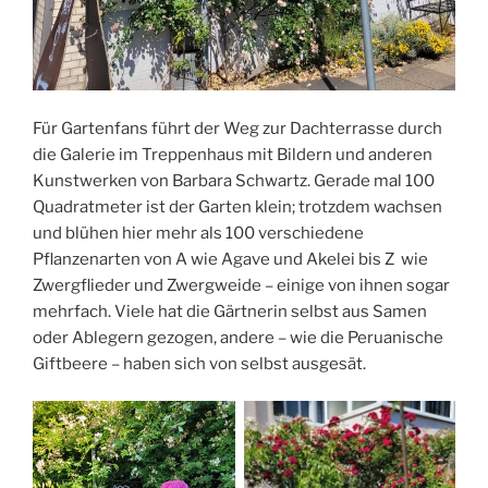
Für Gartenfans führt der Weg zur Dachterrasse durch
die Galerie im Treppenhaus mit Bildern und anderen
Kunstwerken von Barbara Schwartz. Gerade mal 100
Quadratmeter ist der Garten klein; trotzdem wachsen
und blühen hier mehr als 100 verschiedene
Pflanzenarten von A wie Agave und Akelei bis Z wie
Zwergflieder und Zwergweide – einige von ihnen sogar
mehrfach. Viele hat die Gärtnerin selbst aus Samen
oder Ablegern gezogen, andere – wie die Peruanische
Giftbeere – haben sich von selbst ausgesät.