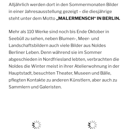
Und so konnten Nolde und seine Frau 1927 nicht nur
die Warft kaufen, sondern dort bis 1937 auch nach
ihren Entwürfen das Wohn- und Atelierhaus im
Bauhausstil errichten, das heute als Museum dient.
Alljährlich werden dort in den Sommermonaten Bilder
in einer Jahresausstellung gezeigt – die diesjährige
steht unter dem Motto
„MALERMENSCH“ IN BERLIN.
Mehr als 110 Werke sind noch bis Ende Oktober in
Seebüll zu sehen, neben Blumen-, Meer- und
Landschaftsbildern auch viele Bilder aus Noldes
Berliner Leben. Denn während sie im Sommer
abgeschieden in Nordfriesland lebten, verbrachten die