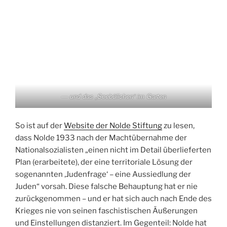
— und das „Seebüllchen“ im Garten