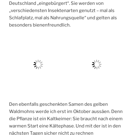
Die kleine Malve habe ich dagegen ins Beet vor dem
Wintergarten gepflanzt. Malven stammen laut
Bienenretter.de
zwar ursprünglich aus Asien und
Südeuropa, sind aber seit Jahrhunderten in
Deutschland „eingebürgert“. Sie werden von
„verschiedensten Insektenarten genutzt – mal als
Schlafplatz, mal als Nahrungsquelle“ und gelten als
besonders bienenfreundlich.