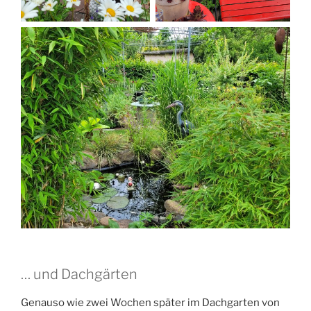
… und Dachgärten
Genauso wie zwei Wochen später im Dachgarten von