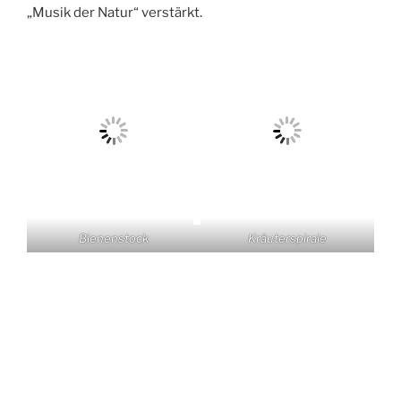
„Musik der Natur“ verstärkt.
Bienenstock
Kräuterspirale