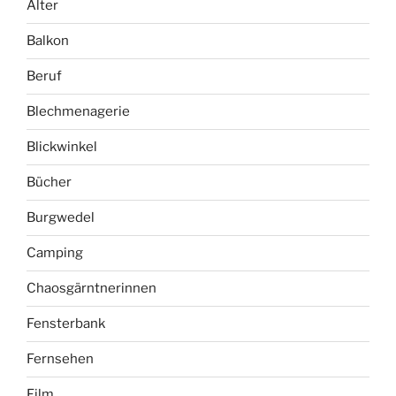
Alter
Balkon
Beruf
Blechmenagerie
Blickwinkel
Bücher
Burgwedel
Camping
Chaosgärntnerinnen
Fensterbank
Fernsehen
Film