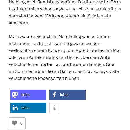
Helbling nach Rendsburg geführt. Die literarische Form
fasziniert mich schon lange – und ich konnte mich ihr in
dem viertägigen Workshop wieder ein Stück mehr
annähern.
Mein zweiter Besuch im Nordkolleg war bestimmt
nicht mein letzter. Ich komme gewiss wieder –
vielleicht zu einem Konzert, zum Apfelblütefest im Mai
oder zum Apfelerntefest im Herbst, bei dem Äpfel
verschiedener Sorten probiert werden können. Oder
im Sommer, wenn die im Garten des Nordkollegs viele
verschiedene Rosensorten blühen.
teilen
teilen
teilen
0