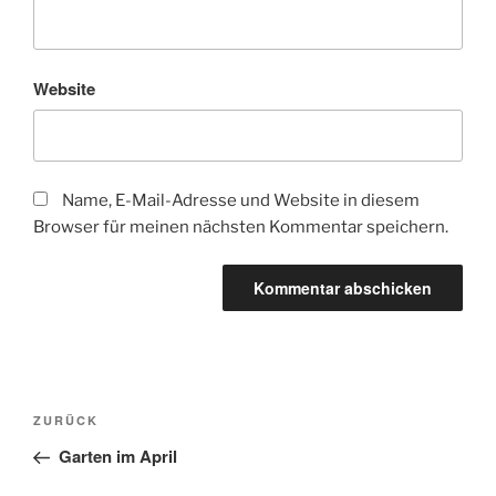
Website
Name, E-Mail-Adresse und Website in diesem
Browser für meinen nächsten Kommentar speichern.
Beitragsnavigation
Vorheriger
ZURÜCK
Beitrag
Garten im April