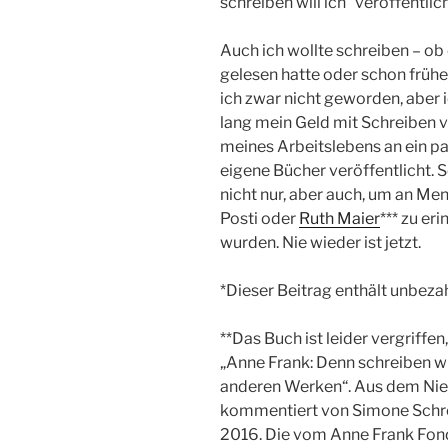
schreiben will ich“ veröffentlich
Auch ich wollte schreiben – ob
gelesen hatte oder schon früher,
ich zwar nicht geworden, aber i
lang mein Geld mit Schreiben 
meines Arbeitslebens an ein pa
eigene Bücher veröffentlicht. S
nicht nur, aber auch, um an Me
Posti oder
Ruth Maier
*** zu er
wurden. Nie wieder ist jetzt.
*Dieser Beitrag enthält unbez
**Das Buch ist leider vergriffen
„Anne Frank: Denn schreiben wi
anderen Werken“. Aus dem Nie
kommentiert von Simone Schrot
2016. Die vom Anne Frank Fon