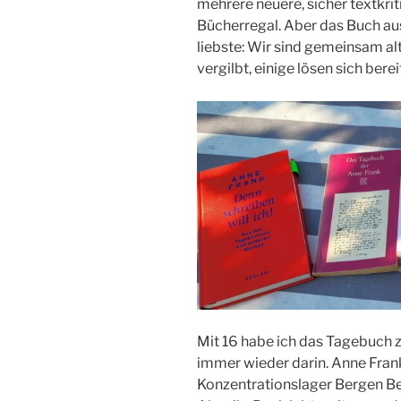
mehrere neuere, sicher textkr
Bücherregal. Aber das Buch au
liebste: Wir sind gemeinsam al
vergilbt, einige lösen sich bere
Mit 16 habe ich das Tagebuch z
immer wieder darin. Anne Frank 
Konzentrationslager Bergen Be