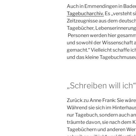
Auch in Emmendingen in Baden
Tagebucharchiv.
Es „versteht 
Zeitzeugnisse aus dem deutsc
Tagebücher, Lebenserinnerung
Personen werden hier gesammel
und sowohl der Wissenschaft a
gemacht.“ Vielleicht schaffe ich
und das kleine Tagebuchmuse
„Schreiben will ich“
Zurück zu Anne Frank: Sie wäre
Während sie sich im Hinterhaus
nur Tagebuch, sondern auch an
träumte davon, sie nach dem Kr
Tagebüchern und anderen Wer