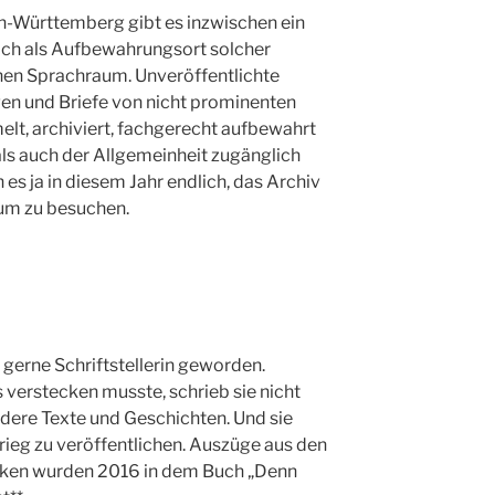
-Württemberg gibt es inzwischen ein
sich als Aufbewahrungsort solcher
hen Sprachraum. Unveröffentlichte
en und Briefe von nicht prominenten
t, archiviert, fachgerecht aufbewahrt
ls auch der Allgemeinheit zugänglich
 es ja in diesem Jahr endlich, das Archiv
um zu besuchen.
 gerne Schriftstellerin geworden.
 verstecken musste, schrieb sie nicht
dere Texte und Geschichten. Und sie
ieg zu veröffentlichen. Auszüge aus den
ken wurden 2016 in dem Buch „Denn