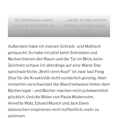
Die Schreibtische stehen
… und die Tür habe ich beim
jetzt im 90-Grad-Winkel vor
Schreiben und Malen immer
den Fenstern …
im Blick.
Außerdem habe ich meinen Schreib- und Maltisch
getauscht. So habe ich jetzt beim Schreiben und
Recherchieren den Raum und die Tür im Blick, beim
Zeichnen schaue ich allerdings auf eine Wand. Das
sprichwörtliche „Brett vorm Kopf“ ist zwar laut Feng
Shui für die Kreativität nicht sonderlich günstig. Aber
immerhin verschwindet die Wand teilweise hinter dem
Bücherregal – und Bücher machen mich ja bekanntlich
glücklich. Und die Bilder von Paula Modersohn,
Annette Walz, Edvard Munch und Jack Davis
dazwischen inspirieren mich hoffentlich, mehr zu
zeichnen.