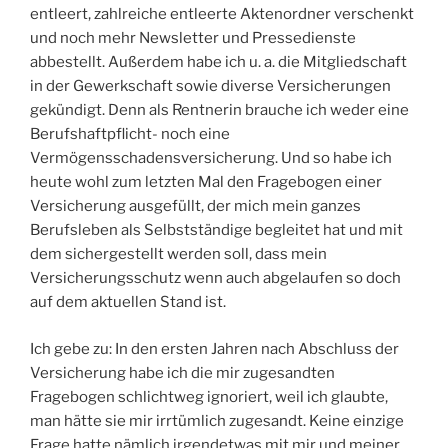
entleert, zahlreiche entleerte Aktenordner verschenkt
und noch mehr Newsletter und Pressedienste
abbestellt. Außerdem habe ich u. a. die Mitgliedschaft
in der Gewerkschaft sowie diverse Versicherungen
gekündigt. Denn als Rentnerin brauche ich weder eine
Berufshaftpflicht- noch eine
Vermögensschadensversicherung. Und so habe ich
heute wohl zum letzten Mal den Fragebogen einer
Versicherung ausgefüllt, der mich mein ganzes
Berufsleben als Selbstständige begleitet hat und mit
dem sichergestellt werden soll, dass mein
Versicherungsschutz wenn auch abgelaufen so doch
auf dem aktuellen Stand ist.
Ich gebe zu: In den ersten Jahren nach Abschluss der
Versicherung habe ich die mir zugesandten
Fragebogen schlichtweg ignoriert, weil ich glaubte,
man hätte sie mir irrtümlich zugesandt. Keine einzige
Frage hatte nämlich irgendetwas mit mir und meiner