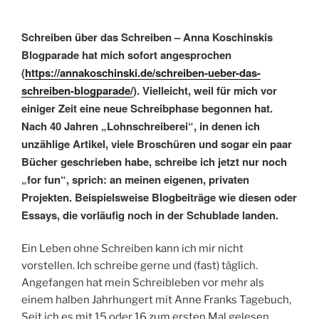
Schreiben über das Schreiben – Anna Koschinskis
Blogparade hat mich sofort angesprochen
(
https://annakoschinski.de/schreiben-ueber-das-
schreiben-blogparade/
). Vielleicht, weil für mich vor
einiger Zeit eine neue Schreibphase begonnen hat.
Nach 40 Jahren „Lohnschreiberei“, in denen ich
unzählige Artikel, viele Broschüren und sogar ein paar
Bücher geschrieben habe, schreibe ich jetzt nur noch
„for fun“, sprich: an meinen eigenen, privaten
Projekten. Beispielsweise Blogbeiträge wie diesen oder
Essays, die vorläufig noch in der Schublade landen.
Ein Leben ohne Schreiben kann ich mir nicht
vorstellen. Ich schreibe gerne und (fast) täglich.
Angefangen hat mein Schreibleben vor mehr als
einem halben Jahrhungert mit Anne Franks Tagebuch,
Seit ich es mit 15 oder 16 zum ersten Mal gelesen