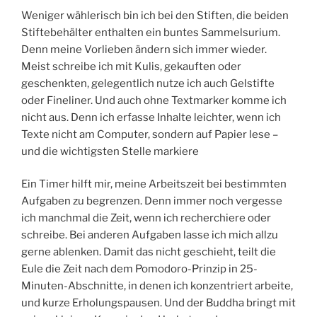
Weniger wählerisch bin ich bei den Stiften, die beiden
Stiftebehälter enthalten ein buntes Sammelsurium.
Denn meine Vorlieben ändern sich immer wieder.
Meist schreibe ich mit Kulis, gekauften oder
geschenkten, gelegentlich nutze ich auch Gelstifte
oder Fineliner. Und auch ohne Textmarker komme ich
nicht aus. Denn ich erfasse Inhalte leichter, wenn ich
Texte nicht am Computer, sondern auf Papier lese –
und die wichtigsten Stelle markiere
Ein Timer hilft mir, meine Arbeitszeit bei bestimmten
Aufgaben zu begrenzen. Denn immer noch vergesse
ich manchmal die Zeit, wenn ich recherchiere oder
schreibe. Bei anderen Aufgaben lasse ich mich allzu
gerne ablenken. Damit das nicht geschieht, teilt die
Eule die Zeit nach dem Pomodoro-Prinzip in 25-
Minuten-Abschnitte, in denen ich konzentriert arbeite,
und kurze Erholungspausen. Und der Buddha bringt mit