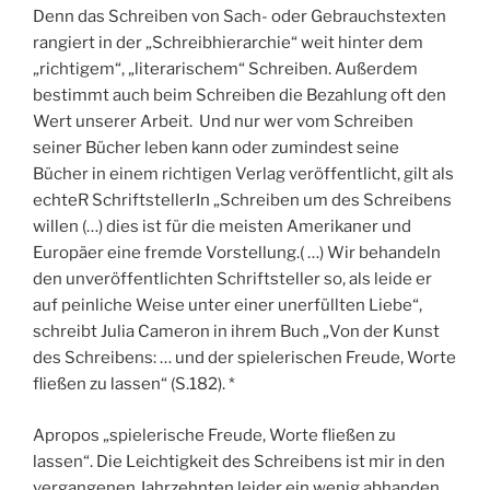
Denn das Schreiben von Sach- oder Gebrauchstexten
rangiert in der „Schreibhierarchie“ weit hinter dem
„richtigem“, „literarischem“ Schreiben. Außerdem
bestimmt auch beim Schreiben die Bezahlung oft den
Wert unserer Arbeit. Und nur wer vom Schreiben
seiner Bücher leben kann oder zumindest seine
Bücher in einem richtigen Verlag veröffentlicht, gilt als
echteR SchriftstellerIn „Schreiben um des Schreibens
willen (…) dies ist für die meisten Amerikaner und
Europäer eine fremde Vorstellung.( …) Wir behandeln
den unveröffentlichten Schriftsteller so, als leide er
auf peinliche Weise unter einer unerfüllten Liebe“,
schreibt Julia Cameron in ihrem Buch „Von der Kunst
des Schreibens: … und der spielerischen Freude, Worte
fließen zu lassen“ (S.182). *
Apropos „spielerische Freude, Worte fließen zu
lassen“. Die Leichtigkeit des Schreibens ist mir in den
vergangenen Jahrzehnten leider ein wenig abhanden