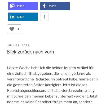
teilen
teilen
teilen
0
VERÖFFENTLICHT
JULI 31, 2023
AM
Blick zurück nach vorn
Letzte Woche habe ich die beiden letzten Artikel für
eine Zeitschrift abgegeben, die ich einige Jahre als
verantwortliche Redakteurin betreut habe, heute dann
die gestalteten Seiten korrigiert. Jetzt ist dieses
Kapitel abgeschlossen. Ich habe vier Jahrzehnte lang
mit Schreiben meinen Lebensunterhalt verdient. Jetzt
nehme ich keine Schreibaufträge mehr an, sondern