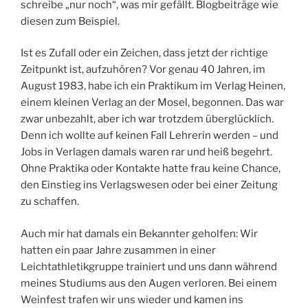
schreibe „nur noch“, was mir gefällt. Blogbeiträge wie
diesen zum Beispiel.
Ist es Zufall oder ein Zeichen, dass jetzt der richtige
Zeitpunkt ist, aufzuhören? Vor genau 40 Jahren, im
August 1983, habe ich ein Praktikum im Verlag Heinen,
einem kleinen Verlag an der Mosel, begonnen. Das war
zwar unbezahlt, aber ich war trotzdem überglücklich.
Denn ich wollte auf keinen Fall Lehrerin werden – und
Jobs in Verlagen damals waren rar und heiß begehrt.
Ohne Praktika oder Kontakte hatte frau keine Chance,
den Einstieg ins Verlagswesen oder bei einer Zeitung
zu schaffen.
Auch mir hat damals ein Bekannter geholfen: Wir
hatten ein paar Jahre zusammen in einer
Leichtathletikgruppe trainiert und uns dann während
meines Studiums aus den Augen verloren. Bei einem
Weinfest trafen wir uns wieder und kamen ins