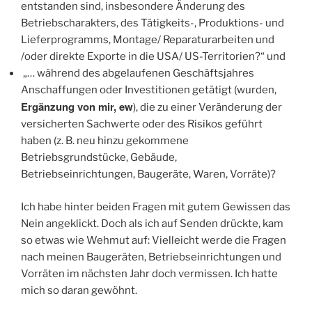
entstanden sind, insbesondere Änderung des
Betriebscharakters, des Tätigkeits-, Produktions- und
Lieferprogramms, Montage/ Reparaturarbeiten und
/oder direkte Exporte in die USA/ US-Territorien?“ und
„… während des abgelaufenen Geschäftsjahres
Anschaffungen oder Investitionen getätigt (wurden,
Ergänzung von mir, ew
), die zu einer Veränderung der
versicherten Sachwerte oder des Risikos geführt
haben (z. B. neu hinzu gekommene
Betriebsgrundstücke, Gebäude,
Betriebseinrichtungen, Baugeräte, Waren, Vorräte)?
Ich habe hinter beiden Fragen mit gutem Gewissen das
Nein angeklickt. Doch als ich auf Senden drückte, kam
so etwas wie Wehmut auf: Vielleicht werde die Fragen
nach meinen Baugeräten, Betriebseinrichtungen und
Vorräten im nächsten Jahr doch vermissen. Ich hatte
mich so daran gewöhnt.