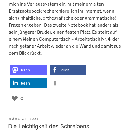
mich ins Verlagssystem ein, mit meinem alten
Ersatznotebook recherchiere ich im Internet, wenn
sich (inhaltliche, orthografische oder grammatische)
Fragen ergeben. Das zweite Notebook hat, anders als
sein jüngerer Bruder, einen festen Platz. Es steht auf
einem kleinen Computertisch – Arbeitstisch Nr. 4. der
nach getaner Arbeit wieder an die Wand und damit aus
dem Blick rückt.
teilen
teilen
teilen
0
VERÖFFENTLICHT
MÄRZ 31, 2024
AM
Die Leichtigkeit des Schreibens