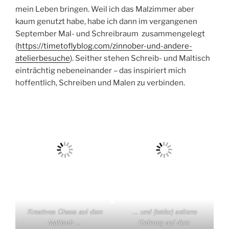
mein Leben bringen. Weil ich das Malzimmer aber
kaum genutzt habe, habe ich dann im vergangenen
September Mal- und Schreibraum zusammengelegt
(
https://timetoflyblog.com/zinnober-und-andere-
atelierbesuche
). Seither stehen Schreib- und Maltisch
einträchtig nebeneinander – das inspiriert mich
hoffentlich, Schreiben und Malen zu verbinden.
Kreatives Chaos auf dem
… und (leider) seltene
Maltisch …
Ordnung auf dem