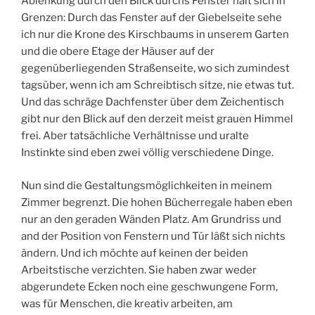
Ablenkung durch den Blick durchs Fenster hält sich in
Grenzen: Durch das Fenster auf der Giebelseite sehe
ich nur die Krone des Kirschbaums in unserem Garten
und die obere Etage der Häuser auf der
gegenüberliegenden Straßenseite, wo sich zumindest
tagsüber, wenn ich am Schreibtisch sitze, nie etwas tut.
Und das schräge Dachfenster über dem Zeichentisch
gibt nur den Blick auf den derzeit meist grauen Himmel
frei. Aber tatsächliche Verhältnisse und uralte
Instinkte sind eben zwei völlig verschiedene Dinge.
Nun sind die Gestaltungsmöglichkeiten in meinem
Zimmer begrenzt. Die hohen Bücherregale haben eben
nur an den geraden Wänden Platz. Am Grundriss und
and der Position von Fenstern und Tür läßt sich nichts
ändern. Und ich möchte auf keinen der beiden
Arbeitstische verzichten. Sie haben zwar weder
abgerundete Ecken noch eine geschwungene Form,
was für Menschen, die kreativ arbeiten, am