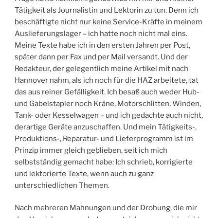
Tätigkeit als Journalistin und Lektorin zu tun. Denn ich
beschäftigte nicht nur keine Service-Kräfte in meinem
Auslieferungslager – ich hatte noch nicht mal eins.
Meine Texte habe ich in den ersten Jahren per Post,
später dann per Fax und per Mail versandt. Und der
Redakteur, der gelegentlich meine Artikel mit nach
Hannover nahm, als ich noch für die HAZ arbeitete, tat
das aus reiner Gefälligkeit. Ich besaß auch weder Hub-
und Gabelstapler noch Kräne, Motorschlitten, Winden,
Tank- oder Kesselwagen – und ich gedachte auch nicht,
derartige Geräte anzuschaffen. Und mein Tätigkeits-,
Produktions-, Reparatur- und Lieferprogramm ist im
Prinzip immer gleich geblieben, seit ich mich
selbstständig gemacht habe: Ich schrieb, korrigierte
und lektorierte Texte, wenn auch zu ganz
unterschiedlichen Themen.
Nach mehreren Mahnungen und der Drohung, die mir