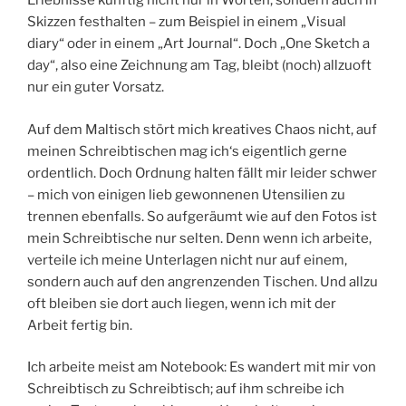
Erlebnisse künftig nicht nur in Worten, sondern auch in
Skizzen festhalten – zum Beispiel in einem „Visual
diary“ oder in einem „Art Journal“. Doch „One Sketch a
day“, also eine Zeichnung am Tag, bleibt (noch) allzuoft
nur ein guter Vorsatz.
Auf dem Maltisch stört mich kreatives Chaos nicht, auf
meinen Schreibtischen mag ich‘s eigentlich gerne
ordentlich. Doch Ordnung halten fällt mir leider schwer
– mich von einigen lieb gewonnenen Utensilien zu
trennen ebenfalls. So aufgeräumt wie auf den Fotos ist
mein Schreibtische nur selten. Denn wenn ich arbeite,
verteile ich meine Unterlagen nicht nur auf einem,
sondern auch auf den angrenzenden Tischen. Und allzu
oft bleiben sie dort auch liegen, wenn ich mit der
Arbeit fertig bin.
Ich arbeite meist am Notebook: Es wandert mit mir von
Schreibtisch zu Schreibtisch; auf ihm schreibe ich