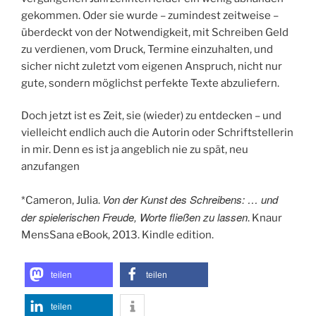
gekommen. Oder sie wurde – zumindest zeitweise –
überdeckt von der Notwendigkeit, mit Schreiben Geld
zu verdienen, vom Druck, Termine einzuhalten, und
sicher nicht zuletzt vom eigenen Anspruch, nicht nur
gute, sondern möglichst perfekte Texte abzuliefern.
Doch jetzt ist es Zeit, sie (wieder) zu entdecken – und
vielleicht endlich auch die Autorin oder Schriftstellerin
in mir. Denn es ist ja angeblich nie zu spät, neu
anzufangen
Von der Kunst des Schreibens: … und
*Cameron, Julia.
der spielerischen Freude, Worte fließen zu lassen
. Knaur
MensSana eBook, 2013. Kindle edition.
teilen
teilen
teilen