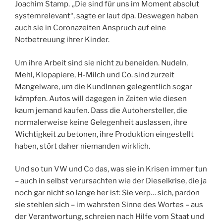
Joachim Stamp.
„Die sind für uns im Moment absolut
systemrelevant“, sagte er laut dpa. Deswegen haben
auch sie in Coronazeiten Anspruch auf eine
Notbetreuung ihrer Kinder.
Um ihre Arbeit sind sie nicht zu beneiden. Nudeln,
Mehl, Klopapiere, H-Milch und Co. sind zurzeit
Mangelware, um die KundInnen gelegentlich sogar
kämpfen. Autos will dagegen in Zeiten wie diesen
kaum jemand kaufen. Dass die Autohersteller, die
normalerweise keine Gelegenheit auslassen, ihre
Wichtigkeit zu betonen, ihre Produktion eingestellt
haben, stört daher niemanden wirklich.
Und so tun VW und Co das, was sie in Krisen immer tun
– auch in selbst verursachten wie der Dieselkrise, die ja
noch gar nicht so lange her ist: Sie verp… sich, pardon
sie stehlen sich – im wahrsten Sinne des Wortes – aus
der Verantwortung, schreien nach Hilfe vom Staat und