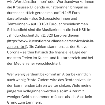
wir „Wortkünstlerinnen“ oder Worthandwerkerinnen
die Krösusse: Bildende Künstlerinnen bringen es
durchschnittlich gerade mal auf 14.145 Euro,
darstellende – also Schauspielerinnen und
Tänzerinnen – auf 13.168 Euro Jahreseinkommen.
Schlusslicht sind die Musikerinnen, die laut KSK im
Jahr durchschnittlich 11.329 Euro verdienen
(
https://www.kuenstlersozialkasse.de/service/ksk-in-
zahlen.html
). Die Zahlen stammen aus der Zeit vor
Corona – seither hat sich die finanzielle Lage der
meisten Freien im Kunst- und Kulturbereich und bei
den Medien eher verschlechtert.
Wer wenig verdient bekommt im Alter bekanntlich
auch wenig Rente. Zudem wird das Rentenniveau in
den kommenden Jahren weiter sinken. Viele meiner
jüngeren Kolleginnen werden also im Alter mit
weniger Geld auskommen müssen als ich. Also kein
Grund zum Jammern.