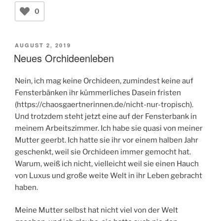
0
VERÖFFENTLICHT
AUGUST 2, 2019
AM
Neues Orchideenleben
Nein, ich mag keine Orchideen, zumindest keine auf
Fensterbänken ihr kümmerliches Dasein fristen
(https://chaosgaertnerinnen.de/nicht-nur-tropisch).
Und trotzdem steht jetzt eine auf der Fensterbank in
meinem Arbeitszimmer. Ich habe sie quasi von meiner
Mutter geerbt. Ich hatte sie ihr vor einem halben Jahr
geschenkt, weil sie Orchideen immer gemocht hat.
Warum, weiß ich nicht, vielleicht weil sie einen Hauch
von Luxus und große weite Welt in ihr Leben gebracht
haben.
Meine Mutter selbst hat nicht viel von der Welt