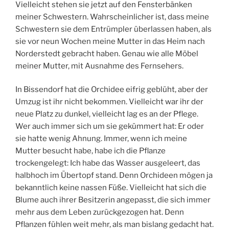
Vielleicht stehen sie jetzt auf den Fensterbänken
meiner Schwestern. Wahrscheinlicher ist, dass meine
Schwestern sie dem Entrümpler überlassen haben, als
sie vor neun Wochen meine Mutter in das Heim nach
Norderstedt gebracht haben. Genau wie alle Möbel
meiner Mutter, mit Ausnahme des Fernsehers.
In Bissendorf hat die Orchidee eifrig geblüht, aber der
Umzug ist ihr nicht bekommen. Vielleicht war ihr der
neue Platz zu dunkel, vielleicht lag es an der Pflege.
Wer auch immer sich um sie gekümmert hat: Er oder
sie hatte wenig Ahnung. Immer, wenn ich meine
Mutter besucht habe, habe ich die Pflanze
trockengelegt: Ich habe das Wasser ausgeleert, das
halbhoch im Übertopf stand. Denn Orchideen mögen ja
bekanntlich keine nassen Füße. Vielleicht hat sich die
Blume auch ihrer Besitzerin angepasst, die sich immer
mehr aus dem Leben zurückgezogen hat. Denn
Pflanzen fühlen weit mehr, als man bislang gedacht hat.