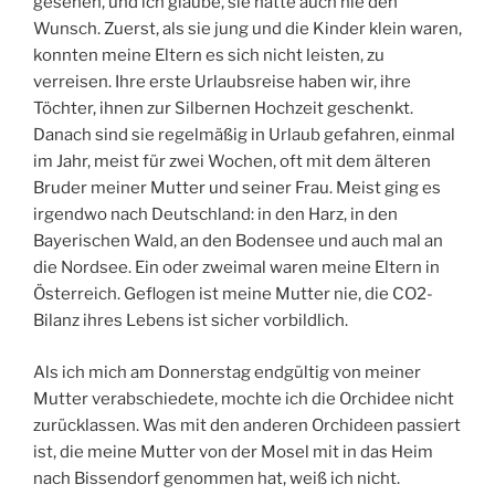
gesehen, und ich glaube, sie hatte auch nie den
Wunsch. Zuerst, als sie jung und die Kinder klein waren,
konnten meine Eltern es sich nicht leisten, zu
verreisen. Ihre erste Urlaubsreise haben wir, ihre
Töchter, ihnen zur Silbernen Hochzeit geschenkt.
Danach sind sie regelmäßig in Urlaub gefahren, einmal
im Jahr, meist für zwei Wochen, oft mit dem älteren
Bruder meiner Mutter und seiner Frau. Meist ging es
irgendwo nach Deutschland: in den Harz, in den
Bayerischen Wald, an den Bodensee und auch mal an
die Nordsee. Ein oder zweimal waren meine Eltern in
Österreich. Geflogen ist meine Mutter nie, die CO2-
Bilanz ihres Lebens ist sicher vorbildlich.
Als ich mich am Donnerstag endgültig von meiner
Mutter verabschiedete, mochte ich die Orchidee nicht
zurücklassen. Was mit den anderen Orchideen passiert
ist, die meine Mutter von der Mosel mit in das Heim
nach Bissendorf genommen hat, weiß ich nicht.