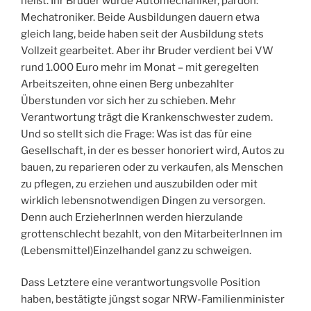
heißt. Ihr Bruder wurde Automechaniker, pardon:
Mechatroniker. Beide Ausbildungen dauern etwa
gleich lang, beide haben seit der Ausbildung stets
Vollzeit gearbeitet. Aber ihr Bruder verdient bei VW
rund 1.000 Euro mehr im Monat – mit geregelten
Arbeitszeiten, ohne einen Berg unbezahlter
Überstunden vor sich her zu schieben. Mehr
Verantwortung trägt die Krankenschwester zudem.
Und so stellt sich die Frage: Was ist das für eine
Gesellschaft, in der es besser honoriert wird, Autos zu
bauen, zu reparieren oder zu verkaufen, als Menschen
zu pflegen, zu erziehen und auszubilden oder mit
wirklich lebensnotwendigen Dingen zu versorgen.
Denn auch ErzieherInnen werden hierzulande
grottenschlecht bezahlt, von den MitarbeiterInnen im
(Lebensmittel)Einzelhandel ganz zu schweigen.
Dass Letztere eine verantwortungsvolle Position
haben, bestätigte jüngst sogar NRW-Familienminister