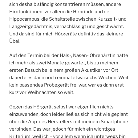
sich deshalb ständig konzentrieren müssen, andere
Hirnfunktionen, vor allem die Hirnrinde und der
Hippocampus, die Schaltstelle zwischen Kurzzeit- und
Langzeitgedächtnis, vernachlässigt und geschwächt.
Und da sind für mich Hörgeräte definitiv das kleinere
Übel.
Auf den Termin bei der Hals-, Nasen- Ohrenärztin hatte
ich mehr als zwei Monate gewartet, bis zu meinem
ersten Besuch bei einem großen Akustiker vor Ort
dauerte es dann noch einmal etwa sechs Wochen. Weil
kein passendes Probegerät frei war, war es dann erst
kurz vor Weihnachten so weit.
Gegen das Hörgerät selbst war eigentlich nichts
einzuwenden, doch leider ließ es sich nicht wie geplant
über die App des Herstellers mit meinem Smartphone
verbinden. Das war jedoch für mich ein wichtiges
Kriterium, weil ich – vor allem wenn ich unterwegs bin