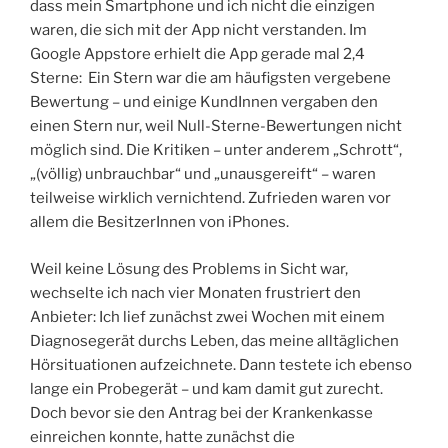
dass mein Smartphone und ich nicht die einzigen
waren, die sich mit der App nicht verstanden. Im
Google Appstore erhielt die App gerade mal 2,4
Sterne: Ein Stern war die am häufigsten vergebene
Bewertung – und einige KundInnen vergaben den
einen Stern nur, weil Null-Sterne-Bewertungen nicht
möglich sind. Die Kritiken – unter anderem „Schrott“,
„(völlig) unbrauchbar“ und „unausgereift“ – waren
teilweise wirklich vernichtend. Zufrieden waren vor
allem die BesitzerInnen von iPhones.
Weil keine Lösung des Problems in Sicht war,
wechselte ich nach vier Monaten frustriert den
Anbieter: Ich lief zunächst zwei Wochen mit einem
Diagnosegerät durchs Leben, das meine alltäglichen
Hörsituationen aufzeichnete. Dann testete ich ebenso
lange ein Probegerät – und kam damit gut zurecht.
Doch bevor sie den Antrag bei der Krankenkasse
einreichen konnte, hatte zunächst die