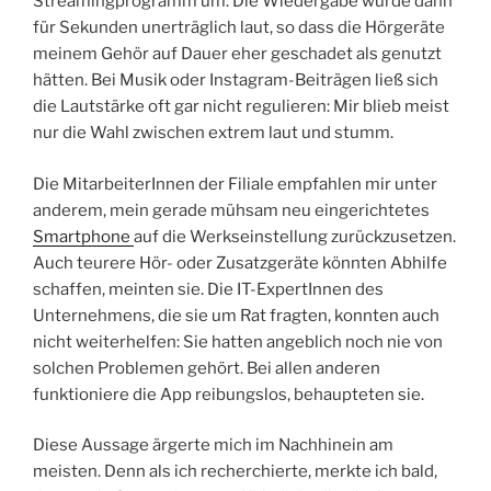
Streamingprogramm um. Die Wiedergabe wurde dann
für Sekunden unerträglich laut, so dass die Hörgeräte
meinem Gehör auf Dauer eher geschadet als genutzt
hätten. Bei Musik oder Instagram-Beiträgen ließ sich
die Lautstärke oft gar nicht regulieren: Mir blieb meist
nur die Wahl zwischen extrem laut und stumm.
Die MitarbeiterInnen der Filiale empfahlen mir unter
anderem, mein gerade mühsam neu eingerichtetes
Smartphone
auf die Werkseinstellung zurückzusetzen.
Auch teurere Hör- oder Zusatzgeräte könnten Abhilfe
schaffen, meinten sie. Die IT-ExpertInnen des
Unternehmens, die sie um Rat fragten, konnten auch
nicht weiterhelfen: Sie hatten angeblich noch nie von
solchen Problemen gehört. Bei allen anderen
funktioniere die App reibungslos, behaupteten sie.
Diese Aussage ärgerte mich im Nachhinein am
meisten. Denn als ich recherchierte, merkte ich bald,