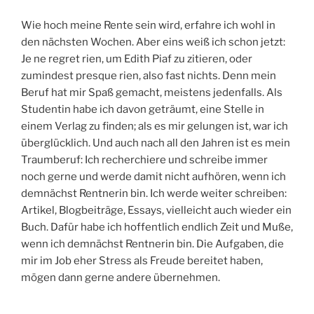
Wie hoch meine Rente sein wird, erfahre ich wohl in
den nächsten Wochen. Aber eins weiß ich schon jetzt:
Je ne regret rien, um Edith Piaf zu zitieren, oder
zumindest presque rien, also fast nichts. Denn mein
Beruf hat mir Spaß gemacht, meistens jedenfalls. Als
Studentin habe ich davon geträumt, eine Stelle in
einem Verlag zu finden; als es mir gelungen ist, war ich
überglücklich. Und auch nach all den Jahren ist es mein
Traumberuf: Ich recherchiere und schreibe immer
noch gerne und werde damit nicht aufhören, wenn ich
demnächst Rentnerin bin. Ich werde weiter schreiben:
Artikel, Blogbeiträge, Essays, vielleicht auch wieder ein
Buch. Dafür habe ich hoffentlich endlich Zeit und Muße,
wenn ich demnächst Rentnerin bin. Die Aufgaben, die
mir im Job eher Stress als Freude bereitet haben,
mögen dann gerne andere übernehmen.