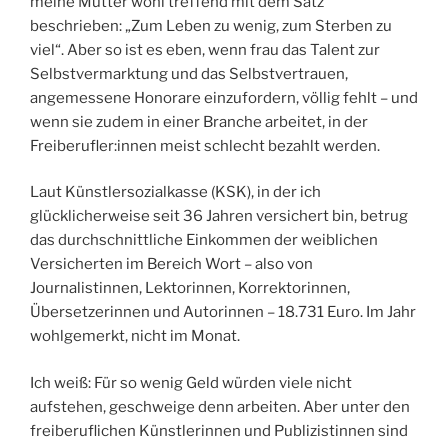
meine Mutter wohl treffend mit dem Satz
beschrieben: „Zum Leben zu wenig, zum Sterben zu
viel“. Aber so ist es eben, wenn frau das Talent zur
Selbstvermarktung und das Selbstvertrauen,
angemessene Honorare einzufordern, völlig fehlt – und
wenn sie zudem in einer Branche arbeitet, in der
Freiberufler:innen meist schlecht bezahlt werden.
Laut Künstlersozialkasse (KSK), in der ich
glücklicherweise seit 36 Jahren versichert bin, betrug
das durchschnittliche Einkommen der weiblichen
Versicherten im Bereich Wort – also von
Journalistinnen, Lektorinnen, Korrektorinnen,
Übersetzerinnen und Autorinnen – 18.731 Euro. Im Jahr
wohlgemerkt, nicht im Monat.
Ich weiß: Für so wenig Geld würden viele nicht
aufstehen, geschweige denn arbeiten. Aber unter den
freiberuflichen Künstlerinnen und Publizistinnen sind