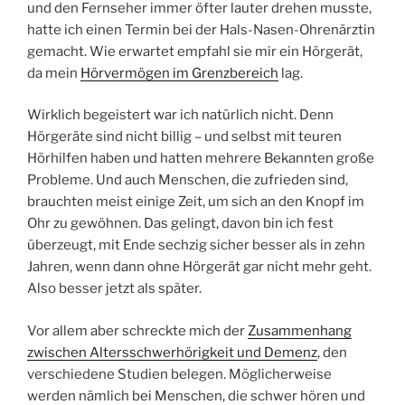
und den Fernseher immer öfter lauter drehen musste,
hatte ich einen Termin bei der Hals-Nasen-Ohrenärztin
gemacht. Wie erwartet empfahl sie mir ein Hörgerät,
da mein
Hörvermögen im Grenzbereich
lag.
Wirklich begeistert war ich natürlich nicht. Denn
Hörgeräte sind nicht billig – und selbst mit teuren
Hörhilfen haben und hatten mehrere Bekannten große
Probleme. Und auch Menschen, die zufrieden sind,
brauchten meist einige Zeit, um sich an den Knopf im
Ohr zu gewöhnen. Das gelingt, davon bin ich fest
überzeugt, mit Ende sechzig sicher besser als in zehn
Jahren, wenn dann ohne Hörgerät gar nicht mehr geht.
Also besser jetzt als später.
Vor allem aber schreckte mich der
Zusammenhang
zwischen Altersschwerhörigkeit und Demenz
, den
verschiedene Studien belegen. Möglicherweise
werden nämlich bei Menschen, die schwer hören und