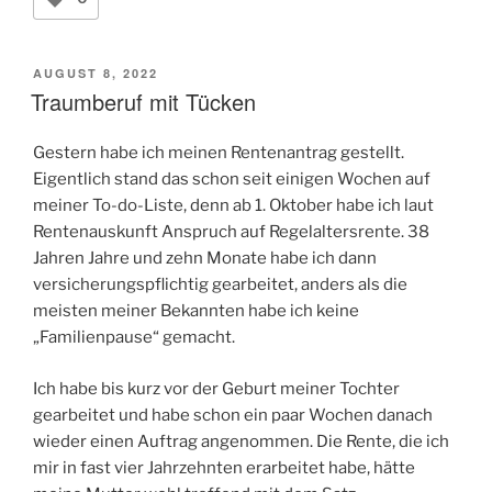
VERÖFFENTLICHT
AUGUST 8, 2022
AM
Traumberuf mit Tücken
Gestern habe ich meinen Rentenantrag gestellt.
Eigentlich stand das schon seit einigen Wochen auf
meiner To-do-Liste, denn ab 1. Oktober habe ich laut
Rentenauskunft Anspruch auf Regelaltersrente. 38
Jahren Jahre und zehn Monate habe ich dann
versicherungspflichtig gearbeitet, anders als die
meisten meiner Bekannten habe ich keine
„Familienpause“ gemacht.
Ich habe bis kurz vor der Geburt meiner Tochter
gearbeitet und habe schon ein paar Wochen danach
wieder einen Auftrag angenommen. Die Rente, die ich
mir in fast vier Jahrzehnten erarbeitet habe, hätte