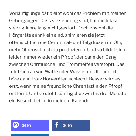
Vorläufig ungelöst bleibt wohl das Problem mit meinen
Gehörgängen. Dass sie sehr eng sind, hat mich fast
siebzig Jahre lang nicht gestört. Doch obwohl die
Hörgeräte sehr klein sind, animieren sie jetzt
offensichtlich die Ceruminal- und Talgdrüsen im Ohr,
mehr Ohrenschmalz zu produzieren. Und so bildet sich
leider immer wieder ein Pfropf, der dann den Gang
zwischen Ohrmuschel und Trommelfell verstopft. Das
fühlt sich an wie Watte oder Wasser im Ohr und ich
höre dann trotz Hörgeräten schlecht. Besser wird es
erst, wenn meine freundliche Ohrenärztin den Pfropf
entfernt. Und so steht künftig alle zwei bis drei Monate
ein Besuch bei ihr in meinem Kalender.
teilen
teilen