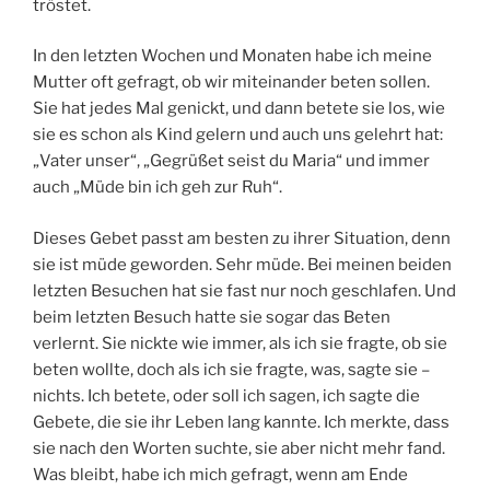
tröstet.
In den letzten Wochen und Monaten habe ich meine
Mutter oft gefragt, ob wir miteinander beten sollen.
Sie hat jedes Mal genickt, und dann betete sie los, wie
sie es schon als Kind gelern und auch uns gelehrt hat:
„Vater unser“, „Gegrüßet seist du Maria“ und immer
auch „Müde bin ich geh zur Ruh“.
Dieses Gebet passt am besten zu ihrer Situation, denn
sie ist müde geworden. Sehr müde. Bei meinen beiden
letzten Besuchen hat sie fast nur noch geschlafen. Und
beim letzten Besuch hatte sie sogar das Beten
verlernt. Sie nickte wie immer, als ich sie fragte, ob sie
beten wollte, doch als ich sie fragte, was, sagte sie –
nichts. Ich betete, oder soll ich sagen, ich sagte die
Gebete, die sie ihr Leben lang kannte. Ich merkte, dass
sie nach den Worten suchte, sie aber nicht mehr fand.
Was bleibt, habe ich mich gefragt, wenn am Ende