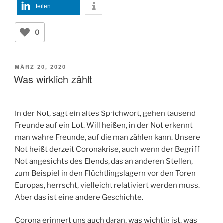
teilen
0
VERÖFFENTLICHT
MÄRZ 20, 2020
AM
Was wirklich zählt
In der Not, sagt ein altes Sprichwort, gehen tausend
Freunde auf ein Lot. Will heißen, in der Not erkennt
man wahre Freunde, auf die man zählen kann. Unsere
Not heißt derzeit Coronakrise, auch wenn der Begriff
Not angesichts des Elends, das an anderen Stellen,
zum Beispiel in den Flüchtlingslagern vor den Toren
Europas, herrscht, vielleicht relativiert werden muss.
Aber das ist eine andere Geschichte.
Corona erinnert uns auch daran, was wichtig ist, was