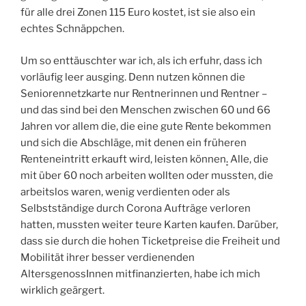
für alle drei Zonen 115 Euro kostet, ist sie also ein
echtes Schnäppchen.
Um so enttäuschter war ich, als ich erfuhr, dass ich
vorläufig leer ausging. Denn nutzen können die
Seniorennetzkarte nur Rentnerinnen und Rentner –
und das sind bei den Menschen zwischen 60 und 66
Jahren vor allem die, die eine gute Rente bekommen
und sich die Abschläge, mit denen ein früheren
Renteneintritt erkauft wird, leisten können
.
Alle, die
mit über 60 noch arbeiten wollten oder mussten, die
arbeitslos waren, wenig verdienten oder als
Selbstständige durch Corona Aufträge verloren
hatten, mussten weiter teure Karten kaufen. Darüber,
dass sie durch die hohen Ticketpreise die Freiheit und
Mobilität ihrer besser verdienenden
AltersgenossInnen mitfinanzierten, habe ich mich
wirklich geärgert.