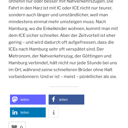
ohnehin nur oder besser mit Nahverkehrszügen. Die
Fahrt in den Harz ist mit IC oder ICE nicht nur teurer,
sondern auch länger und umständlicher, weil man
mindestens einmal mehr umsteigen muss. Nach
Hamburg, wo die Enkelkinder wohnen, kommt man mit
dem ICE sicher schneller. Aber der Zeitvorteil ist eher
gering – und wird dadurch oft aufgefressen, dass die
ICEs nach Hamburg sehr oft verspätet sind. Der
Metronom, der Nahverkehrszug, der Göttingen und
Hamburg verbindet, hält nicht nur jede Stunde bei uns
im Ort, während seine schnelleren Brüder ohne Halt
vorbeidonnern. Und er ist – meist – pünktlicher als sie.
teilen
teilen
teilen
0