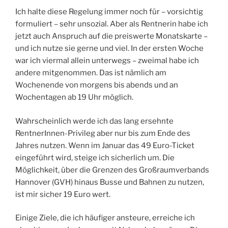
Ich halte diese Regelung immer noch für – vorsichtig
formuliert – sehr unsozial. Aber als Rentnerin habe ich
jetzt auch Anspruch auf die preiswerte Monatskarte –
und ich nutze sie gerne und viel. In der ersten Woche
war ich viermal allein unterwegs – zweimal habe ich
andere mitgenommen. Das ist nämlich am
Wochenende von morgens bis abends und an
Wochentagen ab 19 Uhr möglich.
Wahrscheinlich werde ich das lang ersehnte
RentnerInnen-Privileg aber nur bis zum Ende des
Jahres nutzen. Wenn im Januar das 49 Euro-Ticket
eingeführt wird, steige ich sicherlich um. Die
Möglichkeit, über die Grenzen des Großraumverbands
Hannover (GVH) hinaus Busse und Bahnen zu nutzen,
ist mir sicher 19 Euro wert.
Einige Ziele, die ich häufiger ansteure, erreiche ich