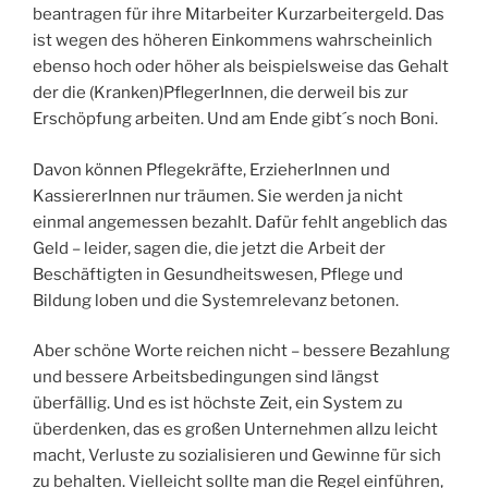
beantragen für ihre Mitarbeiter Kurzarbeitergeld. Das
ist wegen des höheren Einkommens wahrscheinlich
ebenso hoch oder höher als beispielsweise das Gehalt
der die (Kranken)PflegerInnen, die derweil bis zur
Erschöpfung arbeiten. Und am Ende gibt´s noch Boni.
Davon können Pflegekräfte, ErzieherInnen und
KassiererInnen nur träumen. Sie werden ja nicht
einmal angemessen bezahlt. Dafür fehlt angeblich das
Geld – leider, sagen die, die jetzt die Arbeit der
Beschäftigten in Gesundheitswesen, Pflege und
Bildung loben und die Systemrelevanz betonen.
Aber schöne Worte reichen nicht – bessere Bezahlung
und bessere Arbeitsbedingungen sind längst
überfällig. Und es ist höchste Zeit, ein System zu
überdenken, das es großen Unternehmen allzu leicht
macht, Verluste zu sozialisieren und Gewinne für sich
zu behalten. Vielleicht sollte man die Regel einführen,