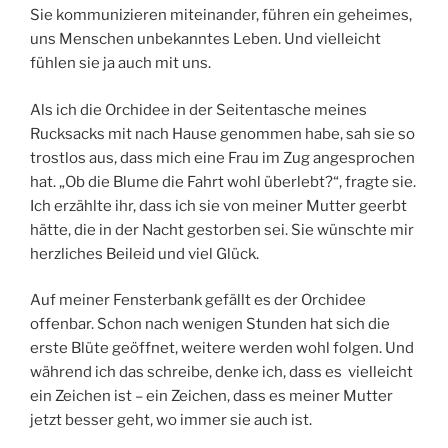
Sie kommunizieren miteinander, führen ein geheimes,
uns Menschen unbekanntes Leben. Und vielleicht
fühlen sie ja auch mit uns.
Als ich die Orchidee in der Seitentasche meines
Rucksacks mit nach Hause genommen habe, sah sie so
trostlos aus, dass mich eine Frau im Zug angesprochen
hat. „Ob die Blume die Fahrt wohl überlebt?“, fragte sie.
Ich erzählte ihr, dass ich sie von meiner Mutter geerbt
hätte, die in der Nacht gestorben sei. Sie wünschte mir
herzliches Beileid und viel Glück.
Auf meiner Fensterbank gefällt es der Orchidee
offenbar. Schon nach wenigen Stunden hat sich die
erste Blüte geöffnet, weitere werden wohl folgen. Und
während ich das schreibe, denke ich, dass es vielleicht
ein Zeichen ist – ein Zeichen, dass es meiner Mutter
jetzt besser geht, wo immer sie auch ist.