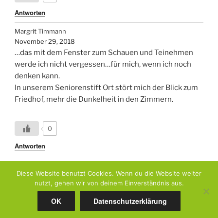
Antworten
Margrit Timmann
November 29, 2018
…das mit dem Fenster zum Schauen und Teinehmen
werde ich nicht vergessen…für mich, wenn ich noch
denken kann.
In unserem Seniorenstift Ort stört mich der Blick zum
Friedhof, mehr die Dunkelheit in den Zimmern.
0
Antworten
Diese Website benutzt Cookies. Wenn du die Website weiter
nutzt, gehen wir von deinem Einverständnis aus.
Datenschutzerklärung
Stolz präsentiert von WordPress
OK
Datenschutzerklärung