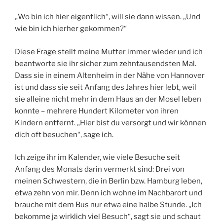
„Wo bin ich hier eigentlich“, will sie dann wissen. „Und
wie bin ich hierher gekommen?“
Diese Frage stellt meine Mutter immer wieder und ich
beantworte sie ihr sicher zum zehntausendsten Mal.
Dass sie in einem Altenheim in der Nähe von Hannover
ist und dass sie seit Anfang des Jahres hier lebt, weil
sie alleine nicht mehr in dem Haus an der Mosel leben
konnte – mehrere Hundert Kilometer von ihren
Kindern entfernt. „Hier bist du versorgt und wir können
dich oft besuchen“, sage ich.
Ich zeige ihr im Kalender, wie viele Besuche seit
Anfang des Monats darin vermerkt sind: Drei von
meinen Schwestern, die in Berlin bzw. Hamburg leben,
etwa zehn von mir. Denn ich wohne im Nachbarort und
brauche mit dem Bus nur etwa eine halbe Stunde. „Ich
bekomme ja wirklich viel Besuch“, sagt sie und schaut