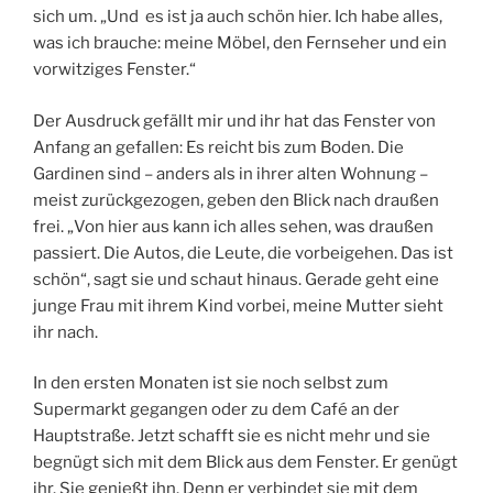
sich um. „Und es ist ja auch schön hier. Ich habe alles,
was ich brauche: meine Möbel, den Fernseher und ein
vorwitziges Fenster.“
Der Ausdruck gefällt mir und ihr hat das Fenster von
Anfang an gefallen: Es reicht bis zum Boden. Die
Gardinen sind – anders als in ihrer alten Wohnung –
meist zurückgezogen, geben den Blick nach draußen
frei. „Von hier aus kann ich alles sehen, was draußen
passiert. Die Autos, die Leute, die vorbeigehen. Das ist
schön“, sagt sie und schaut hinaus. Gerade geht eine
junge Frau mit ihrem Kind vorbei, meine Mutter sieht
ihr nach.
In den ersten Monaten ist sie noch selbst zum
Supermarkt gegangen oder zu dem Café an der
Hauptstraße. Jetzt schafft sie es nicht mehr und sie
begnügt sich mit dem Blick aus dem Fenster. Er genügt
ihr. Sie genießt ihn. Denn er verbindet sie mit dem