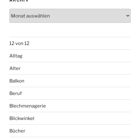
Archiv
12 von 12
Alltag
Alter
Balkon
Beruf
Blechmenagerie
Blickwinkel
Bücher