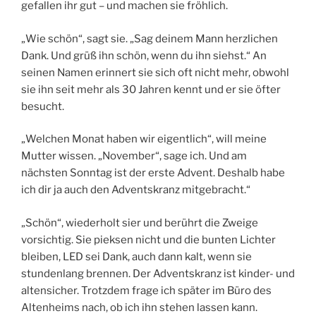
gefallen ihr gut – und machen sie fröhlich.
„Wie schön“, sagt sie. „Sag deinem Mann herzlichen
Dank. Und grüß ihn schön, wenn du ihn siehst.“ An
seinen Namen erinnert sie sich oft nicht mehr, obwohl
sie ihn seit mehr als 30 Jahren kennt und er sie öfter
besucht.
„Welchen Monat haben wir eigentlich“, will meine
Mutter wissen. „November“, sage ich. Und am
nächsten Sonntag ist der erste Advent. Deshalb habe
ich dir ja auch den Adventskranz mitgebracht.“
„Schön“, wiederholt sier und berührt die Zweige
vorsichtig. Sie pieksen nicht und die bunten Lichter
bleiben, LED sei Dank, auch dann kalt, wenn sie
stundenlang brennen. Der Adventskranz ist kinder- und
altensicher. Trotzdem frage ich später im Büro des
Altenheims nach, ob ich ihn stehen lassen kann.