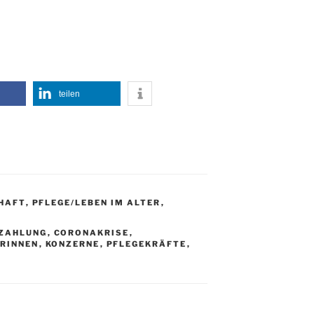
teilen
HAFT
,
PFLEGE/LEBEN IM ALTER
,
ZAHLUNG
,
CORONAKRISE
,
ERINNEN
,
KONZERNE
,
PFLEGEKRÄFTE
,