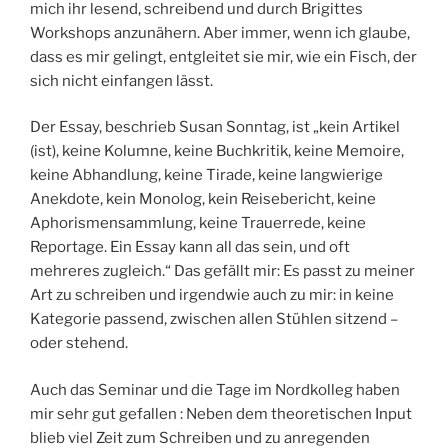
mich ihr lesend, schreibend und durch Brigittes
Workshops anzunähern. Aber immer, wenn ich glaube,
dass es mir gelingt, entgleitet sie mir, wie ein Fisch, der
sich nicht einfangen lässt.
Der Essay, beschrieb Susan Sonntag, ist „kein Artikel
(ist), keine Kolumne, keine Buchkritik, keine Memoire,
keine Abhandlung, keine Tirade, keine langwierige
Anekdote, kein Monolog, kein Reisebericht, keine
Aphorismensammlung, keine Trauerrede, keine
Reportage. Ein Essay kann all das sein, und oft
mehreres zugleich.“ Das gefällt mir: Es passt zu meiner
Art zu schreiben und irgendwie auch zu mir: in keine
Kategorie passend, zwischen allen Stühlen sitzend –
oder stehend.
Auch das Seminar und die Tage im Nordkolleg haben
mir sehr gut gefallen : Neben dem theoretischen Input
blieb viel Zeit zum Schreiben und zu anregenden