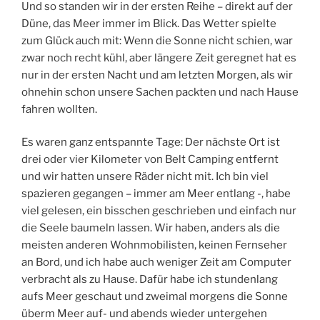
Und so standen wir in der ersten Reihe – direkt auf der
Düne, das Meer immer im Blick. Das Wetter spielte
zum Glück auch mit: Wenn die Sonne nicht schien, war
zwar noch recht kühl, aber längere Zeit geregnet hat es
nur in der ersten Nacht und am letzten Morgen, als wir
ohnehin schon unsere Sachen packten und nach Hause
fahren wollten.
Es waren ganz entspannte Tage: Der nächste Ort ist
drei oder vier Kilometer von Belt Camping entfernt
und wir hatten unsere Räder nicht mit. Ich bin viel
spazieren gegangen – immer am Meer entlang -, habe
viel gelesen, ein bisschen geschrieben und einfach nur
die Seele baumeln lassen. Wir haben, anders als die
meisten anderen Wohnmobilisten, keinen Fernseher
an Bord, und ich habe auch weniger Zeit am Computer
verbracht als zu Hause. Dafür habe ich stundenlang
aufs Meer geschaut und zweimal morgens die Sonne
überm Meer auf- und abends wieder untergehen