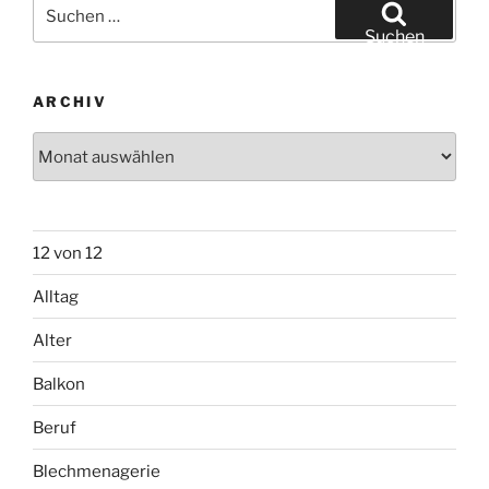
Suchen
nach:
Suchen
ARCHIV
Archiv
12 von 12
Alltag
Alter
Balkon
Beruf
Blechmenagerie