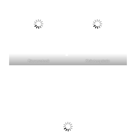
Bienenstock
Kräuterspirale