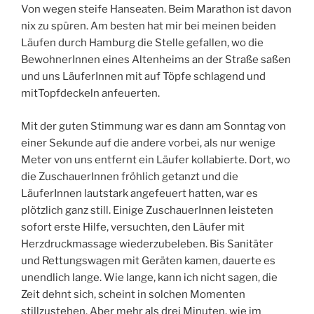
Von wegen steife Hanseaten. Beim Marathon ist davon
nix zu spüren. Am besten hat mir bei meinen beiden
Läufen durch Hamburg die Stelle gefallen, wo die
BewohnerInnen eines Altenheims an der Straße saßen
und uns LäuferInnen mit auf Töpfe schlagend und
mitTopfdeckeln anfeuerten.
Mit der guten Stimmung war es dann am Sonntag von
einer Sekunde auf die andere vorbei, als nur wenige
Meter von uns entfernt ein Läufer kollabierte. Dort, wo
die ZuschauerInnen fröhlich getanzt und die
LäuferInnen lautstark angefeuert hatten, war es
plötzlich ganz still. Einige ZuschauerInnen leisteten
sofort erste Hilfe, versuchten, den Läufer mit
Herzdruckmassage wiederzubeleben. Bis Sanitäter
und Rettungswagen mit Geräten kamen, dauerte es
unendlich lange. Wie lange, kann ich nicht sagen, die
Zeit dehnt sich, scheint in solchen Momenten
stillzustehen. Aber mehr als drei Minuten, wie im