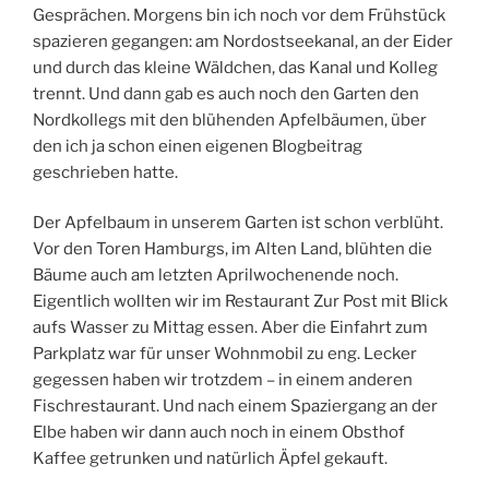
Gesprächen. Morgens bin ich noch vor dem Frühstück
spazieren gegangen: am Nordostseekanal, an der Eider
und durch das kleine Wäldchen, das Kanal und Kolleg
trennt. Und dann gab es auch noch den Garten den
Nordkollegs mit den blühenden Apfelbäumen, über
den ich ja schon einen eigenen Blogbeitrag
geschrieben hatte.
Der Apfelbaum in unserem Garten ist schon verblüht.
Vor den Toren Hamburgs, im Alten Land, blühten die
Bäume auch am letzten Aprilwochenende noch.
Eigentlich wollten wir im Restaurant Zur Post mit Blick
aufs Wasser zu Mittag essen. Aber die Einfahrt zum
Parkplatz war für unser Wohnmobil zu eng. Lecker
gegessen haben wir trotzdem – in einem anderen
Fischrestaurant. Und nach einem Spaziergang an der
Elbe haben wir dann auch noch in einem Obsthof
Kaffee getrunken und natürlich Äpfel gekauft.