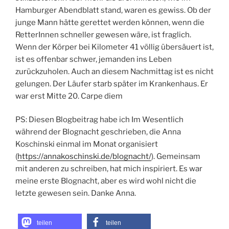
Hamburger Abendblatt stand, waren es gewiss. Ob der
junge Mann hätte gerettet werden können, wenn die
RetterInnen schneller gewesen wäre, ist fraglich.
Wenn der Körper bei Kilometer 41 völlig übersäuert ist,
ist es offenbar schwer, jemanden ins Leben
zurückzuholen. Auch an diesem Nachmittag ist es nicht
gelungen. Der Läufer starb später im Krankenhaus. Er
war erst Mitte 20. Carpe diem
PS: Diesen Blogbeitrag habe ich Im Wesentlich
während der Blognacht geschrieben, die Anna
Koschinski einmal im Monat organisiert
(
https://annakoschinski.de/blognacht/
). Gemeinsam
mit anderen zu schreiben, hat mich inspiriert. Es war
meine erste Blognacht, aber es wird wohl nicht die
letzte gewesen sein. Danke Anna.
teilen
teilen