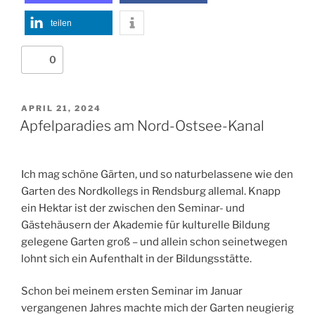
teilen
0
VERÖFFENTLICHT
APRIL 21, 2024
AM
Apfelparadies am Nord-Ostsee-Kanal
Ich mag schöne Gärten, und so naturbelassene wie den
Garten des Nordkollegs in Rendsburg allemal. Knapp
ein Hektar ist der zwischen den Seminar- und
Gästehäusern der Akademie für kulturelle Bildung
gelegene Garten groß – und allein schon seinetwegen
lohnt sich ein Aufenthalt in der Bildungsstätte.
Schon bei meinem ersten Seminar im Januar
vergangenen Jahres machte mich der Garten neugierig