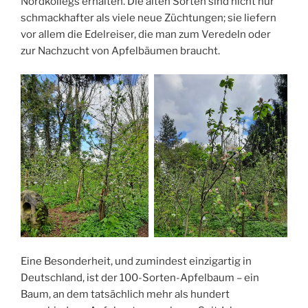
Nordkollegs erhalten. Die alten Sorten sind nicht nur
schmackhafter als viele neue Züchtungen; sie liefern
vor allem die Edelreiser, die man zum Veredeln oder
zur Nachzucht von Apfelbäumen braucht.
Eine Besonderheit, und zumindest einzigartig in
Deutschland, ist der 100-Sorten-Apfelbaum – ein
Baum, an dem tatsächlich mehr als hundert