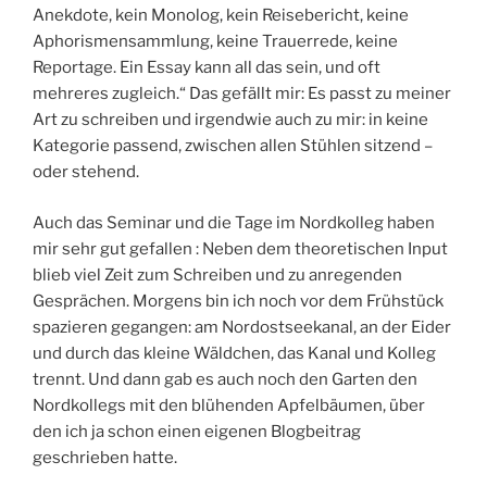
Anekdote, kein Monolog, kein Reisebericht, keine
Aphorismensammlung, keine Trauerrede, keine
Reportage. Ein Essay kann all das sein, und oft
mehreres zugleich.“ Das gefällt mir: Es passt zu meiner
Art zu schreiben und irgendwie auch zu mir: in keine
Kategorie passend, zwischen allen Stühlen sitzend –
oder stehend.
Auch das Seminar und die Tage im Nordkolleg haben
mir sehr gut gefallen : Neben dem theoretischen Input
blieb viel Zeit zum Schreiben und zu anregenden
Gesprächen. Morgens bin ich noch vor dem Frühstück
spazieren gegangen: am Nordostseekanal, an der Eider
und durch das kleine Wäldchen, das Kanal und Kolleg
trennt. Und dann gab es auch noch den Garten den
Nordkollegs mit den blühenden Apfelbäumen, über
den ich ja schon einen eigenen Blogbeitrag
geschrieben hatte.