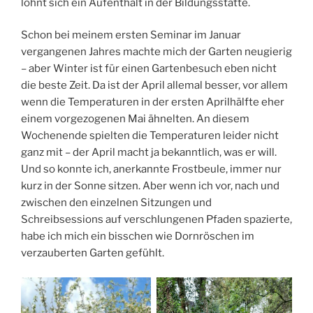
lohnt sich ein Aufenthalt in der Bildungsstätte.
Schon bei meinem ersten Seminar im Januar
vergangenen Jahres machte mich der Garten neugierig
– aber Winter ist für einen Gartenbesuch eben nicht
die beste Zeit. Da ist der April allemal besser, vor allem
wenn die Temperaturen in der ersten Aprilhälfte eher
einem vorgezogenen Mai ähnelten. An diesem
Wochenende spielten die Temperaturen leider nicht
ganz mit – der April macht ja bekanntlich, was er will.
Und so konnte ich, anerkannte Frostbeule, immer nur
kurz in der Sonne sitzen. Aber wenn ich vor, nach und
zwischen den einzelnen Sitzungen und
Schreibsessions auf verschlungenen Pfaden spazierte,
habe ich mich ein bisschen wie Dornröschen im
verzauberten Garten gefühlt.