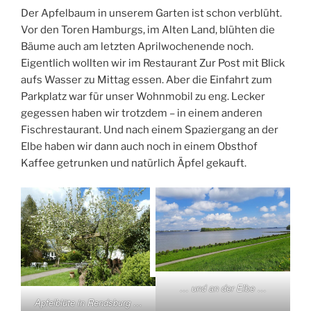
Der Apfelbaum in unserem Garten ist schon verblüht.
Vor den Toren Hamburgs, im Alten Land, blühten die
Bäume auch am letzten Aprilwochenende noch.
Eigentlich wollten wir im Restaurant Zur Post mit Blick
aufs Wasser zu Mittag essen. Aber die Einfahrt zum
Parkplatz war für unser Wohnmobil zu eng. Lecker
gegessen haben wir trotzdem – in einem anderen
Fischrestaurant. Und nach einem Spaziergang an der
Elbe haben wir dann auch noch in einem Obsthof
Kaffee getrunken und natürlich Äpfel gekauft.
… und an der Elbe …
Apfelblüte in Rendsburg …