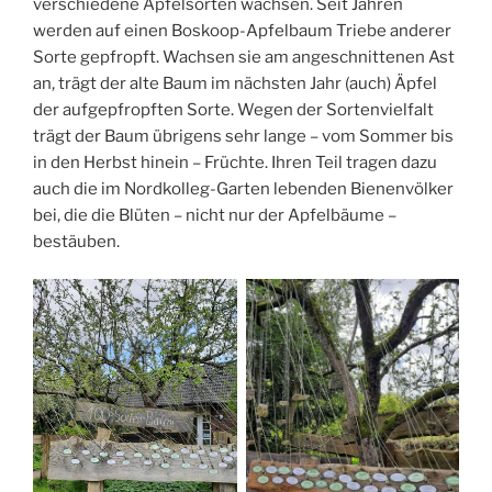
verschiedene Apfelsorten wachsen. Seit Jahren
werden auf einen Boskoop-Apfelbaum Triebe anderer
Sorte gepfropft. Wachsen sie am angeschnittenen Ast
an, trägt der alte Baum im nächsten Jahr (auch) Äpfel
der aufgepfropften Sorte. Wegen der Sortenvielfalt
trägt der Baum übrigens sehr lange – vom Sommer bis
in den Herbst hinein – Früchte. Ihren Teil tragen dazu
auch die im Nordkolleg-Garten lebenden Bienenvölker
bei, die die Blüten – nicht nur der Apfelbäume –
bestäuben.