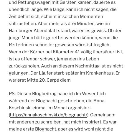
und Rettungswagen mit Geräten kamen, dauerte es
unendlich lange. Wie lange, kann ich nicht sagen, die
Zeit dehnt sich, scheint in solchen Momenten
stillzustehen. Aber mehr als drei Minuten, wie im
Hamburger Abendblatt stand, waren es gewiss. Ob der
junge Mann hätte gerettet werden können, wenn die
RetterInnen schneller gewesen wäre, ist fraglich.
Wenn der Körper bei Kilometer 41 völlig übersäuert ist,
ist es offenbar schwer, jemanden ins Leben
zurückzuholen. Auch an diesem Nachmittag ist es nicht
gelungen. Der Läufer starb später im Krankenhaus. Er
war erst Mitte 20. Carpe diem
PS: Diesen Blogbeitrag habe ich Im Wesentlich
während der Blognacht geschrieben, die Anna
Koschinski einmal im Monat organisiert
(
https://annakoschinski.de/blognacht/
). Gemeinsam
mit anderen zu schreiben, hat mich inspiriert. Es war
meine erste Blognacht, aber es wird wohl nicht die