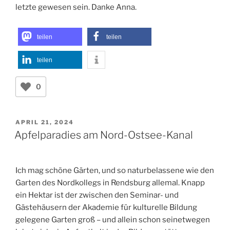
letzte gewesen sein. Danke Anna.
teilen
teilen
teilen
0
VERÖFFENTLICHT
APRIL 21, 2024
AM
Apfelparadies am Nord-Ostsee-Kanal
Ich mag schöne Gärten, und so naturbelassene wie den
Garten des Nordkollegs in Rendsburg allemal. Knapp
ein Hektar ist der zwischen den Seminar- und
Gästehäusern der Akademie für kulturelle Bildung
gelegene Garten groß – und allein schon seinetwegen