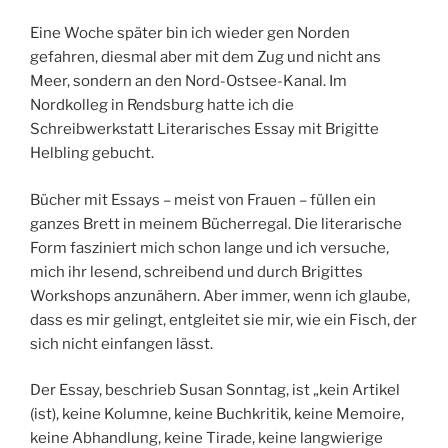
Eine Woche später bin ich wieder gen Norden
gefahren, diesmal aber mit dem Zug und nicht ans
Meer, sondern an den Nord-Ostsee-Kanal. Im
Nordkolleg in Rendsburg hatte ich die
Schreibwerkstatt Literarisches Essay mit Brigitte
Helbling gebucht.
Bücher mit Essays – meist von Frauen – füllen ein
ganzes Brett in meinem Bücherregal. Die literarische
Form fasziniert mich schon lange und ich versuche,
mich ihr lesend, schreibend und durch Brigittes
Workshops anzunähern. Aber immer, wenn ich glaube,
dass es mir gelingt, entgleitet sie mir, wie ein Fisch, der
sich nicht einfangen lässt.
Der Essay, beschrieb Susan Sonntag, ist „kein Artikel
(ist), keine Kolumne, keine Buchkritik, keine Memoire,
keine Abhandlung, keine Tirade, keine langwierige