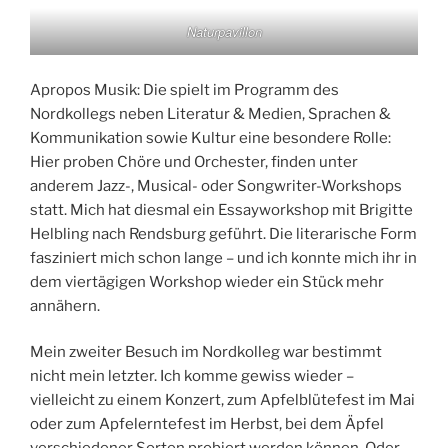
Bienenstock
Naturpavillon
Apropos Musik: Die spielt im Programm des
Nordkollegs neben Literatur & Medien, Sprachen &
Kommunikation sowie Kultur eine besondere Rolle:
Hier proben Chöre und Orchester, finden unter
anderem Jazz-, Musical- oder Songwriter-Workshops
statt. Mich hat diesmal ein Essayworkshop mit Brigitte
Helbling nach Rendsburg geführt. Die literarische Form
fasziniert mich schon lange – und ich konnte mich ihr in
dem viertägigen Workshop wieder ein Stück mehr
annähern.
Mein zweiter Besuch im Nordkolleg war bestimmt
nicht mein letzter. Ich komme gewiss wieder –
vielleicht zu einem Konzert, zum Apfelblütefest im Mai