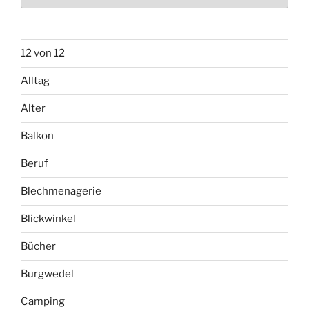
Archiv
12 von 12
Alltag
Alter
Balkon
Beruf
Blechmenagerie
Blickwinkel
Bücher
Burgwedel