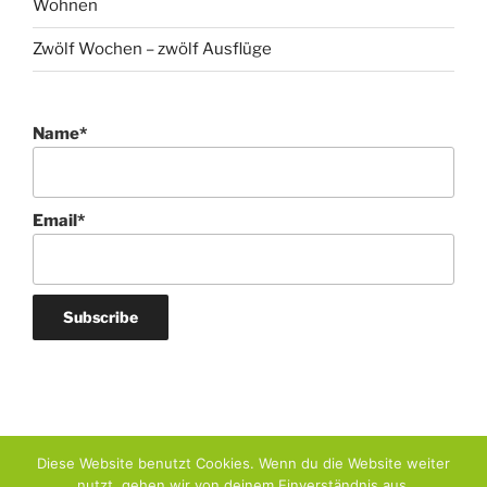
Wintergarten
Wohnen
Zwölf Wochen – zwölf Ausflüge
Name*
Email*
Diese Website benutzt Cookies. Wenn du die Website weiter
nutzt, gehen wir von deinem Einverständnis aus.