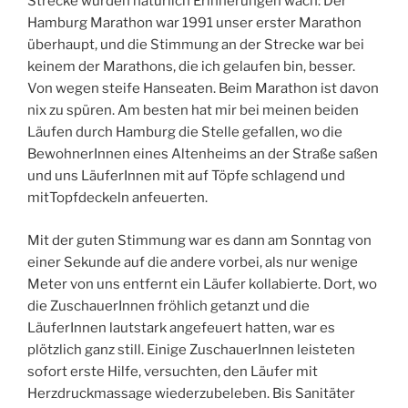
Strecke wurden natürlich Erinnerungen wach: Der
Hamburg Marathon war 1991 unser erster Marathon
überhaupt, und die Stimmung an der Strecke war bei
keinem der Marathons, die ich gelaufen bin, besser.
Von wegen steife Hanseaten. Beim Marathon ist davon
nix zu spüren. Am besten hat mir bei meinen beiden
Läufen durch Hamburg die Stelle gefallen, wo die
BewohnerInnen eines Altenheims an der Straße saßen
und uns LäuferInnen mit auf Töpfe schlagend und
mitTopfdeckeln anfeuerten.
Mit der guten Stimmung war es dann am Sonntag von
einer Sekunde auf die andere vorbei, als nur wenige
Meter von uns entfernt ein Läufer kollabierte. Dort, wo
die ZuschauerInnen fröhlich getanzt und die
LäuferInnen lautstark angefeuert hatten, war es
plötzlich ganz still. Einige ZuschauerInnen leisteten
sofort erste Hilfe, versuchten, den Läufer mit
Herzdruckmassage wiederzubeleben. Bis Sanitäter