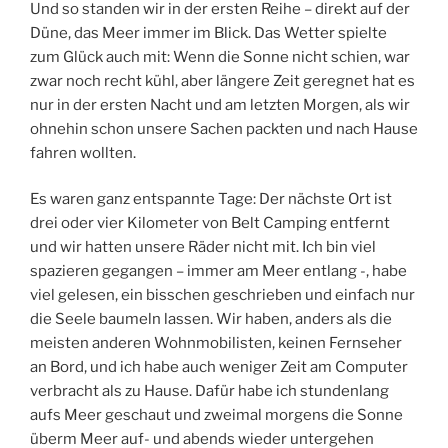
Und so standen wir in der ersten Reihe – direkt auf der
Düne, das Meer immer im Blick. Das Wetter spielte
zum Glück auch mit: Wenn die Sonne nicht schien, war
zwar noch recht kühl, aber längere Zeit geregnet hat es
nur in der ersten Nacht und am letzten Morgen, als wir
ohnehin schon unsere Sachen packten und nach Hause
fahren wollten.
Es waren ganz entspannte Tage: Der nächste Ort ist
drei oder vier Kilometer von Belt Camping entfernt
und wir hatten unsere Räder nicht mit. Ich bin viel
spazieren gegangen – immer am Meer entlang -, habe
viel gelesen, ein bisschen geschrieben und einfach nur
die Seele baumeln lassen. Wir haben, anders als die
meisten anderen Wohnmobilisten, keinen Fernseher
an Bord, und ich habe auch weniger Zeit am Computer
verbracht als zu Hause. Dafür habe ich stundenlang
aufs Meer geschaut und zweimal morgens die Sonne
überm Meer auf- und abends wieder untergehen