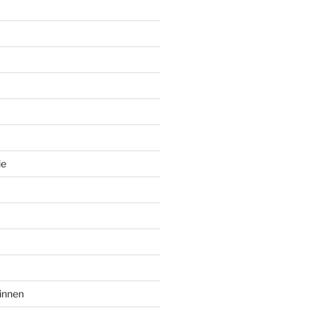
ie
innen