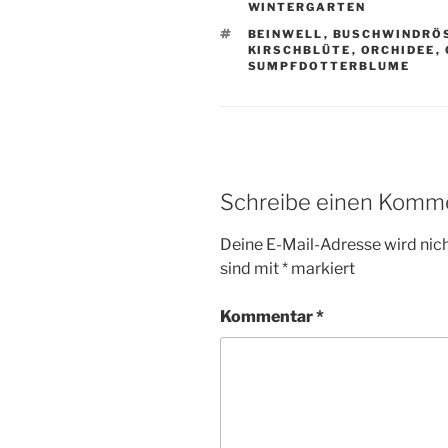
WINTERGARTEN
SCHLAGWÖRTER
BEINWELL
,
BUSCHWINDRÖ
KIRSCHBLÜTE
,
ORCHIDEE
,
SUMPFDOTTERBLUME
Schreibe einen Komm
Deine E-Mail-Adresse wird nicht
sind mit
*
markiert
Kommentar
*