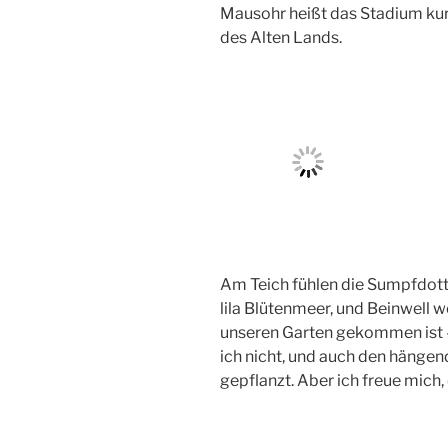
Mausohr heißt das Stadium kur
des Alten Lands.
Am Teich fühlen die Sumpfdott
lila Blütenmeer, und Beinwell 
unseren Garten gekommen ist – 
ich nicht, und auch den hängen
gepflanzt. Aber ich freue mich, 