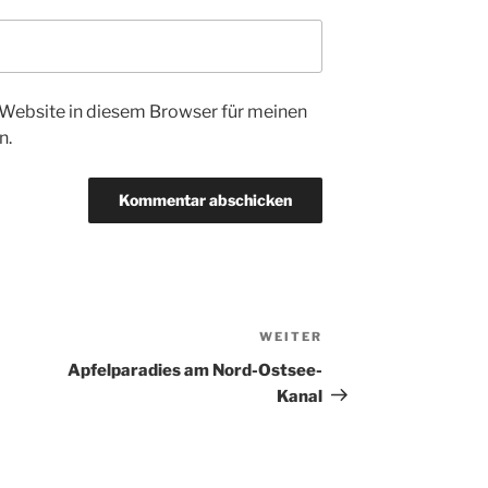
Website in diesem Browser für meinen
n.
WEITER
Nächster
Beitrag
Apfelparadies am Nord-Ostsee-
Kanal