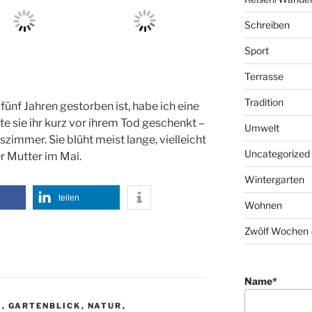
Schreiben
Sport
Terrasse
Tradition
 fünf Jahren gestorben ist, habe ich eine
 sie ihr kurz vor ihrem Tod geschenkt –
Umwelt
szimmer. Sie blüht meist lange, vielleicht
Uncategorized
r Mutter im Mai.
Wintergarten
teilen
Wohnen
Zwölf Wochen –
Name*
N
,
GARTENBLICK
,
NATUR
,