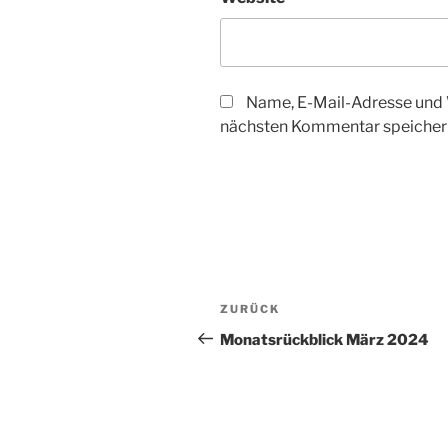
Name, E-Mail-Adresse und 
nächsten Kommentar speicher
Beitragsnavigation
Vorheriger
ZURÜCK
Beitrag
Monatsrückblick März 2024