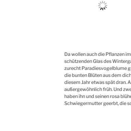
Da wollen auch die Pflanzen im
schützenden Glas des Wintergart
zurecht Paradiesvogelblume g
die bunten Blüten aus dem dich
diesem Jahr etwas spät dran. A
außergewöhnlich früh. Und zweit
haben ihn und seinen rosa blü
Schwiegermutter geerbt, die sch