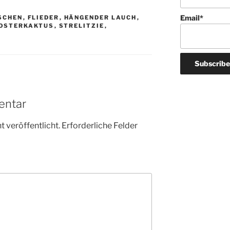
Email*
SCHEN
,
FLIEDER
,
HÄNGENDER LAUCH
,
OSTERKAKTUS
,
STRELITZIE
,
entar
 veröffentlicht.
Erforderliche Felder