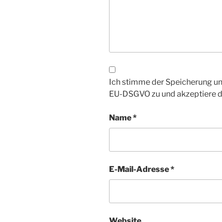
Ich stimme der Speicherung un
EU-DSGVO zu und akzeptiere 
Name
*
E-Mail-Adresse
*
Website