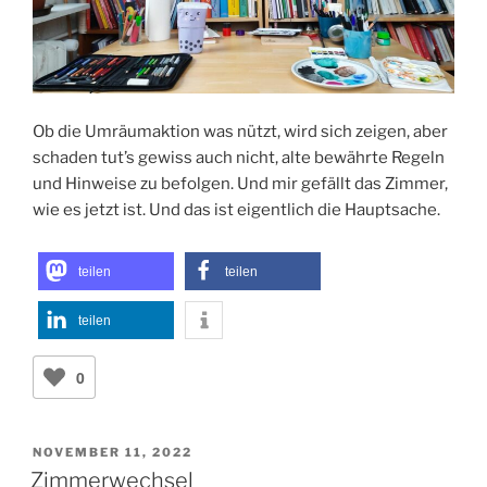
Ob die Umräumaktion was nützt, wird sich zeigen, aber
schaden tut’s gewiss auch nicht, alte bewährte Regeln
und Hinweise zu befolgen. Und mir gefällt das Zimmer,
wie es jetzt ist. Und das ist eigentlich die Hauptsache.
teilen
teilen
teilen
0
VERÖFFENTLICHT
NOVEMBER 11, 2022
AM
Zimmerwechsel