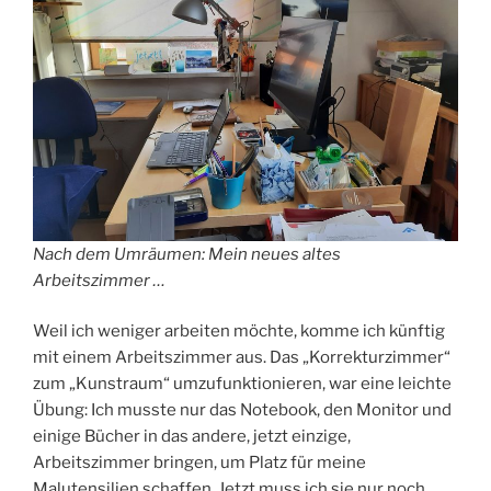
Nach dem Umräumen: Mein neues altes
Arbeitszimmer …
Weil ich weniger arbeiten möchte, komme ich künftig
mit einem Arbeitszimmer aus. Das „Korrekturzimmer“
zum „Kunstraum“ umzufunktionieren, war eine leichte
Übung: Ich musste nur das Notebook, den Monitor und
einige Bücher in das andere, jetzt einzige,
Arbeitszimmer bringen, um Platz für meine
Malutensilien schaffen. Jetzt muss ich sie nur noch