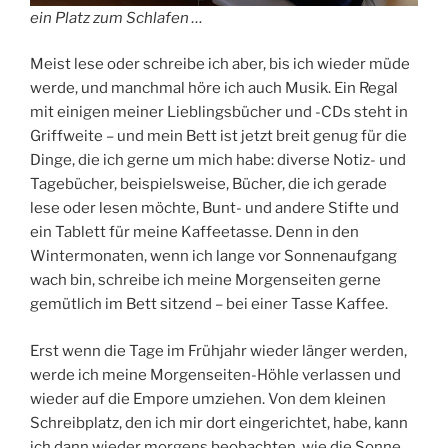
ein Platz zum Schlafen …
Meist lese oder schreibe ich aber, bis ich wieder müde
werde, und manchmal höre ich auch Musik. Ein Regal
mit einigen meiner Lieblingsbücher und -CDs steht in
Griffweite – und mein Bett ist jetzt breit genug für die
Dinge, die ich gerne um mich habe: diverse Notiz- und
Tagebücher, beispielsweise, Bücher, die ich gerade
lese oder lesen möchte, Bunt- und andere Stifte und
ein Tablett für meine Kaffeetasse. Denn in den
Wintermonaten, wenn ich lange vor Sonnenaufgang
wach bin, schreibe ich meine Morgenseiten gerne
gemütlich im Bett sitzend – bei einer Tasse Kaffee.
Erst wenn die Tage im Frühjahr wieder länger werden,
werde ich meine Morgenseiten-Höhle verlassen und
wieder auf die Empore umziehen. Von dem kleinen
Schreibplatz, den ich mir dort eingerichtet, habe, kann
ich dann wieder morgens beobachten, wie die Sonne