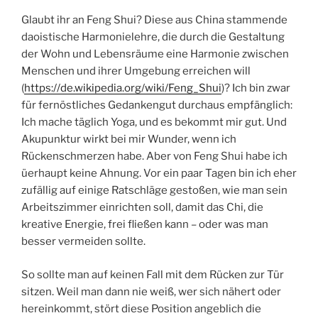
Glaubt ihr an Feng Shui? Diese aus China stammende
daoistische Harmonielehre, die durch die Gestaltung
der Wohn und Lebensräume eine Harmonie zwischen
Menschen und ihrer Umgebung erreichen will
(
https://de.wikipedia.org/wiki/Feng_Shui
)? Ich bin zwar
für fernöstliches Gedankengut durchaus empfänglich:
Ich mache täglich Yoga, und es bekommt mir gut. Und
Akupunktur wirkt bei mir Wunder, wenn ich
Rückenschmerzen habe. Aber von Feng Shui habe ich
üerhaupt keine Ahnung. Vor ein paar Tagen bin ich eher
zufällig auf einige Ratschläge gestoßen, wie man sein
Arbeitszimmer einrichten soll, damit das Chi, die
kreative Energie, frei fließen kann – oder was man
besser vermeiden sollte.
So sollte man auf keinen Fall mit dem Rücken zur Tür
sitzen. Weil man dann nie weiß, wer sich nähert oder
hereinkommt, stört diese Position angeblich die