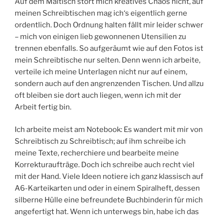
Auf dem Maltisch stört mich kreatives Chaos nicht, auf
meinen Schreibtischen mag ich‘s eigentlich gerne
ordentlich. Doch Ordnung halten fällt mir leider schwer
– mich von einigen lieb gewonnenen Utensilien zu
trennen ebenfalls. So aufgeräumt wie auf den Fotos ist
mein Schreibtische nur selten. Denn wenn ich arbeite,
verteile ich meine Unterlagen nicht nur auf einem,
sondern auch auf den angrenzenden Tischen. Und allzu
oft bleiben sie dort auch liegen, wenn ich mit der
Arbeit fertig bin.
Ich arbeite meist am Notebook: Es wandert mit mir von
Schreibtisch zu Schreibtisch; auf ihm schreibe ich
meine Texte, recherchiere und bearbeite meine
Korrekturaufträge. Doch ich schreibe auch recht viel
mit der Hand. Viele Ideen notiere ich ganz klassisch auf
A6-Karteikarten und oder in einem Spiralheft, dessen
silberne Hülle eine befreundete Buchbinderin für mich
angefertigt hat. Wenn ich unterwegs bin, habe ich das