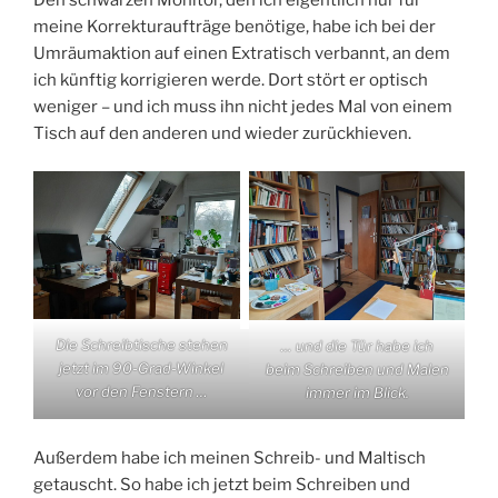
meine Korrekturaufträge benötige, habe ich bei der
Umräumaktion auf einen Extratisch verbannt, an dem
ich künftig korrigieren werde. Dort stört er optisch
weniger – und ich muss ihn nicht jedes Mal von einem
Tisch auf den anderen und wieder zurückhieven.
Die Schreibtische stehen
… und die Tür habe ich
jetzt im 90-Grad-Winkel
beim Schreiben und Malen
vor den Fenstern …
immer im Blick.
Außerdem habe ich meinen Schreib- und Maltisch
getauscht. So habe ich jetzt beim Schreiben und