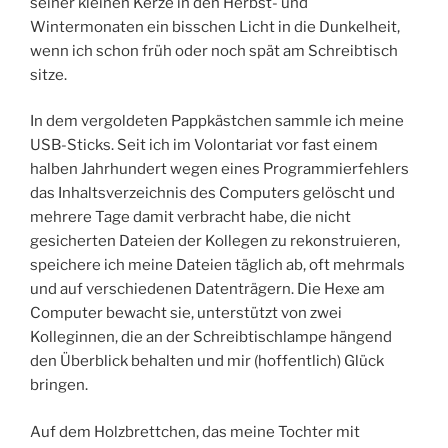
seiner kleinen Kerze in den Herbst- und
Wintermonaten ein bisschen Licht in die Dunkelheit,
wenn ich schon früh oder noch spät am Schreibtisch
sitze.
In dem vergoldeten Pappkästchen sammle ich meine
USB-Sticks. Seit ich im Volontariat vor fast einem
halben Jahrhundert wegen eines Programmierfehlers
das Inhaltsverzeichnis des Computers gelöscht und
mehrere Tage damit verbracht habe, die nicht
gesicherten Dateien der Kollegen zu rekonstruieren,
speichere ich meine Dateien täglich ab, oft mehrmals
und auf verschiedenen Datenträgern. Die Hexe am
Computer bewacht sie, unterstützt von zwei
Kolleginnen, die an der Schreibtischlampe hängend
den Überblick behalten und mir (hoffentlich) Glück
bringen.
Auf dem Holzbrettchen, das meine Tochter mit