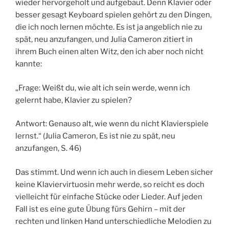
wieder hervorgeholt und aufgebaut. Denn Klavier oder
besser gesagt Keyboard spielen gehört zu den Dingen,
die ich noch lernen möchte. Es ist ja angeblich nie zu
spät, neu anzufangen, und Julia Cameron zitiert in
ihrem Buch einen alten Witz, den ich aber noch nicht
kannte:
„Frage: Weißt du, wie alt ich sein werde, wenn ich
gelernt habe, Klavier zu spielen?
Antwort: Genauso alt, wie wenn du nicht Klavierspiele
lernst.“ (Julia Cameron, Es ist nie zu spät, neu
anzufangen, S. 46)
Das stimmt. Und wenn ich auch in diesem Leben sicher
keine Klaviervirtuosin mehr werde, so reicht es doch
vielleicht für einfache Stücke oder Lieder. Auf jeden
Fall ist es eine gute Übung fürs Gehirn – mit der
rechten und linken Hand unterschiedliche Melodien zu