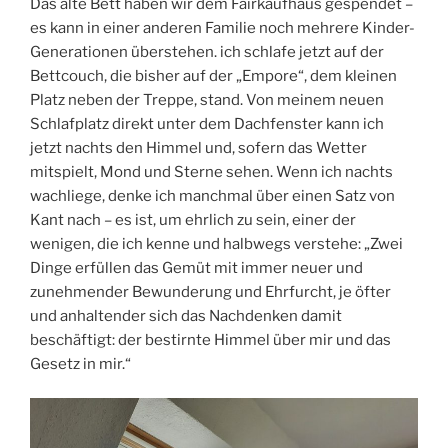
Das alte Bett haben wir dem Fairkaufhaus gespendet –
es kann in einer anderen Familie noch mehrere Kinder-
Generationen überstehen. ich schlafe jetzt auf der
Bettcouch, die bisher auf der „Empore“, dem kleinen
Platz neben der Treppe, stand. Von meinem neuen
Schlafplatz direkt unter dem Dachfenster kann ich
jetzt nachts den Himmel und, sofern das Wetter
mitspielt, Mond und Sterne sehen. Wenn ich nachts
wachliege, denke ich manchmal über einen Satz von
Kant nach – es ist, um ehrlich zu sein, einer der
wenigen, die ich kenne und halbwegs verstehe: „Zwei
Dinge erfüllen das Gemüt mit immer neuer und
zunehmender Bewunderung und Ehrfurcht, je öfter
und anhaltender sich das Nachdenken damit
beschäftigt: der bestirnte Himmel über mir und das
Gesetz in mir.“