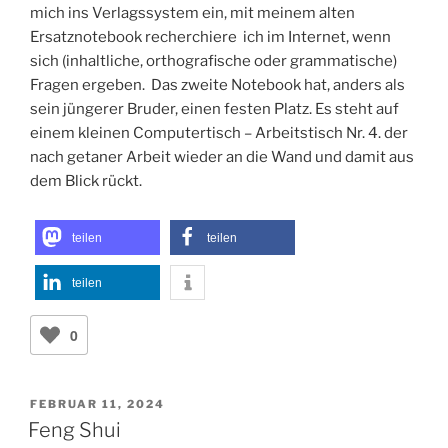
mich ins Verlagssystem ein, mit meinem alten
Ersatznotebook recherchiere ich im Internet, wenn
sich (inhaltliche, orthografische oder grammatische)
Fragen ergeben. Das zweite Notebook hat, anders als
sein jüngerer Bruder, einen festen Platz. Es steht auf
einem kleinen Computertisch – Arbeitstisch Nr. 4. der
nach getaner Arbeit wieder an die Wand und damit aus
dem Blick rückt.
teilen
teilen
teilen
0
VERÖFFENTLICHT
FEBRUAR 11, 2024
AM
Feng Shui