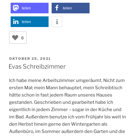
teilen
teilen
teilen
0
VERÖFFENTLICHT
OKTOBER 25, 2021
AM
Evas Schreibzimmer
Ich habe meine Arbeitszimmer umgeräumt. Nicht zum
ersten Mal; mein Mann behauptet, mein Schreibtisch
hätte schon in fast jedem Raum unseres Hauses
gestanden. Geschrieben und gearbeitet habe ich
eigentlich in jedem Zimmer – sogar in der Küche und
im Bad. Außerdem benutze ich vom Frühjahr bis weit in
den Herbst hinein gerne den Wintergarten als
Außenbüro, im Sommer außerdem den Garten und die