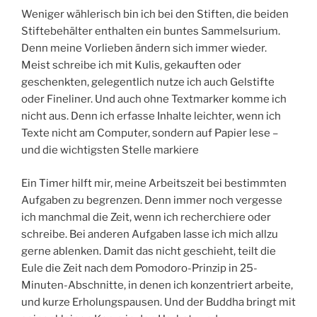
Weniger wählerisch bin ich bei den Stiften, die beiden
Stiftebehälter enthalten ein buntes Sammelsurium.
Denn meine Vorlieben ändern sich immer wieder.
Meist schreibe ich mit Kulis, gekauften oder
geschenkten, gelegentlich nutze ich auch Gelstifte
oder Fineliner. Und auch ohne Textmarker komme ich
nicht aus. Denn ich erfasse Inhalte leichter, wenn ich
Texte nicht am Computer, sondern auf Papier lese –
und die wichtigsten Stelle markiere
Ein Timer hilft mir, meine Arbeitszeit bei bestimmten
Aufgaben zu begrenzen. Denn immer noch vergesse
ich manchmal die Zeit, wenn ich recherchiere oder
schreibe. Bei anderen Aufgaben lasse ich mich allzu
gerne ablenken. Damit das nicht geschieht, teilt die
Eule die Zeit nach dem Pomodoro-Prinzip in 25-
Minuten-Abschnitte, in denen ich konzentriert arbeite,
und kurze Erholungspausen. Und der Buddha bringt mit