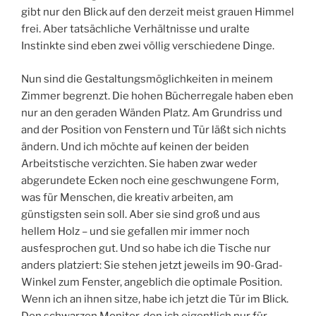
gibt nur den Blick auf den derzeit meist grauen Himmel
frei. Aber tatsächliche Verhältnisse und uralte
Instinkte sind eben zwei völlig verschiedene Dinge.
Nun sind die Gestaltungsmöglichkeiten in meinem
Zimmer begrenzt. Die hohen Bücherregale haben eben
nur an den geraden Wänden Platz. Am Grundriss und
and der Position von Fenstern und Tür läßt sich nichts
ändern. Und ich möchte auf keinen der beiden
Arbeitstische verzichten. Sie haben zwar weder
abgerundete Ecken noch eine geschwungene Form,
was für Menschen, die kreativ arbeiten, am
günstigsten sein soll. Aber sie sind groß und aus
hellem Holz – und sie gefallen mir immer noch
ausfesprochen gut. Und so habe ich die Tische nur
anders platziert: Sie stehen jetzt jeweils im 90-Grad-
Winkel zum Fenster, angeblich die optimale Position.
Wenn ich an ihnen sitze, habe ich jetzt die Tür im Blick.
Den schwarzen Monitor, den ich eigentlich nur für