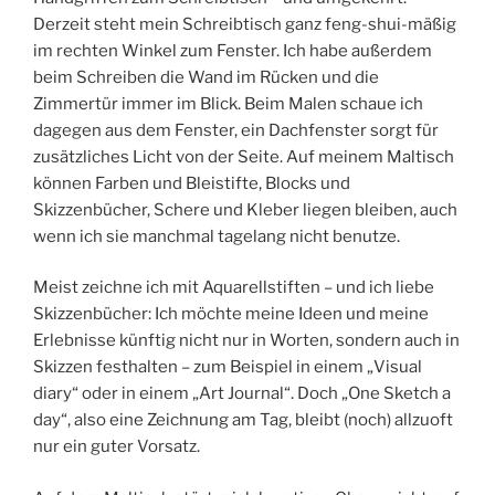
Derzeit steht mein Schreibtisch ganz feng-shui-mäßig
im rechten Winkel zum Fenster. Ich habe außerdem
beim Schreiben die Wand im Rücken und die
Zimmertür immer im Blick. Beim Malen schaue ich
dagegen aus dem Fenster, ein Dachfenster sorgt für
zusätzliches Licht von der Seite. Auf meinem Maltisch
können Farben und Bleistifte, Blocks und
Skizzenbücher, Schere und Kleber liegen bleiben, auch
wenn ich sie manchmal tagelang nicht benutze.
Meist zeichne ich mit Aquarellstiften – und ich liebe
Skizzenbücher: Ich möchte meine Ideen und meine
Erlebnisse künftig nicht nur in Worten, sondern auch in
Skizzen festhalten – zum Beispiel in einem „Visual
diary“ oder in einem „Art Journal“. Doch „One Sketch a
day“, also eine Zeichnung am Tag, bleibt (noch) allzuoft
nur ein guter Vorsatz.