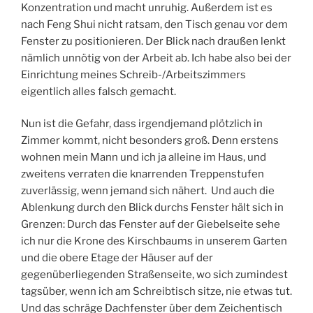
Konzentration und macht unruhig. Außerdem ist es
nach Feng Shui nicht ratsam, den Tisch genau vor dem
Fenster zu positionieren. Der Blick nach draußen lenkt
nämlich unnötig von der Arbeit ab. Ich habe also bei der
Einrichtung meines Schreib-/Arbeitszimmers
eigentlich alles falsch gemacht.
Nun ist die Gefahr, dass irgendjemand plötzlich in
Zimmer kommt, nicht besonders groß. Denn erstens
wohnen mein Mann und ich ja alleine im Haus, und
zweitens verraten die knarrenden Treppenstufen
zuverlässig, wenn jemand sich nähert. Und auch die
Ablenkung durch den Blick durchs Fenster hält sich in
Grenzen: Durch das Fenster auf der Giebelseite sehe
ich nur die Krone des Kirschbaums in unserem Garten
und die obere Etage der Häuser auf der
gegenüberliegenden Straßenseite, wo sich zumindest
tagsüber, wenn ich am Schreibtisch sitze, nie etwas tut.
Und das schräge Dachfenster über dem Zeichentisch