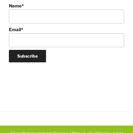
Name*
Email*