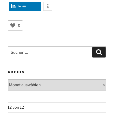
teilen
0
Suchen
Suche
nach:
ARCHIV
Archiv
12 von 12