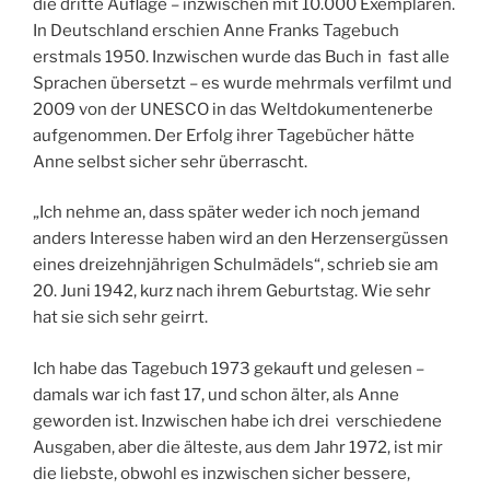
die dritte Auflage – inzwischen mit 10.000 Exemplaren.
In Deutschland erschien Anne Franks Tagebuch
erstmals 1950. Inzwischen wurde das Buch in fast alle
Sprachen übersetzt – es wurde mehrmals verfilmt und
2009 von der UNESCO in das Weltdokumentenerbe
aufgenommen. Der Erfolg ihrer Tagebücher hätte
Anne selbst sicher sehr überrascht.
„Ich nehme an, dass später weder ich noch jemand
anders Interesse haben wird an den Herzensergüssen
eines dreizehnjährigen Schulmädels“, schrieb sie am
20. Juni 1942, kurz nach ihrem Geburtstag. Wie sehr
hat sie sich sehr geirrt.
Ich habe das Tagebuch 1973 gekauft und gelesen –
damals war ich fast 17, und schon älter, als Anne
geworden ist. Inzwischen habe ich drei verschiedene
Ausgaben, aber die älteste, aus dem Jahr 1972, ist mir
die liebste, obwohl es inzwischen sicher bessere,