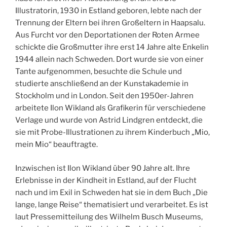
Illustratorin, 1930 in Estland geboren, lebte nach der
Trennung der Eltern bei ihren Großeltern in Haapsalu.
Aus Furcht vor den Deportationen der Roten Armee
schickte die Großmutter ihre erst 14 Jahre alte Enkelin
1944 allein nach Schweden. Dort wurde sie von einer
Tante aufgenommen, besuchte die Schule und
studierte anschließend an der Kunstakademie in
Stockholm und in London. Seit den 1950er-Jahren
arbeitete Ilon Wikland als Grafikerin für verschiedene
Verlage und wurde von Astrid Lindgren entdeckt, die
sie mit Probe-Illustrationen zu ihrem Kinderbuch „Mio,
mein Mio“ beauftragte.
Inzwischen ist Ilon Wikland über 90 Jahre alt. Ihre
Erlebnisse in der Kindheit in Estland, auf der Flucht
nach und im Exil in Schweden hat sie in dem Buch „Die
lange, lange Reise“ thematisiert und verarbeitet. Es ist
laut Pressemitteilung des Wilhelm Busch Museums,