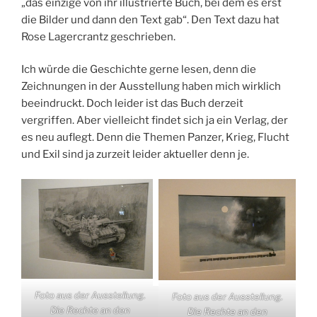
„das einzige von ihr illustrierte Buch, bei dem es erst
die Bilder und dann den Text gab“. Den Text dazu hat
Rose Lagercrantz geschrieben.
Ich würde die Geschichte gerne lesen, denn die
Zeichnungen in der Ausstellung haben mich wirklich
beeindruckt. Doch leider ist das Buch derzeit
vergriffen. Aber vielleicht findet sich ja ein Verlag, der
es neu auflegt. Denn die Themen Panzer, Krieg, Flucht
und Exil sind ja zurzeit leider aktueller denn je.
Foto aus der Ausstellung.
Foto aus der Ausstellung.
Die Rechte an den
Die Rechte an den