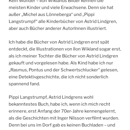
Kein Wunder – Ilon Wiklands Bilder kennen die
meisten Kinder und viele Erwachsene. Denn sie hat
außer „Michel aus Lönneberga“ und „Pippi
Langstrumpf“ alle Kinderbücher von Astrid Lindgren,
aber auch Bücher anderer AutorInnen illustriert.
Ich habe die Bücher von Astrid Lindgren erst spät
entdeckt, die Illustrationen von Ilon Wikland sogar erst,
als ich meiner Tochter die Bücher von Astrid Lindgren
gekauft und vorgelesen habe. Als Kind habe ich nur
„Rasmus, Pontus und der Schwertschlucker“ gelesen,
eine Detektivgeschichte, die ich nicht sonderlich
spannend fand.
Pippi Langstrumpf, Astrid Lindgrens wohl
bekanntestes Buch, habe ich, wenn ich mich recht
erinnere, erst Anfang der 70er-Jahre kennengelernt,
als die Geschichten mit Inger Nilsson verfilmt wurden.
Denn bei uns im Dorf gab es keinen Buchladen – und