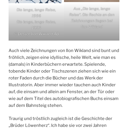
Aus „Die lange, lange
Die lange, lange Reise,
Reise“. Die Rechte an den
1996
Zeichnungen liegen bei
Die lange, lange Reise,
Ilon Wikland
1996
© Design Ilon Wikland AB
Auch viele Zeichnungen von Ilon Wikland sind bunt und
fröhlich, zeigen eine idyllische, heile Welt, wie man es
(damals) in Kinderbüchern erwartete. Spielende,
tobende Kinder oder Tischszenen ziehen sich wie ein
roter Faden durch die Bücher und das Werk der
Illustratorin. Aber immer wieder tauchen auch Kinder
auf, die einsam und allein am Fenster, an der Tür oder
wie auf dem Titel des autobiografischen Buchs einsam
auf dem Bahnsteig stehen.
Traurig und tröstlich zugleich ist die Geschichte der
„Brüder Löwenherz“. Ich habe sie vor zwei Jahren