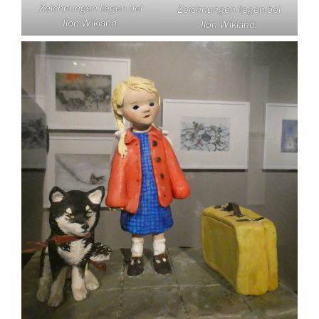
Zeichnungen liegen bei
Zeichnungen liegen bei
Ilon Wikland.
Ilon Wikland.