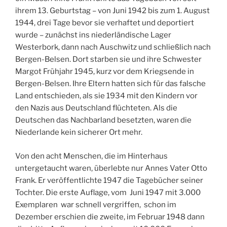
ihrem 13. Geburtstag – von Juni 1942 bis zum 1. August
1944, drei Tage bevor sie verhaftet und deportiert
wurde – zunächst ins niederländische Lager
Westerbork, dann nach Auschwitz und schließlich nach
Bergen-Belsen. Dort starben sie und ihre Schwester
Margot Frühjahr 1945, kurz vor dem Kriegsende in
Bergen-Belsen. Ihre Eltern hatten sich für das falsche
Land entschieden, als sie 1934 mit den Kindern vor
den Nazis aus Deutschland flüchteten. Als die
Deutschen das Nachbarland besetzten, waren die
Niederlande kein sicherer Ort mehr.
Von den acht Menschen, die im Hinterhaus
untergetaucht waren, überlebte nur Annes Vater Otto
Frank. Er veröffentlichte 1947 die Tagebücher seiner
Tochter. Die erste Auflage, vom Juni 1947 mit 3.000
Exemplaren war schnell vergriffen, schon im
Dezember erschien die zweite, im Februar 1948 dann