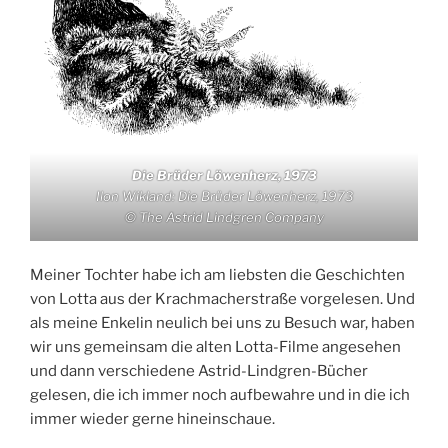
Die Brüder Löwenherz, 1973
Ilon Wikland: Die Brüder Löwenherz, 1973
© The Astrid Lindgren Company
Meiner Tochter habe ich am liebsten die Geschichten
von Lotta aus der Krachmacherstraße vorgelesen. Und
als meine Enkelin neulich bei uns zu Besuch war, haben
wir uns gemeinsam die alten Lotta-Filme angesehen
und dann verschiedene Astrid-Lindgren-Bücher
gelesen, die ich immer noch aufbewahre und in die ich
immer wieder gerne hineinschaue.