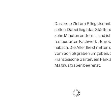
Das erste Ziel am Pfingstsonnta
selten. Dabei liegt das Städtc
zehn Minuten entfernt – und ist
restaurierten Fachwerk-, Baroc
hübsch. Die Aller fließt mitten 
vom Schloßgraben umgeben, di
Französische Garten, ein Park
Magnusgraben begrenzt.