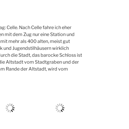
g: Celle. Nach Celle fahre ich eher
hen mit dem Zug nur eine Station und
 mit mehr als 400 alten, meist gut
k und Jugendstilhäusern wirklich
durch die Stadt, das barocke Schloss ist
e Altstadt vom Stadtgraben und der
 am Rande der Altstadt, wird vom