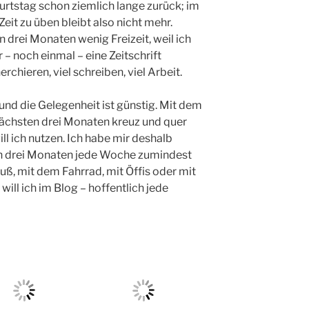
urtstag schon ziemlich lange zurück; im
Zeit zu üben bleibt also nicht mehr.
 drei Monaten wenig Freizeit, weil ich
 noch einmal – eine Zeitschrift
rchieren, viel schreiben, viel Arbeit.
und die Gelegenheit ist günstig. Mit dem
nächsten drei Monaten kreuz und quer
ll ich nutzen. Ich habe mir deshalb
n drei Monaten jede Woche zumindest
uß, mit dem Fahrrad, mit Öffis oder mit
ill ich im Blog – hoffentlich jede