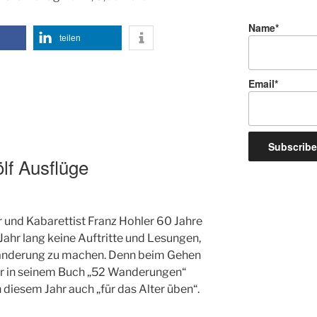
Name*
teilen
Email*
lf Ausflüge
r und Kabarettist Franz Hohler 60 Jahre
 Jahr lang keine Auftritte und Lesungen,
anderung zu machen. Denn beim Gehen
ie er in seinem Buch „52 Wanderungen“
 diesem Jahr auch „für das Alter üben“.