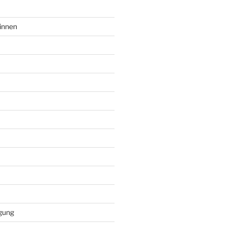
innen
gung