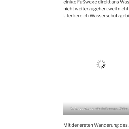
einige Fußwege direkt ans Wass
nicht weiterzugehen, weil nicht
Uferbereich Wasserschutzgebie
Seltene Arten: die hölzernen Rehe
Mit der ersten Wanderung des 