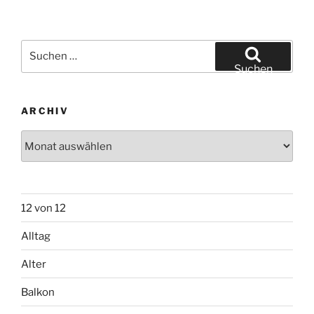
Suchen
nach:
Suchen
ARCHIV
Archiv
12 von 12
Alltag
Alter
Balkon