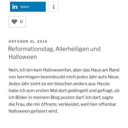
teilen
0
VERÖFFENTLICHT
OKTOBER 31, 2018
AM
Reformationstag, Allerheiligen und
Halloween
Nein, ich bin kein Halloweenfan, aber das Haus am Rand
von Isernhagen beeindruckt mich jedes Jahr aufs Neue.
Jedes Jahr sieht es ein bisschen anders aus. Heute
habe ich zum ersten Mal dort geklingelt und gefragt, ob
ich Bilder in meinem Blog posten darf. Ich darf, sagte
die Frau, die mir öffnete, verkleidet, weil hier offenbar
Halloween gefeiert wird.