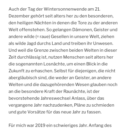
Auch der Tag der Wintersonnenwende am 21.
Dezember gehört seit alters her zu den besonderen,
den heiligen Nächten in denen die Tore zu der anderen
Welt offenstehen. So gelangen Dämonen, Geister und
andere wilde (= raue) Gesellen in unsere Welt, ziehen
als wilde Jagd durchs Land und treiben ihr Unwesen.
Und weil die Grenze zwischen beiden Welten in dieser
Zeit durchlässig ist, nutzen Menschen seit alters her
die sogenannten Losnächte, um einen Blick in die
Zukunft zu erhaschen. Selbst für diejenigen, die nicht
abergläubisch sind, die weder an Geister, an andere
Welten und die dazugehörenden Wesen glauben noch
an die besondere Kraft der Raunächte, ist der
bevorstehende Jahreswechsel Anlass, über das
vergangene Jahr nachzudenken, Pläne zu schmieden
und gute Vorsätze für das neue Jahr zu fassen.
Für mich war 2019 ein schwieriges Jahr. Anfang des