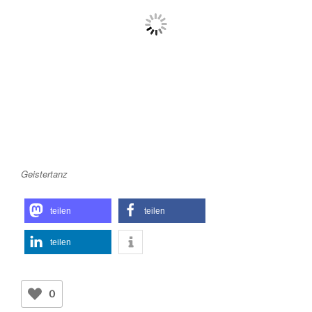
Geistertanz
teilen
teilen
teilen
0