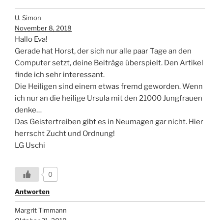
U. Simon
November 8, 2018
Hallo Eva!
Gerade hat Horst, der sich nur alle paar Tage an den
Computer setzt, deine Beiträge überspielt. Den Artikel
finde ich sehr interessant.
Die Heiligen sind einem etwas fremd geworden. Wenn
ich nur an die heilige Ursula mit den 21000 Jungfrauen
denke…
Das Geistertreiben gibt es in Neumagen gar nicht. Hier
herrscht Zucht und Ordnung!
LG Uschi
0
Antworten
Margrit Timmann