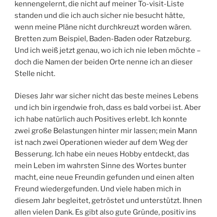
kennengelernt, die nicht auf meiner To-visit-Liste
standen und die ich auch sicher nie besucht hätte,
wenn meine Pläne nicht durchkreuzt worden wären.
Bretten zum Beispiel, Baden-Baden oder Ratzeburg.
Und ich weiß jetzt genau, wo ich ich nie leben möchte –
doch die Namen der beiden Orte nenne ich an dieser
Stelle nicht.
Dieses Jahr war sicher nicht das beste meines Lebens
und ich bin irgendwie froh, dass es bald vorbei ist. Aber
ich habe natürlich auch Positives erlebt. Ich konnte
zwei große Belastungen hinter mir lassen; mein Mann
ist nach zwei Operationen wieder auf dem Weg der
Besserung. Ich habe ein neues Hobby entdeckt, das
mein Leben im wahrsten Sinne des Wortes bunter
macht, eine neue Freundin gefunden und einen alten
Freund wiedergefunden. Und viele haben mich in
diesem Jahr begleitet, getröstet und unterstützt. Ihnen
allen vielen Dank. Es gibt also gute Gründe, positiv ins