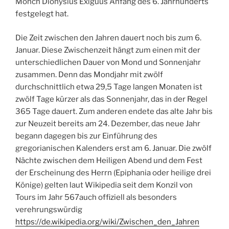
Mönch Dionysius Exiguus Anfang des 6. Jahrhunderts
festgelegt hat.
Die Zeit zwischen den Jahren dauert noch bis zum 6.
Januar. Diese Zwischenzeit hängt zum einen mit der
unterschiedlichen Dauer von Mond und Sonnenjahr
zusammen. Denn das Mondjahr mit zwölf
durchschnittlich etwa 29,5 Tage langen Monaten ist
zwölf Tage kürzer als das Sonnenjahr, das in der Regel
365 Tage dauert. Zum anderen endete das alte Jahr bis
zur Neuzeit bereits am 24. Dezember, das neue Jahr
begann dagegen bis zur Einführung des
gregorianischen Kalenders erst am 6. Januar. Die zwölf
Nächte zwischen dem Heiligen Abend und dem Fest
der Erscheinung des Herrn (Epiphania oder heilige drei
Könige) gelten laut Wikipedia seit dem Konzil von
Tours im Jahr 567auch offiziell als besonders
verehrungswürdig
https://de.wikipedia.org/wiki/Zwischen_den_Jahren