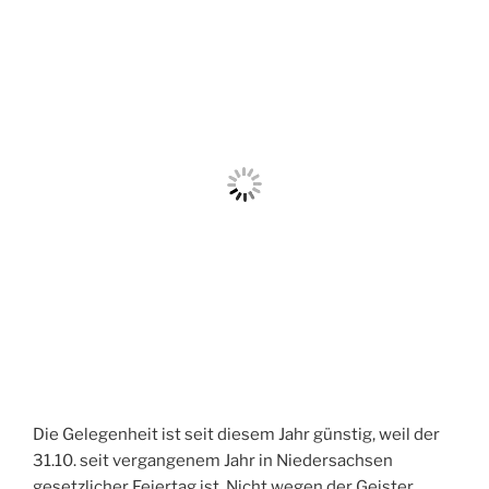
Die Gelegenheit ist seit diesem Jahr günstig, weil der
31.10. seit vergangenem Jahr in Niedersachsen
gesetzlicher Feiertag ist. Nicht wegen der Geister,