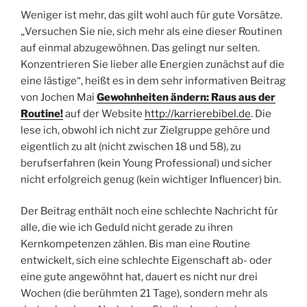
Weniger ist mehr, das gilt wohl auch für gute Vorsätze.
„Versuchen Sie nie, sich mehr als eine dieser Routinen
auf einmal abzugewöhnen. Das gelingt nur selten.
Konzentrieren Sie lieber alle Energien zunächst auf die
eine lästige“, heißt es in dem sehr informativen Beitrag
von Jochen Mai
Gewohnheiten ändern: Raus aus der
Routine!
auf der Website
http://karrierebibel.de
. Die
lese ich, obwohl ich nicht zur Zielgruppe gehöre und
eigentlich zu alt (nicht zwischen 18 und 58), zu
berufserfahren (kein Young Professional) und sicher
nicht erfolgreich genug (kein wichtiger Influencer) bin.
Der Beitrag enthält noch eine schlechte Nachricht für
alle, die wie ich Geduld nicht gerade zu ihren
Kernkompetenzen zählen. Bis man eine Routine
entwickelt, sich eine schlechte Eigenschaft ab- oder
eine gute angewöhnt hat, dauert es nicht nur drei
Wochen (die berühmten 21 Tage), sondern mehr als