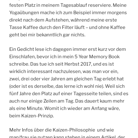
festen Platz in meinem Tagesablauf reserviere. Meine
Yogaübungen mache ich zum Beispiel immer morgens
direkt nach dem Aufstehen, während meine erste
Tasse Kaffee durch den Filter läuft – und ohne Kaffee
geht bei mir bekanntlich gar nichts.
Ein Gedicht lese ich dagegen immer erst kurz vor dem
Einschlafen, bevor ich in mein 5 Year Memory Book
schreibe. Das tue ich seit Herbst 2017, und es ist
wirklich interessant nachzulesen, was man vor ein,
zwei, drei oder vier Jahren am gleichen Tag erlebt hat
(oder ist es derselbe, das lerne ich wohl nie). Weil sich
fünf Jahre den Platz auf einer Tagesseite teilen, sind es
auch nur einige Zeilen am Tag. Das dauert kaum mehr
als eine Minute. Womit ich wieder am Anfang wäre,
beim Kaizen-Prinzip.
Mehr Infos über die Kaizen-Philosophie und wie
man/frau sie nutzen kann stehen in einem Artikel, der