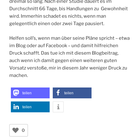
dreimal so lang. Nach einer Studie dauert es im
Durchschnitt 66 Tage, bis Handlungen zu Gewohnheit
wird. Immerhin schadet es nichts, wenn man
gelegentlich einen oder zwei Tage pausiert.
Helfen soll’s, wenn man über seine Pläne spricht – etwa
im Blog oder auf Facebook – und damit hilfreichen
Druck schafft. Das tue ich mit diesem Blogbeitrag,
auch wenn ich damit gegen einen weiteren guten
Vorsatz verstoße, mir in diesem Jahr weniger Druck zu
machen.
teilen
teilen
teilen
0