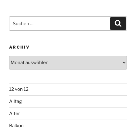
Suchen
Suche
nach:
ARCHIV
Archiv
12 von 12
Alltag
Alter
Balkon