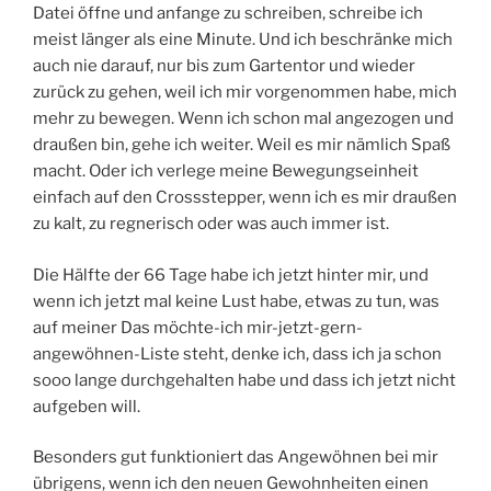
Datei öffne und anfange zu schreiben, schreibe ich
meist länger als eine Minute. Und ich beschränke mich
auch nie darauf, nur bis zum Gartentor und wieder
zurück zu gehen, weil ich mir vorgenommen habe, mich
mehr zu bewegen. Wenn ich schon mal angezogen und
draußen bin, gehe ich weiter. Weil es mir nämlich Spaß
macht. Oder ich verlege meine Bewegungseinheit
einfach auf den Crossstepper, wenn ich es mir draußen
zu kalt, zu regnerisch oder was auch immer ist.
Die Hälfte der 66 Tage habe ich jetzt hinter mir, und
wenn ich jetzt mal keine Lust habe, etwas zu tun, was
auf meiner Das möchte-ich mir-jetzt-gern-
angewöhnen-Liste steht, denke ich, dass ich ja schon
sooo lange durchgehalten habe und dass ich jetzt nicht
aufgeben will.
Besonders gut funktioniert das Angewöhnen bei mir
übrigens, wenn ich den neuen Gewohnheiten einen