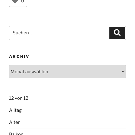
0
Suchen
Suche
nach:
ARCHIV
Archiv
12 von 12
Alltag
Alter
Balkon