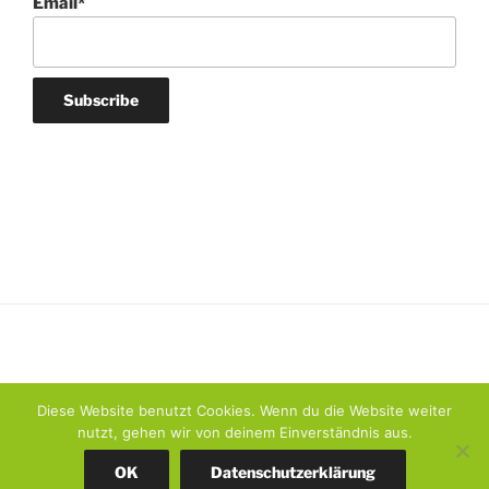
Email*
Diese Website benutzt Cookies. Wenn du die Website weiter
nutzt, gehen wir von deinem Einverständnis aus.
Datenschutzerklärung
Stolz präsentiert von WordPress
OK
Datenschutzerklärung