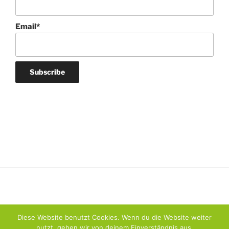
Email*
Diese Website benutzt Cookies. Wenn du die Website weiter
nutzt, gehen wir von deinem Einverständnis aus.