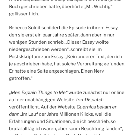
Buch geschrieben hatte, überhörte „Mr. Wichtig“
geflissentlich.
Rebecca Solnit schildert die Episode in ihrem Essay,
den sie erst ein paar Jahre später, dann aber in nur
wenigen Stunden schrieb. „Dieser Essay wollte
niedergeschrieben werden“, schreibt sie im
Postskkriptum zum Essay: „Kein anderer Text, den ich
je geschrieben habe, hat solche Verbreitung gefunden.
Er hatte eine Saite angeschlagen. Einen Nerv
getroffen.“
„
Men Explain Things to Me“
wurde zunächst nur online
auf der unabhängigen Website
TomDispatch
veröffentlicht. Auf der Website
Guernica bekam er
dann „
im Lauf der Jahre Millionen Klicks, weil die
Erfahrungen und Situationen, die ich beschrieb, so
brutal alltäglich waren, aber kaum Beachtung fanden“,