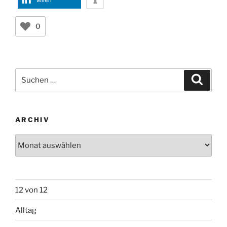
teilen
0
Suchen
Suche
nach:
ARCHIV
Archiv
12 von 12
Alltag