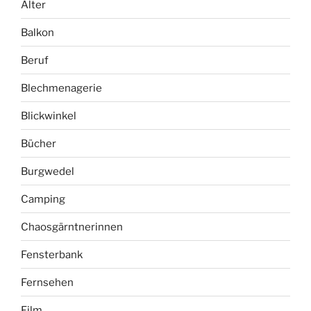
Alter
Balkon
Beruf
Blechmenagerie
Blickwinkel
Bücher
Burgwedel
Camping
Chaosgärntnerinnen
Fensterbank
Fernsehen
Film