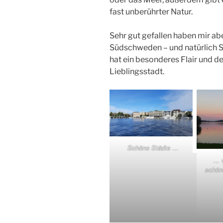
fast unberührter Natur.
Sehr gut gefallen haben mir abe
Südschweden – und natürlich 
hat ein besonderes Flair und de
Lieblingsstadt.
Schöne Städte …
… v
schön