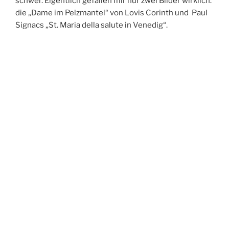
schwer. Eigentlich gefallen mir nur zwei Bilder wirklich:
die „Dame im Pelzmantel“ von Lovis Corinth und Paul
Signacs „St. Maria della salute in Venedig“.