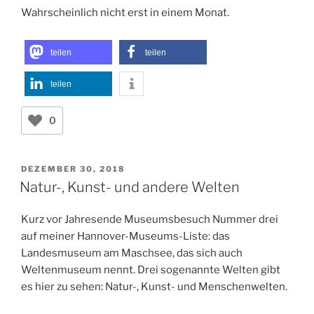
Wahrscheinlich nicht erst in einem Monat.
teilen
teilen
teilen
0
VERÖFFENTLICHT
DEZEMBER 30, 2018
AM
Natur-, Kunst- und andere Welten
Kurz vor Jahresende Museumsbesuch Nummer drei
auf meiner Hannover-Museums-Liste: das
Landesmuseum am Maschsee, das sich auch
Weltenmuseum nennt. Drei sogenannte Welten gibt
es hier zu sehen: Natur-, Kunst- und Menschenwelten.