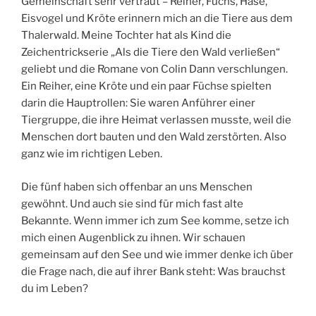
Gemeinschaft sehr vertraut – Reiher, Fuchs, Hase,
Eisvogel und Kröte erinnern mich an die Tiere aus dem
Thalerwald. Meine Tochter hat als Kind die
Zeichentrickserie „Als die Tiere den Wald verließen“
geliebt und die Romane von Colin Dann verschlungen.
Ein Reiher, eine Kröte und ein paar Füchse spielten
darin die Hauptrollen: Sie waren Anführer einer
Tiergruppe, die ihre Heimat verlassen musste, weil die
Menschen dort bauten und den Wald zerstörten. Also
ganz wie im richtigen Leben.
Die fünf haben sich offenbar an uns Menschen
gewöhnt. Und auch sie sind für mich fast alte
Bekannte. Wenn immer ich zum See komme, setze ich
mich einen Augenblick zu ihnen. Wir schauen
gemeinsam auf den See und wie immer denke ich über
die Frage nach, die auf ihrer Bank steht: Was brauchst
du im Leben?