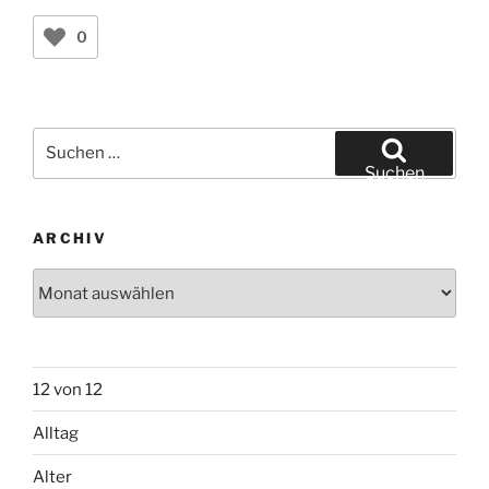
0
Suchen
nach:
Suchen
ARCHIV
Archiv
12 von 12
Alltag
Alter