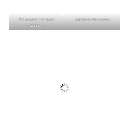
Die Ateliers von Anne
… Michaela Hanemann …
Nissen …