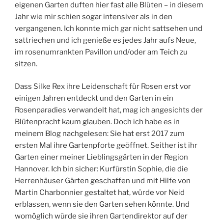
eigenen Garten duften hier fast alle Blüten – in diesem
Jahr wie mir schien sogar intensiver als in den
vergangenen. Ich konnte mich gar nicht sattsehen und
sattriechen und ich genieße es jedes Jahr aufs Neue,
im rosenumrankten Pavillon und/oder am Teich zu
sitzen.
Dass Silke Rex ihre Leidenschaft für Rosen erst vor
einigen Jahren entdeckt und den Garten in ein
Rosenparadies verwandelt hat, mag ich angesichts der
Blütenpracht kaum glauben. Doch ich habe es in
meinem Blog nachgelesen: Sie hat erst 2017 zum
ersten Mal ihre Gartenpforte geöffnet. Seither ist ihr
Garten einer meiner Lieblingsgärten in der Region
Hannover. Ich bin sicher: Kurfürstin Sophie, die die
Herrenhäuser Gärten geschaffen und mit Hilfe von
Martin Charbonnier gestaltet hat, würde vor Neid
erblassen, wenn sie den Garten sehen könnte. Und
womöglich würde sie ihren Gartendirektor auf der