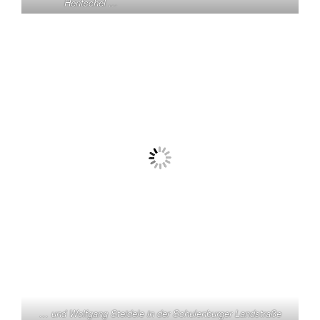
Hentschel …
… und Wolfgang Steidele in der Schulenburger Landstraße