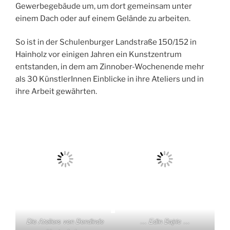
Gewerbegebäude um, um dort gemeinsam unter
einem Dach oder auf einem Gelände zu arbeiten.
So ist in der Schulenburger Landstraße 150/152 in
Hainholz vor einigen Jahren ein Kunstzentrum
entstanden, in dem am Zinnober-Wochenende mehr
als 30 KünstlerInnen Einblicke in ihre Ateliers und in
ihre Arbeit gewährten.
Die Ateliers von Bendinde
… Edin Bajric …