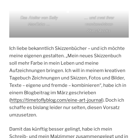
Das Atelier von Sally
… und zwei ihrer
MacCabe …
wunderschönen
Sketchbooks
Ich liebe bekanntlich Skizzenbücher – und ich möchte
meine eigenen gestalten. „Mein neues Skizzenbuch
soll mehr Farbe in mein Leben und meine
Aufzeichnungen bringen. Ich will in meinem kreativen
Tagebuch Zeichnungen und Skizzen, Fotos und Bilder,
Texte – eigene und fremde – kombinieren“, habe ich in
einem Blogbeitrag im März geschrieben
(
https://timetoflyblog.com/eine-art-journal
). Doch ich
schaffe es bislang leider nur selten, diesen Vorsatz
umzusetzen.
Damit das künftig besser gelingt, habe ich mein
Schreib- und mein Malzimmer zusammengelegt und in