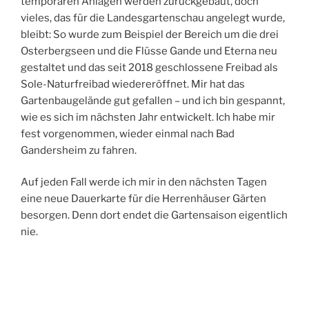
temporären Anlagen werden zurückgebaut, doch
vieles, das für die Landesgartenschau angelegt wurde,
bleibt: So wurde zum Beispiel der Bereich um die drei
Osterbergseen und die Flüsse Gande und Eterna neu
gestaltet und das seit 2018 geschlossene Freibad als
Sole-Naturfreibad wiedereröffnet. Mir hat das
Gartenbaugelände gut gefallen – und ich bin gespannt,
wie es sich im nächsten Jahr entwickelt. Ich habe mir
fest vorgenommen, wieder einmal nach Bad
Gandersheim zu fahren.
Auf jeden Fall werde ich mir in den nächsten Tagen
eine neue Dauerkarte für die Herrenhäuser Gärten
besorgen. Denn dort endet die Gartensaison eigentlich
nie.