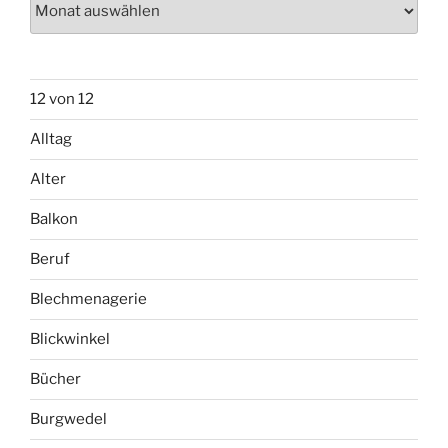
12 von 12
Alltag
Alter
Balkon
Beruf
Blechmenagerie
Blickwinkel
Bücher
Burgwedel