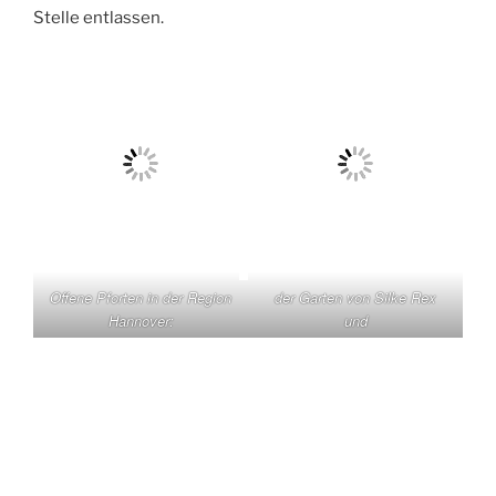
Stelle entlassen.
Offene Pforten in der Region
der Garten von Silke Rex
Hannover:
und