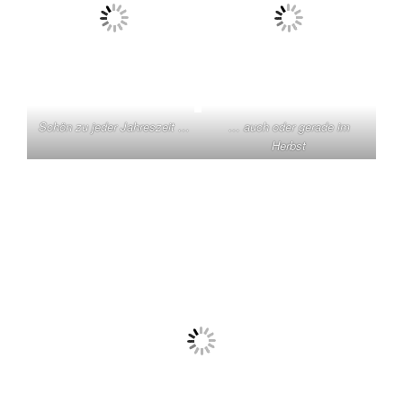
Schön zu jeder Jahreszeit …
… auch oder gerade im
Herbst