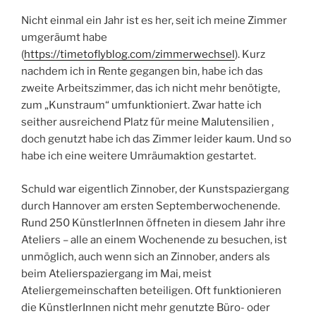
Nicht einmal ein Jahr ist es her, seit ich meine Zimmer
umgeräumt habe
(
https://timetoflyblog.com/zimmerwechsel
). Kurz
nachdem ich in Rente gegangen bin, habe ich das
zweite Arbeitszimmer, das ich nicht mehr benötigte,
zum „Kunstraum“ umfunktioniert. Zwar hatte ich
seither ausreichend Platz für meine Malutensilien ,
doch genutzt habe ich das Zimmer leider kaum. Und so
habe ich eine weitere Umräumaktion gestartet.
Schuld war eigentlich Zinnober, der Kunstspaziergang
durch Hannover am ersten Septemberwochenende.
Rund 250 KünstlerInnen öffneten in diesem Jahr ihre
Ateliers – alle an einem Wochenende zu besuchen, ist
unmöglich, auch wenn sich an Zinnober, anders als
beim Atelierspaziergang im Mai, meist
Ateliergemeinschaften beteiligen. Oft funktionieren
die KünstlerInnen nicht mehr genutzte Büro- oder