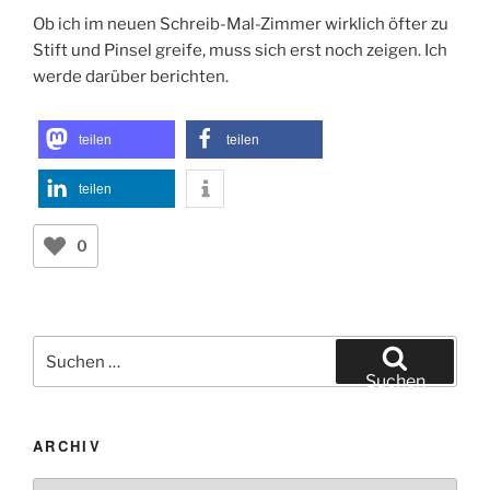
Ob ich im neuen Schreib-Mal-Zimmer wirklich öfter zu
Stift und Pinsel greife, muss sich erst noch zeigen. Ich
werde darüber berichten.
teilen
teilen
teilen
0
Suchen
nach:
Suchen
ARCHIV
Archiv