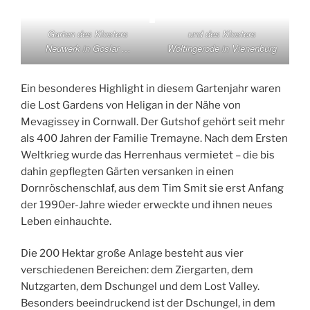
Garten des Klosters
und des Klosters
Neuwerk in Goslar …
Wöltingerode in Vienenburg
Ein besonderes Highlight in diesem Gartenjahr waren
die Lost Gardens von Heligan in der Nähe von
Mevagissey in Cornwall. Der Gutshof gehört seit mehr
als 400 Jahren der Familie Tremayne. Nach dem Ersten
Weltkrieg wurde das Herrenhaus vermietet – die bis
dahin gepflegten Gärten versanken in einen
Dornröschenschlaf, aus dem Tim Smit sie erst Anfang
der 1990er-Jahre wieder erweckte und ihnen neues
Leben einhauchte.
Die 200 Hektar große Anlage besteht aus vier
verschiedenen Bereichen: dem Ziergarten, dem
Nutzgarten, dem Dschungel und dem Lost Valley.
Besonders beeindruckend ist der Dschungel, in dem