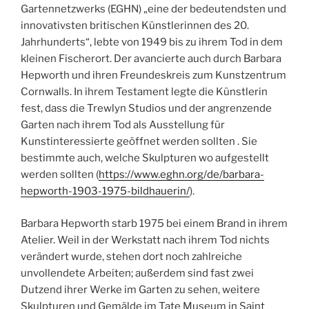
Gartennetzwerks (EGHN) „eine der bedeutendsten und
innovativsten britischen Künstlerinnen des 20.
Jahrhunderts“, lebte von 1949 bis zu ihrem Tod in dem
kleinen Fischerort. Der avancierte auch durch Barbara
Hepworth und ihren Freundeskreis zum Kunstzentrum
Cornwalls. In ihrem Testament legte die Künstlerin
fest, dass die Trewlyn Studios und der angrenzende
Garten nach ihrem Tod als Ausstellung für
Kunstinteressierte geöffnet werden sollten . Sie
bestimmte auch, welche Skulpturen wo aufgestellt
werden sollten (
https://www.eghn.org/de/barbara-
hepworth-1903-1975-bildhauerin/
).
Barbara Hepworth starb 1975 bei einem Brand in ihrem
Atelier. Weil in der Werkstatt nach ihrem Tod nichts
verändert wurde, stehen dort noch zahlreiche
unvollendete Arbeiten; außerdem sind fast zwei
Dutzend ihrer Werke im Garten zu sehen, weitere
Skulpturen und Gemälde im Tate Museum in Saint