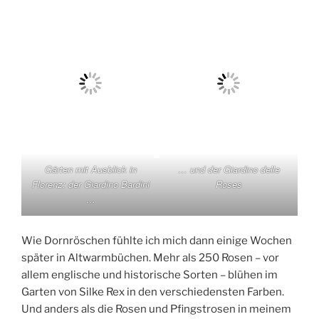
Gärten mit Ausblick in
… und der Giardino delle
Florenz: der Giardino Bardini
Roses
…
Wie Dornröschen fühlte ich mich dann einige Wochen
später in Altwarmbüchen. Mehr als 250 Rosen – vor
allem englische und historische Sorten – blühen im
Garten von Silke Rex in den verschiedensten Farben.
Und anders als die Rosen und Pfingstrosen in meinem