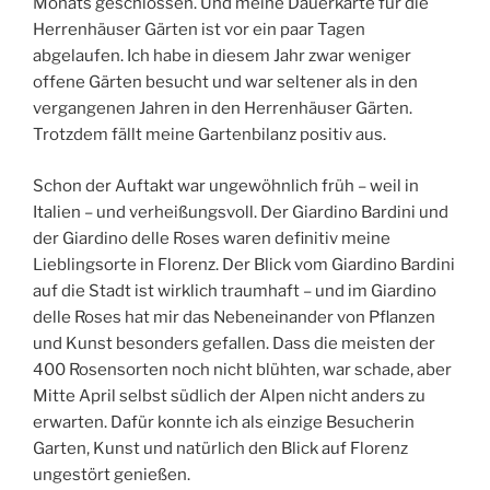
Monats geschlossen. Und meine Dauerkarte für die
Herrenhäuser Gärten ist vor ein paar Tagen
abgelaufen. Ich habe in diesem Jahr zwar weniger
offene Gärten besucht und war seltener als in den
vergangenen Jahren in den Herrenhäuser Gärten.
Trotzdem fällt meine Gartenbilanz positiv aus.
Schon der Auftakt war ungewöhnlich früh – weil in
Italien – und verheißungsvoll. Der Giardino Bardini und
der Giardino delle Roses waren definitiv meine
Lieblingsorte in Florenz. Der Blick vom Giardino Bardini
auf die Stadt ist wirklich traumhaft – und im Giardino
delle Roses hat mir das Nebeneinander von Pflanzen
und Kunst besonders gefallen. Dass die meisten der
400 Rosensorten noch nicht blühten, war schade, aber
Mitte April selbst südlich der Alpen nicht anders zu
erwarten. Dafür konnte ich als einzige Besucherin
Garten, Kunst und natürlich den Blick auf Florenz
ungestört genießen.