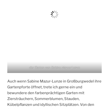
der Garten von Sabine Mazur-Lunze
Auch wenn Sabine Mazur-Lunze in Großburgwedel ihre
Gartenpforte öffnet, trete ich gerne ein und
bewundere den farbenprächtigen Garten mit
Ziersträuchern, Sommerblumen, Stauden,
Kübelpflanzen und idyllischen Sitzplätzen. Von den