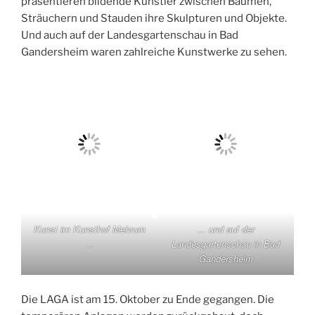
präsentieren bildende Künstler zwischen Bäumen,
Sträuchern und Stauden ihre Skulpturen und Objekte.
Und auch auf der Landesgartenschau in Bad
Gandersheim waren zahlreiche Kunstwerke zu sehen.
Kunst im Kunsthof Mehrum
… und auf der
…
Landesgartenschau in Bad
Gandersheim
Die LAGA ist am 15. Oktober zu Ende gegangen. Die