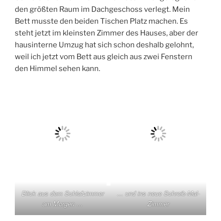
den größten Raum im Dachgeschoss verlegt. Mein
Bett musste den beiden Tischen Platz machen. Es
steht jetzt im kleinsten Zimmer des Hauses, aber der
hausinterne Umzug hat sich schon deshalb gelohnt,
weil ich jetzt vom Bett aus gleich aus zwei Fenstern
den Himmel sehen kann.
Blick aus dem Schlafzimmer
… und ins neue Schreib-Mal-
am Morgen …
Zimmer