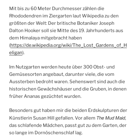
Mit bis zu 60 Meter Durchmesser zählen die
Rhododendren im Ziergarten laut Wikipedia zu den
größten der Welt: Der britische Botaniker Joseph
Dalton Hooker soll sie Mitte des 19. Jahrhunderts aus
dem Himalaya mitgebracht haben
(
https://de.wikipedia.org/wiki/The_Lost_Gardens_of_H
eligan
).
Im Nutzgarten werden heute über 300 Obst- und
Gemüsesorten angebaut, darunter viele, die vom
Aussterben bedroht waren. Sehenswert sind auch die
historischen Gewächshäuser und die Gruben, in denen
früher Ananas gezüchtet wurden.
Besonders gut haben mir die beiden Erdskulpturen der
The Mud Maid
Künstlerin Susan Hill gefallen. Vor allem
,
das schlafende Mädchen, passt gut zu dem Garten, der
so lange im Dornöschenschlaf lag.