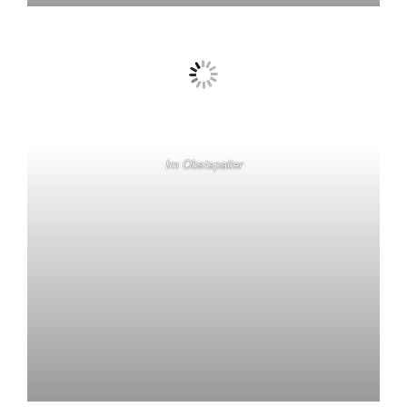
Im Obstspalier