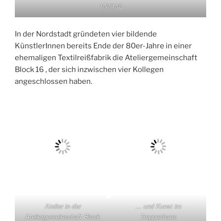
150/152
In der Nordstadt gründeten vier bildende
KünstlerInnen bereits Ende der 80er-Jahre in einer
ehemaligen Textilreißfabrik die Ateliergemeinschaft
Block 16 , der sich inzwischen vier Kollegen
angeschlossen haben.
Atelier in der
… und Kunst im
Ateliergemeinschaft Block
Treppenhaus