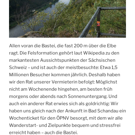
Allen voran die Bastei, die fast 200 m über die Elbe
ragt. Die Felsformation gehört laut Wikipedia zu den
markantesten Aussichtspunkten der Sächsischen
Schweiz – und ist auch der meistbesuchte: Etwa 1,5
Millionen Besucher kommen jährlich. Deshalb haben
wir den Rat unserer Vermieterin befolgt: Möglichst
nicht am Wochenende hingehen, am besten früh
morgens oder abends nach Sonnenuntergang. Und
auch ein anderer Rat erwies sich als goldrichtig: Wir
haben uns gleich nach der Ankunft in Bad Schandau ein
Wochenticket für den ÖPNV besorgt, mit dem wir alle
Wanderstart- und Zielpunkte bequem und stressfrei
erreicht haben – auch die Bastei.