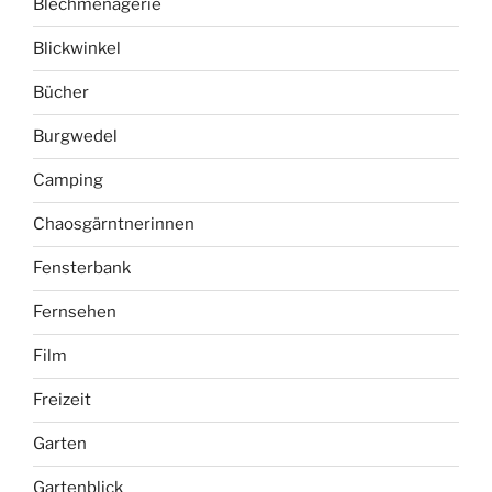
Blechmenagerie
Blickwinkel
Bücher
Burgwedel
Camping
Chaosgärntnerinnen
Fensterbank
Fernsehen
Film
Freizeit
Garten
Gartenblick