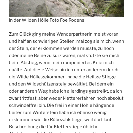
In der Wilden Hölle Foto Foe Rodens
Zum Glück ging meine Wanderpartnerin meist voran
und half an schwierigen Stellen: mal zog sie mich, wenn
der Stein, der erklommen werden musste, zu hoch
oder meine Beine zu kurz waren, mal stützte sie mich
beim Abstieg, wenn mein ramponiertes Knie mich
quälte. Auf diese Weise bin ich unter anderem durch
die Wilde Hölle gekommen, habe die Heilige Stiege
und den Wildschützensteig bewältigt. Bei dem ein
oder anderen Weg habe ich allerdings gestreikt, da ich
zwar trittfest, aber weder klettererfahren noch absolut
schwindelfrei bin. Die frei in einer Höhle hängende
Leiter zum Winterstein habe ich ebenso wenig
erklommen wie die Rübezahlstiege, weil dort laut
Beschreibung die für Kletterstiege übliche