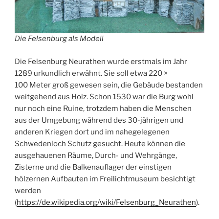
Die Felsenburg als Modell
Die Felsenburg Neurathen wurde erstmals im Jahr
1289 urkundlich erwähnt. Sie soll etwa 220 ×
100 Meter groß gewesen sein, die Gebäude bestanden
weitgehend aus Holz. Schon 1530 war die Burg wohl
nur noch eine Ruine, trotzdem haben die Menschen
aus der Umgebung während des 30-jährigen und
anderen Kriegen dort und im nahegelegenen
Schwedenloch Schutz gesucht. Heute können die
ausgehauenen Räume, Durch- und Wehrgänge,
Zisterne und die Balkenauflager der einstigen
hölzernen Aufbauten im Freilichtmuseum besichtigt
werden
(
https://de.wikipedia.org/wiki/Felsenburg_Neurathen
).