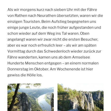
Als wir morgens kurz nach sieben Uhr mit der Fähre
von Rathen nach Neurathen übersetzten, waren wir die
einzigen Touristen. Beim Aufstieg begegneten uns
einige junge Leute, die noch früher aufgestanden und
schon wieder auf dem Weg ins Tal waren. Oben
angelangt waren wir zwar nicht die ersten Besucher,
aber es war noch erfreulich leer – als wir am späten
Vormittag durch das Schwedenloch wieder zurück zur
Fähre wanderten, kamen uns ab dem Amselsee
Hunderte Menschen entgegen – an einem normalen
Donnerstag im Oktober. Am Wochenende ist hier
gewiss die Hölle los.