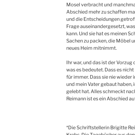
Mosel verbracht und manchmal 
Abschied mehr zu schaffen macht
und die Entscheidungen getroffe
Frage auseinandergesetzt, was i
kann. Und sie hat es meinen Sc
Sachen zu packen, die Möbel un
neues Heim mitnimmt.
Ihr war, und das ist der Vorzug
was es bedeutet. Dass es nicht 
für immer. Dass sie nie wieder 
und mein Vater gebaut haben, in
gelebt hat. Alles schmeckt nac
Reimann ist es ein Abschied au
*Die Schriftstellerin Brigitte R
Krebs. Die Tagebücher aus den