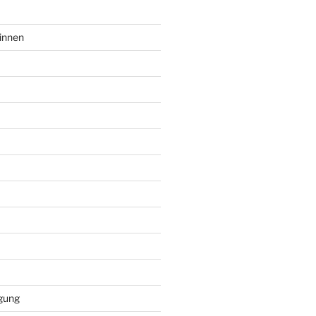
innen
gung