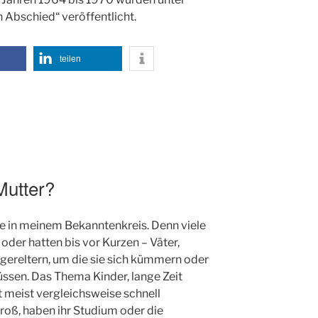
 Abschied“ veröffentlicht.
teilen
Mutter?
ge in meinem Bekanntenkreis. Denn viele
der hatten bis vor Kurzen – Väter,
gereltern, um die sie sich kümmern oder
üssen. Das Thema Kinder, lange Zeit
meist vergleichsweise schnell
roß, haben ihr Studium oder die