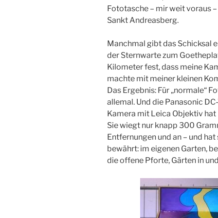
Fototasche – mir weit voraus –
Sankt Andreasberg.
Manchmal gibt das Schicksal e
der Sternwarte zum Goetheplatz
Kilometer fest, dass meine Ka
machte mit meiner kleinen Ko
Das Ergebnis: Für „normale“ Fo
allemal. Und die Panasonic 
Kamera mit Leica Objektiv hat 
Sie wiegt nur knapp 300 Gramm
Entfernungen und an – und hat
bewährt: im eigenen Garten, be
die offene Pforte, Gärten in u