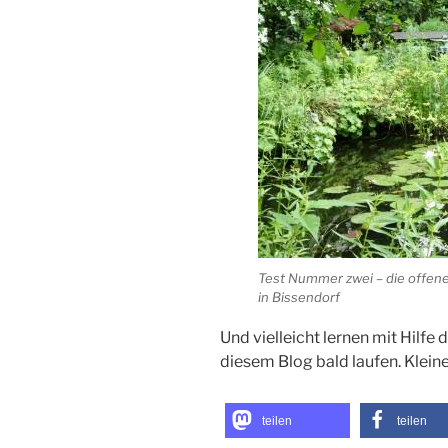
Test Nummer zwei – die offene 
in Bissendorf
Und vielleicht lernen mit Hilfe 
diesem Blog bald laufen. Klei
teilen
teilen