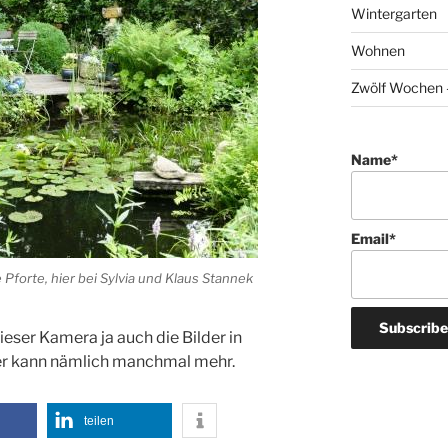
Wintergarten
Wohnen
Zwölf Wochen –
Name*
Email*
Pforte, hier bei Sylvia und Klaus Stannek
dieser Kamera ja auch die Bilder in
ner kann nämlich manchmal mehr.
teilen