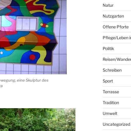
Natur
Nutzgarten
Offene Pforte
Pflege/Leben i
Politik
Reisen/Wande
Schreiben
Bewegung, eine Skulptur des
Sport
ga
Terrasse
Tradition
Umwelt
Uncategorized