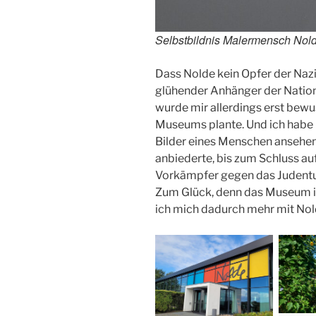
Selbstbildnis Malermensch Nol
Dass Nolde kein Opfer der Nazis
glühender Anhänger der Nationa
wurde mir allerdings erst bewu
Museums plante. Und ich habe mi
Bilder eines Menschen ansehen s
anbiederte, bis zum Schluss auf
Vorkämpfer gegen das Judentum
Zum Glück, denn das Museum i
ich mich dadurch mehr mit Nol