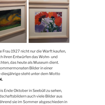
 Frau 1927 nicht nur die Warft kaufen,
ch ihren Entwürfen das Wohn- und
ichten, das heute als Museum dient.
 Sommermonaten Bilder in einer
e diesjährige steht unter dem Motto
N.
is Ende Oktober in Seebüll zu sehen,
chaftsbildern auch viele Bilder aus
während sie im Sommer abgeschieden in