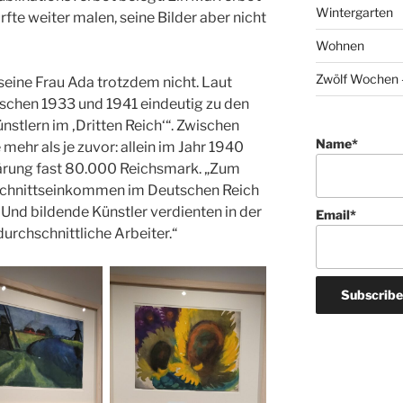
Wintergarten
rfte weiter malen, seine Bilder aber nicht
Wohnen
Zwölf Wochen –
eine Frau Ada trotzdem nicht. Laut
ischen 1933 und 1941 eindeutig zu den
nstlern im ‚Dritten Reich‘“. Zwischen
Name*
ehr als je zuvor: allein im Jahr 1940
ärung fast 80.000 Reichsmark. „Zum
hschnittseinkommen im Deutschen Reich
Und bildende Künstler verdienten in der
Email*
durchschnittliche Arbeiter.“