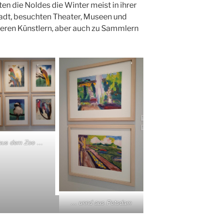
en die Noldes die Winter meist in ihrer
adt, besuchten Theater, Museen und
deren Künstlern, aber auch zu Sammlern
aus dem Zoo …
… unnd aus Potsdam