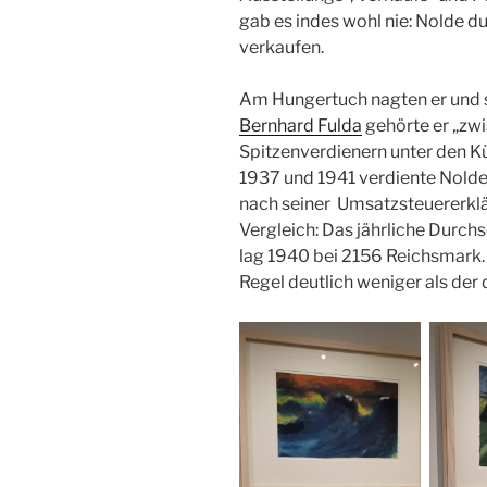
gab es indes wohl nie: Nolde du
verkaufen.
Am Hungertuch nagten er und s
Bernhard Fulda
gehörte er „zw
Spitzenverdienern unter den Kü
1937 und 1941 verdiente Nolde m
nach seiner Umsatzsteuererkl
Vergleich: Das jährliche Durc
lag 1940 bei 2156 Reichsmark. 
Regel deutlich weniger als der 