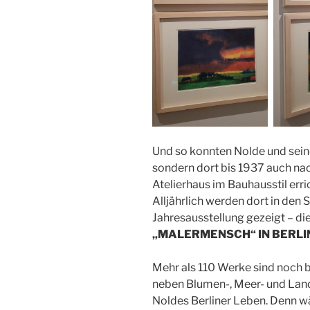
Und so konnten Nolde und seine
sondern dort bis 1937 auch na
Atelierhaus im Bauhausstil err
Alljährlich werden dort in den
Jahresausstellung gezeigt – di
„MALERMENSCH“ IN BERLI
Mehr als 110 Werke sind noch b
neben Blumen-, Meer- und Lands
Noldes Berliner Leben. Denn 