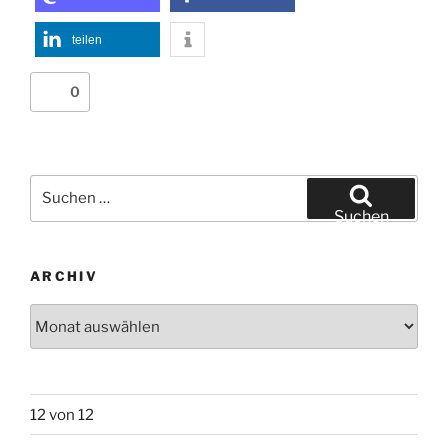
teilen
0
Suchen
nach:
Suchen
ARCHIV
Archiv
12 von 12