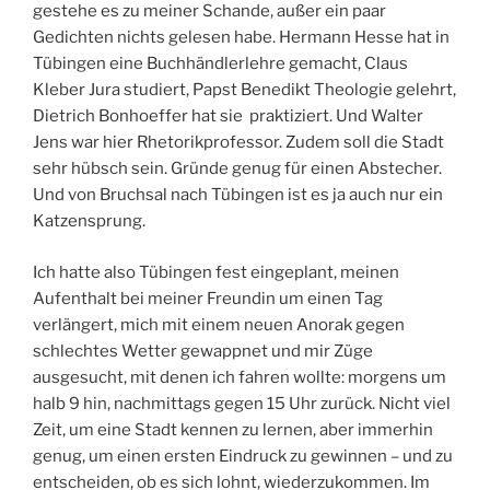
gestehe es zu meiner Schande, außer ein paar
Gedichten nichts gelesen habe. Hermann Hesse hat in
Tübingen eine Buchhändlerlehre gemacht, Claus
Kleber Jura studiert, Papst Benedikt Theologie gelehrt,
Dietrich Bonhoeffer hat sie praktiziert. Und Walter
Jens war hier Rhetorikprofessor. Zudem soll die Stadt
sehr hübsch sein. Gründe genug für einen Abstecher.
Und von Bruchsal nach Tübingen ist es ja auch nur ein
Katzensprung.
Ich hatte also Tübingen fest eingeplant, meinen
Aufenthalt bei meiner Freundin um einen Tag
verlängert, mich mit einem neuen Anorak gegen
schlechtes Wetter gewappnet und mir Züge
ausgesucht, mit denen ich fahren wollte: morgens um
halb 9 hin, nachmittags gegen 15 Uhr zurück. Nicht viel
Zeit, um eine Stadt kennen zu lernen, aber immerhin
genug, um einen ersten Eindruck zu gewinnen – und zu
entscheiden, ob es sich lohnt, wiederzukommen. Im