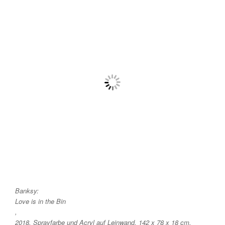
Banksy:
Love is in the Bin
,
2018, Sprayfarbe und Acryl auf Leinwand, 142 x 78 x 18 cm,