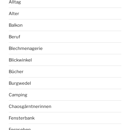
Alltag
Alter
Balkon
Beruf
Blechmenagerie
Blickwinkel
Bücher
Burgwedel
Camping
Chaosgärntnerinnen
Fensterbank
Fernsehen