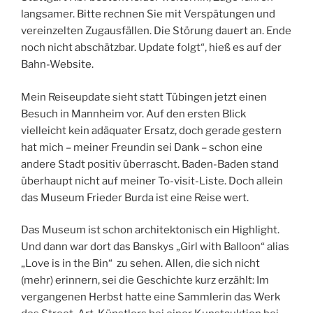
langsamer. Bitte rechnen Sie mit Verspätungen und
vereinzelten Zugausfällen. Die Störung dauert an. Ende
noch nicht abschätzbar. Update folgt“, hieß es auf der
Bahn-Website.
Mein Reiseupdate sieht statt Tübingen jetzt einen
Besuch in Mannheim vor. Auf den ersten Blick
vielleicht kein adäquater Ersatz, doch gerade gestern
hat mich – meiner Freundin sei Dank – schon eine
andere Stadt positiv überrascht. Baden-Baden stand
überhaupt nicht auf meiner To-visit-Liste. Doch allein
das Museum Frieder Burda ist eine Reise wert.
Das Museum ist schon architektonisch ein Highlight.
Und dann war dort das Banskys „Girl with Balloon“ alias
„Love is in the Bin“ zu sehen. Allen, die sich nicht
(mehr) erinnern, sei die Geschichte kurz erzählt: Im
vergangenen Herbst hatte eine Sammlerin das Werk