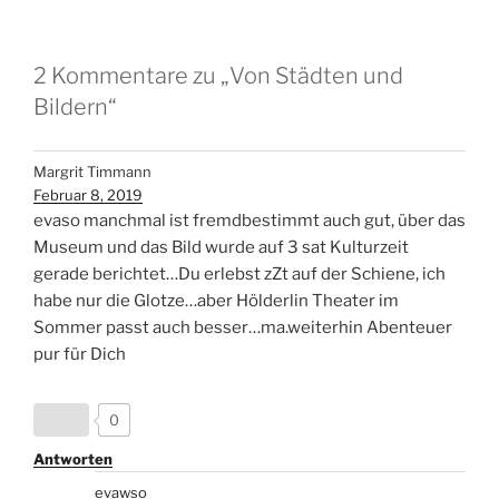
2 Kommentare zu „Von Städten und
Bildern“
Margrit Timmann
Februar 8, 2019
evaso manchmal ist fremdbestimmt auch gut, über das
Museum und das Bild wurde auf 3 sat Kulturzeit
gerade berichtet…Du erlebst zZt auf der Schiene, ich
habe nur die Glotze…aber Hölderlin Theater im
Sommer passt auch besser…ma.weiterhin Abenteuer
pur für Dich
0
Antworten
evawso