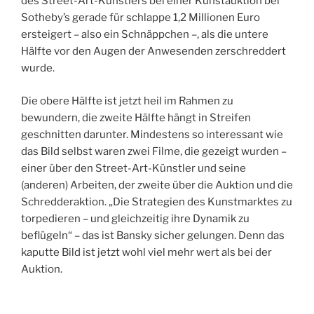
des Street-Art-Künstlers bei einer Kunstauktion bei
Sotheby’s gerade für schlappe 1,2 Millionen Euro
ersteigert – also ein Schnäppchen –, als die untere
Hälfte vor den Augen der Anwesenden zerschreddert
wurde.
Die obere Hälfte ist jetzt heil im Rahmen zu
bewundern, die zweite Hälfte hängt in Streifen
geschnitten darunter. Mindestens so interessant wie
das Bild selbst waren zwei Filme, die gezeigt wurden –
einer über den Street-Art-Künstler und seine
(anderen) Arbeiten, der zweite über die Auktion und die
Schredderaktion. „Die Strategien des Kunstmarktes zu
torpedieren – und gleichzeitig ihre Dynamik zu
beflügeln“ – das ist Bansky sicher gelungen. Denn das
kaputte Bild ist jetzt wohl viel mehr wert als bei der
Auktion.