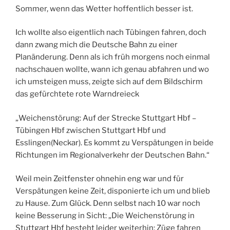
Sommer, wenn das Wetter hoffentlich besser ist.
Ich wollte also eigentlich nach Tübingen fahren, doch
dann zwang mich die Deutsche Bahn zu einer
Planänderung. Denn als ich früh morgens noch einmal
nachschauen wollte, wann ich genau abfahren und wo
ich umsteigen muss, zeigte sich auf dem Bildschirm
das gefürchtete rote Warndreieck
„Weichenstörung: Auf der Strecke Stuttgart Hbf –
Tübingen Hbf zwischen Stuttgart Hbf und
Esslingen(Neckar). Es kommt zu Verspätungen in beide
Richtungen im Regionalverkehr der Deutschen Bahn.“
Weil mein Zeitfenster ohnehin eng war und für
Verspätungen keine Zeit, disponierte ich um und blieb
zu Hause. Zum Glück. Denn selbst nach 10 war noch
keine Besserung in Sicht: „Die Weichenstörung in
Stuttgart Hbf besteht leider weiterhin; Züge fahren