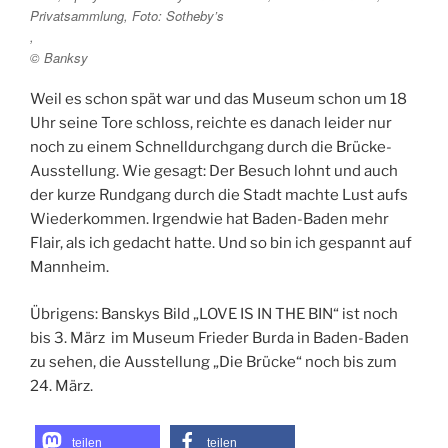
Privatsammlung, Foto: Sotheby’s
,
© Banksy
Weil es schon spät war und das Museum schon um 18
Uhr seine Tore schloss, reichte es danach leider nur
noch zu einem Schnelldurchgang durch die Brücke-
Ausstellung. Wie gesagt: Der Besuch lohnt und auch
der kurze Rundgang durch die Stadt machte Lust aufs
Wiederkommen. Irgendwie hat Baden-Baden mehr
Flair, als ich gedacht hatte. Und so bin ich gespannt auf
Mannheim.
Übrigens: Banskys Bild „LOVE IS IN THE BIN“ ist noch
bis 3. März im Museum Frieder Burda in Baden-Baden
zu sehen, die Ausstellung „Die Brücke“ noch bis zum
24. März.
teilen
teilen