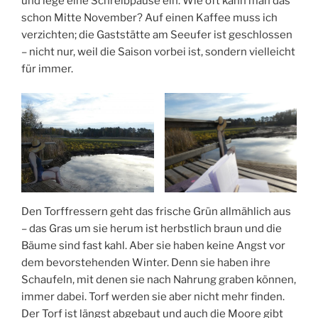
und lege eine Schreibpause ein. Wie oft kann man das
schon Mitte November? Auf einen Kaffee muss ich
verzichten; die Gaststätte am Seeufer ist geschlossen
– nicht nur, weil die Saison vorbei ist, sondern vielleicht
für immer.
Den Torffressern geht das frische Grün allmählich aus
– das Gras um sie herum ist herbstlich braun und die
Bäume sind fast kahl. Aber sie haben keine Angst vor
dem bevorstehenden Winter. Denn sie haben ihre
Schaufeln, mit denen sie nach Nahrung graben können,
immer dabei. Torf werden sie aber nicht mehr finden.
Der Torf ist längst abgebaut und auch die Moore gibt