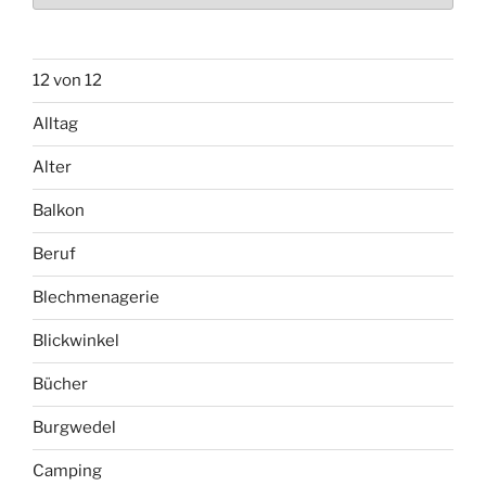
12 von 12
Alltag
Alter
Balkon
Beruf
Blechmenagerie
Blickwinkel
Bücher
Burgwedel
Camping