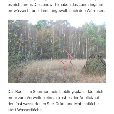
es nicht mehr. Die Landwirte haben das Land ringsum
entwässert – und damit ungewollt auch den Würmsee.
Das Boot – im Sommer mein Lieblingsplatz – lädt nicht
mehr zum Verweilen ein: zu trostlos der Anblick auf
den fast wasserlosen See. Grün- und Matschfläche
statt Wasserfläche.