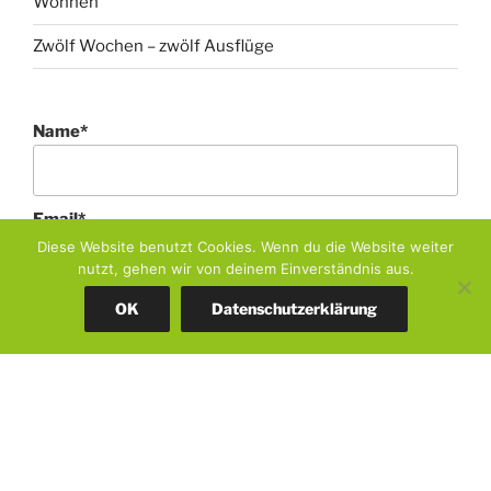
Wohnen
Zwölf Wochen – zwölf Ausflüge
Name*
Email*
Diese Website benutzt Cookies. Wenn du die Website weiter
nutzt, gehen wir von deinem Einverständnis aus.
OK
Datenschutzerklärung