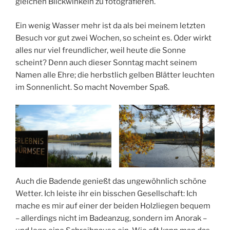
gleichen Blickwinkeln zu fotografieren.
Ein wenig Wasser mehr ist da als bei meinem letzten
Besuch vor gut zwei Wochen, so scheint es. Oder wirkt
alles nur viel freundlicher, weil heute die Sonne
scheint? Denn auch dieser Sonntag macht seinem
Namen alle Ehre; die herbstlich gelben Blätter leuchten
im Sonnenlicht. So macht November Spaß.
Auch die Badende genießt das ungewöhnlich schöne
Wetter. Ich leiste ihr ein bisschen Gesellschaft: Ich
mache es mir auf einer der beiden Holzliegen bequem
– allerdings nicht im Badeanzug, sondern im Anorak –