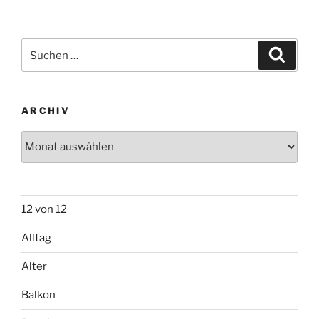
Suchen
Suche
nach:
ARCHIV
Archiv
12 von 12
Alltag
Alter
Balkon