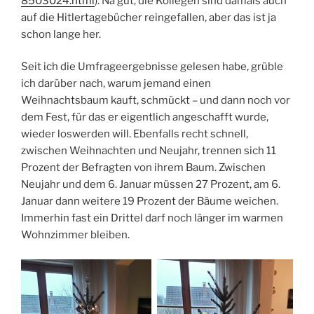
8503024.html
). Na gut, die Kollegen sind damals auch
auf die Hitlertagebücher reingefallen, aber das ist ja
schon lange her.
Seit ich die Umfrageergebnisse gelesen habe, grüble
ich darüber nach, warum jemand einen
Weihnachtsbaum kauft, schmückt – und dann noch vor
dem Fest, für das er eigentlich angeschafft wurde,
wieder loswerden will. Ebenfalls recht schnell,
zwischen Weihnachten und Neujahr, trennen sich 11
Prozent der Befragten von ihrem Baum. Zwischen
Neujahr und dem 6. Januar müssen 27 Prozent, am 6.
Januar dann weitere 19 Prozent der Bäume weichen.
Immerhin fast ein Drittel darf noch länger im warmen
Wohnzimmer bleiben.