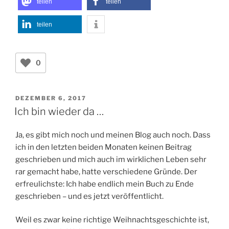
teilen
teilen
teilen
0
VERÖFFENTLICHT
DEZEMBER 6, 2017
AM
Ich bin wieder da …
Ja, es gibt mich noch und meinen Blog auch noch. Dass
ich in den letzten beiden Monaten keinen Beitrag
geschrieben und mich auch im wirklichen Leben sehr
rar gemacht habe, hatte verschiedene Gründe. Der
erfreulichste: Ich habe endlich mein Buch zu Ende
geschrieben – und es jetzt veröffentlicht.
Weil es zwar keine richtige Weihnachtsgeschichte ist,