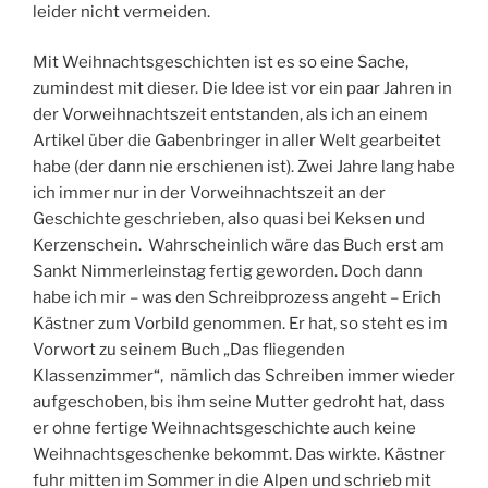
leider nicht vermeiden.
Mit Weihnachtsgeschichten ist es so eine Sache,
zumindest mit dieser. Die Idee ist vor ein paar Jahren in
der Vorweihnachtszeit entstanden, als ich an einem
Artikel über die Gabenbringer in aller Welt gearbeitet
habe (der dann nie erschienen ist). Zwei Jahre lang habe
ich immer nur in der Vorweihnachtszeit an der
Geschichte geschrieben, also quasi bei Keksen und
Kerzenschein. Wahrscheinlich wäre das Buch erst am
Sankt Nimmerleinstag fertig geworden. Doch dann
habe ich mir – was den Schreibprozess angeht – Erich
Kästner zum Vorbild genommen. Er hat, so steht es im
Vorwort zu seinem Buch „Das fliegenden
Klassenzimmer“, nämlich das Schreiben immer wieder
aufgeschoben, bis ihm seine Mutter gedroht hat, dass
er ohne fertige Weihnachtsgeschichte auch keine
Weihnachtsgeschenke bekommt. Das wirkte. Kästner
fuhr mitten im Sommer in die Alpen und schrieb mit