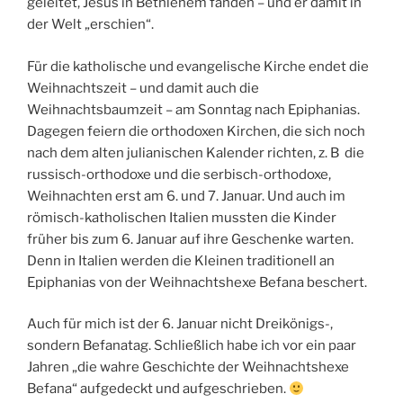
geleitet, Jesus in Bethlehem fanden – und er damit in
der Welt „erschien“.
Für die katholische und evangelische Kirche endet die
Weihnachtszeit – und damit auch die
Weihnachtsbaumzeit – am Sonntag nach Epiphanias.
Dagegen feiern die orthodoxen Kirchen, die sich noch
nach dem alten julianischen Kalender richten, z. B die
russisch-orthodoxe und die serbisch-orthodoxe,
Weihnachten erst am 6. und 7. Januar. Und auch im
römisch-katholischen Italien mussten die Kinder
früher bis zum 6. Januar auf ihre Geschenke warten.
Denn in Italien werden die Kleinen traditionell an
Epiphanias von der Weihnachtshexe Befana beschert.
Auch für mich ist der 6. Januar nicht Dreikönigs-,
sondern Befanatag. Schließlich habe ich vor ein paar
Jahren „die wahre Geschichte der Weihnachtshexe
Befana“ aufgedeckt und aufgeschrieben.