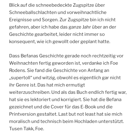
Blick auf die schneebedeckte Zugspitze über
Schneeballschlachten und vorweihnachtliche
Ereignisse und Sorgen. Zur Zugspitze bin ich nicht
gefahren, aber ich habe das ganze Jahr über an der
Geschichte gearbeitet, leider nicht immer so
konsequent, wie ich gewollt oder geplant hatte.
Dass Befanas Geschichte gerade noch rechtzeitig vor
Weihnachten fertig geworden ist, verdanke ich Foe
Rodens. Sie fand die Geschichte von Anfang an
„supertoll“ und witzig, obwohl es eigentlich gar nicht
ihr Genre ist. Das hat mich ermutigt
weiterzuschreiben. Und als das Buch endlich fertig war,
hat sie es lektoriert und korrigiert. Sie hat die Befana
gezeichnet und die Cover für das E-Book und die
Printversion gestaltet. Last but not least hat sie mich
moralisch und technisch beim Hochladen unterstützt.
Tusen Takk, Foe.