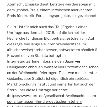
Atemschutzmaske dient. Letztere wurden sogar mit
dem Ignobel-Preis, einem inzwischen anerkannten
Preis für skurrile Forschungsprojekte, ausgezeichnet.
Skurril ist für mich auch das (Teil)Ergebnis einer
Umfrage aus dem Jahr 2018, auf die ich bei der
Recherche für diesen Blogbeitrag gestoßen bin. Auf
die Frage, wie lange sie ihren Weihnachtsbaum
(üblicherweise) stehen lassen, antworteten nämlich 6
Prozent der von Statista befragten
InternetnutzerInnen, dass sie den Baum
vor
Heiligabend abbauen; weitere vier Prozent dann schon
an den Weihnachtsfeiertagen. Fake, war meine erster
Gedanke, aber Statista ist eigentlich ein seriöses
Marktforschungsinstitut und immerhin hat auch der
Stern über diese Umfrage berichtet
(
https://www.stern.de/gesellschaft/weihnachtsbaum–
so-lange-lassen-ihn-die-deutschen-stehen-