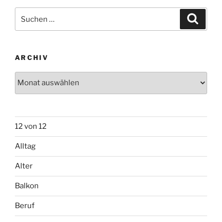
Suchen
Suche
nach:
ARCHIV
Archiv
12 von 12
Alltag
Alter
Balkon
Beruf