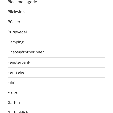
Blechmenagerie
Blickwinkel
Bücher
Burgwedel
Camping
Chaosgärntnerinnen
Fensterbank
Fernsehen
Film
Freizeit
Garten
Gartenblick