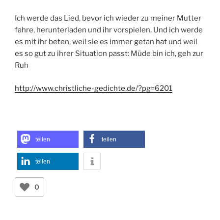
Ich werde das Lied, bevor ich wieder zu meiner Mutter
fahre, herunterladen und ihr vorspielen. Und ich werde
es mit ihr beten, weil sie es immer getan hat und weil
es so gut zu ihrer Situation passt: Müde bin ich, geh zur
Ruh
http://www.christliche-gedichte.de/?pg=6201
teilen
teilen
teilen
0