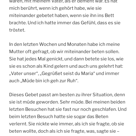
waren, mit meinem Vater, als er dement war. Es hat
mich berührt, wenn ich gehört habe, wie sie
miteinander gebetet haben, wenn sie ihn ins Bett
brachte. Und ich hatte immer das Gefühl, dass es sie
tröstet.
In den letzten Wochen und Monaten habe ich meine
Mutter oft gefragt, ob wir miteinander beten sollen.
Sie hat jedes Mal genickt, und dann betete sie los, wie
sie es schon als Kind gelern und auch uns gelehrt hat:
„Vater unser“, „Gegrüßet seist du Maria“ und immer
auch „Müde bin ich geh zur Ruh“.
Dieses Gebet passt am besten zu ihrer Situation, denn
sie ist müde geworden. Sehr müde. Bei meinen beiden
letzten Besuchen hat sie fast nur noch geschlafen. Und
beim letzten Besuch hatte sie sogar das Beten
verlernt. Sie nickte wie immer, als ich sie fragte, ob sie
beten wollte, doch als ich sie fragte, was, sagte sie –