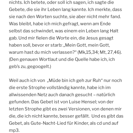
nichts. Ich betete, oder soll ich sagen, ich sagte die
Gebete, die sie ihr Leben lang kannte. Ich merkte, dass
sie nach den Worten suchte, sie aber nicht mehr fand.
Was bleibt, habe ich mich gefragt, wenn am Ende
selbst das schwindet, was einem ein Leben lang Halt
gab. Und mir fielen die Worte ein, die Jesus gesagt
haben soll, bevor er starb: „Mein Gott, mein Gott,
warum hast du mich verlassen?“ (Mk,15,34; Mt, 27,46).
(Den genauen Wortlaut und die Quelle habe ich, ich
geb’s zu, gegoogelt.)
Weil auch ich von „Müde bin ich geh zur Ruh“ nur noch
die erste Strophe vollständig kannte, habe ich im
allwissenden Netz auch danach gesucht – natürlich
gefunden. Das Gebet ist von Luise Hensel; von der
letzten Strophe gibt es zwei Versionen, von denen mir
die, die ich nicht kannte, besser gefällt. Und es gibt das
Gebet, als Gute-Nacht-Lied für Kinder, als cd und auf
mp3.