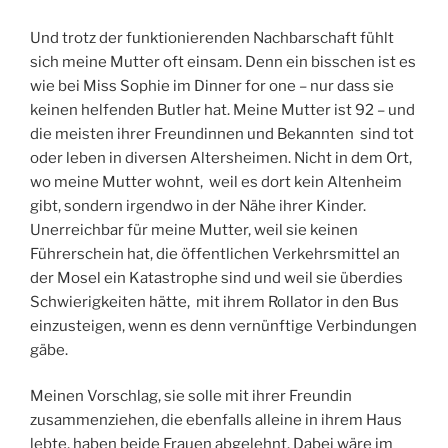
Und trotz der funktionierenden Nachbarschaft fühlt
sich meine Mutter oft einsam. Denn ein bisschen ist es
wie bei Miss Sophie im Dinner for one – nur dass sie
keinen helfenden Butler hat. Meine Mutter ist 92 – und
die meisten ihrer Freundinnen und Bekannten sind tot
oder leben in diversen Altersheimen. Nicht in dem Ort,
wo meine Mutter wohnt, weil es dort kein Altenheim
gibt, sondern irgendwo in der Nähe ihrer Kinder.
Unerreichbar für meine Mutter, weil sie keinen
Führerschein hat, die öffentlichen Verkehrsmittel an
der Mosel ein Katastrophe sind und weil sie überdies
Schwierigkeiten hätte, mit ihrem Rollator in den Bus
einzusteigen, wenn es denn vernünftige Verbindungen
gäbe.
Meinen Vorschlag, sie solle mit ihrer Freundin
zusammenziehen, die ebenfalls alleine in ihrem Haus
lebte, haben beide Frauen abgelehnt. Dabei wäre im