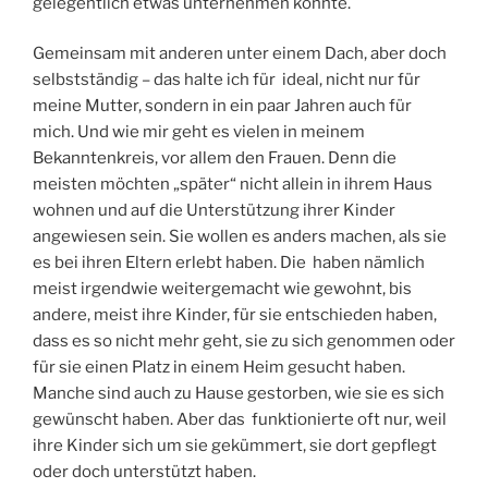
gelegentlich etwas unternehmen könnte.
Gemeinsam mit anderen unter einem Dach, aber doch
selbstständig – das halte ich für ideal, nicht nur für
meine Mutter, sondern in ein paar Jahren auch für
mich. Und wie mir geht es vielen in meinem
Bekanntenkreis, vor allem den Frauen. Denn die
meisten möchten „später“ nicht allein in ihrem Haus
wohnen und auf die Unterstützung ihrer Kinder
angewiesen sein. Sie wollen es anders machen, als sie
es bei ihren Eltern erlebt haben. Die haben nämlich
meist irgendwie weitergemacht wie gewohnt, bis
andere, meist ihre Kinder, für sie entschieden haben,
dass es so nicht mehr geht, sie zu sich genommen oder
für sie einen Platz in einem Heim gesucht haben.
Manche sind auch zu Hause gestorben, wie sie es sich
gewünscht haben. Aber das funktionierte oft nur, weil
ihre Kinder sich um sie gekümmert, sie dort gepflegt
oder doch unterstützt haben.