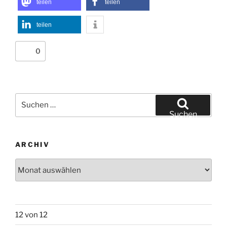
teilen
teilen
teilen
0
Suchen
nach:
Suchen
ARCHIV
Archiv
12 von 12