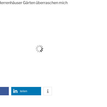
e Herrenhäuser Gärten überraschen mich
teilen