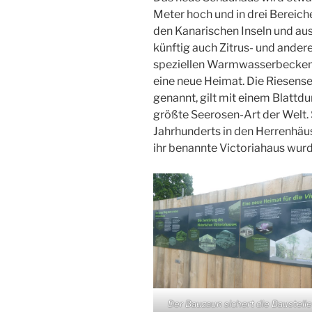
Meter hoch und in drei Bereich
den Kanarischen Inseln und au
künftig auch Zitrus- und ander
speziellen Warmwasserbecken 
eine neue Heimat. Die Riesen
genannt, gilt mit einem Blattd
größte Seerosen-Art der Welt. 
Jahrhunderts in den Herrenhäu
ihr benannte Victoriahaus wurd
Der Bauzaun sichert die Baustell