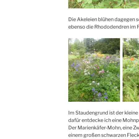
Die Akeleien blühen dagegen s
ebenso die Rhododendren im 
Im Staudengrund ist der kleine
dafür entdecke ich eine Mohnpfl
Der Marienkäfer-Mohn, eine Z
einem großen schwarzen Fleck 