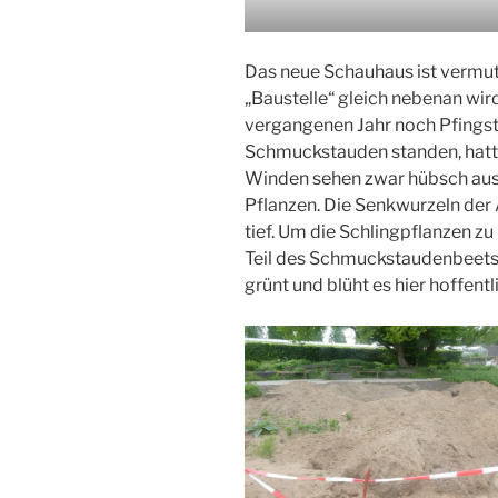
Das neue Schauhaus ist vermutl
„Baustelle“ gleich nebenan wird
vergangenen Jahr noch Pfingst
Schmuckstauden standen, hatte
Winden sehen zwar hübsch aus
Pflanzen. Die Senkwurzeln der
tief. Um die Schlingpflanzen 
Teil des Schmuckstaudenbeets
grünt und blüht es hier hoffentl