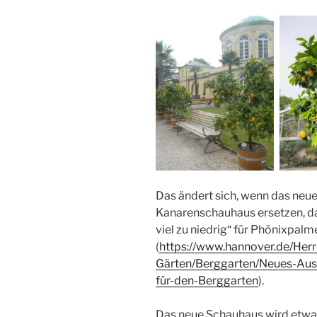
Das ändert sich, wenn das neue 
Kanarenschauhaus ersetzen, d
viel zu niedrig“ für Phönixpalm
(
https://www.hannover.de/Her
Gärten/Berggarten/Neues-Aus
für-den-Berggarten
).
Das neue Schauhaus wird etwa 