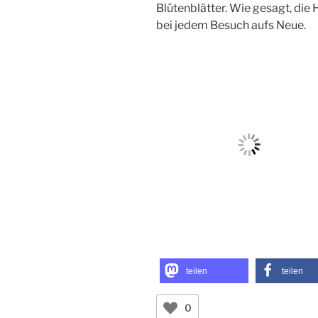
Blütenblätter. Wie gesagt, di
bei jedem Besuch aufs Neue.
teilen
teilen
0