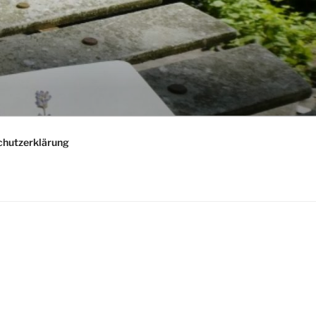
chutzerklärung