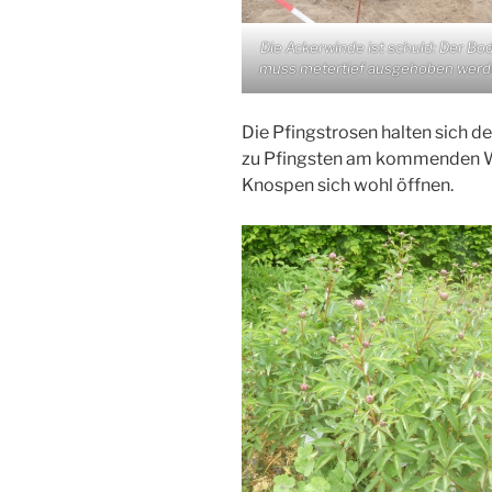
Die Ackerwinde ist schuld: Der Bo
muss metertief ausgehoben werd
Die Pfingstrosen halten sich d
zu Pfingsten am kommenden 
Knospen sich wohl öffnen.