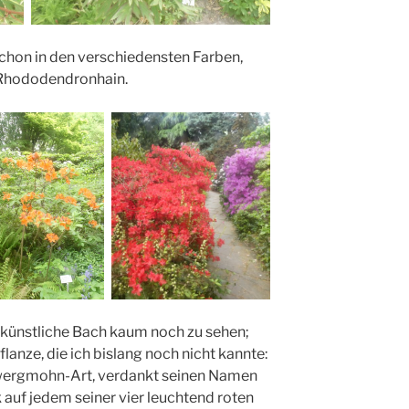
chon in den verschiedensten Farben,
Rhododendronhain.
 künstliche Bach kaum noch zu sehen;
anze, die ich bislang noch nicht kannte:
wergmohn-Art, verdankt seinen Namen
auf jedem seiner vier leuchtend roten