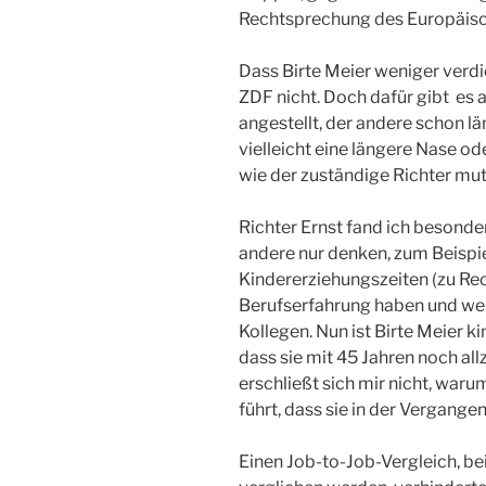
Rechtsprechung des Europäisch
Dass Birte Meier weniger verdie
ZDF nicht. Doch dafür gibt es 
angestellt, der andere schon lä
vielleicht eine längere Nase od
wie der zuständige Richter mu
Richter Ernst fand ich besonders
andere nur denken, zum Beisp
Kindererziehungszeiten (zu Rec
Berufserfahrung haben und wen
Kollegen. Nun ist Birte Meier ki
dass sie mit 45 Jahren noch al
erschließt sich mir nicht, war
führt, dass sie in der Vergangen
Einen Job-to-Job-Vergleich, be