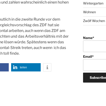
n und zahlen wahrscheinlich einen hohen
Wintergarten
Wohnen
utlich in die zweite Runde vor dem
Zwölf Wochen –
rgleichsvorschlag des ZDF hat sie
Frontal arbeiten, auch wenn das ZDF am
zichten und das Arbeitsverhältnis mit der
Name*
ne lösen würde. Spätestens wenn das
rontal-Streik treten, auch wenn ich das
 toll finde.
Email*
teilen