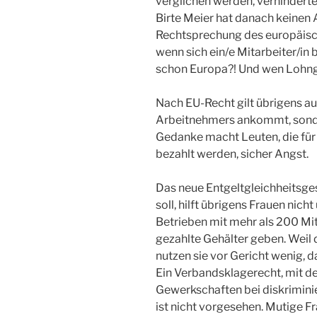
verglichen werden, verhinderte 
Birte Meier hat danach keinen
Rechtsprechung des europäisc
wenn sich ein/e Mitarbeiter/in b
schon Europa?! Und wen Lohng
Nach EU-Recht gilt übrigens au
Arbeitnehmers ankommt, sonder
Gedanke macht Leuten, die für
bezahlt werden, sicher Angst.
Das neue Entgeltgleichheitsge
soll, hilft übrigens Frauen nich
Betrieben mit mehr als 200 Mit
gezahlte Gehälter geben. Weil 
nutzen sie vor Gericht wenig, d
Ein Verbandsklagerecht, mit d
Gewerkschaften bei diskrimini
ist nicht vorgesehen. Mutige Fra