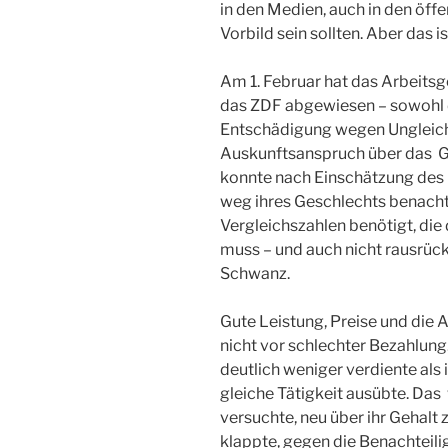
in den Medien, auch in den öffen
Vorbild sein sollten. Aber das 
Am 1. Februar hat das Arbeitsg
das ZDF abgewiesen – sowohl 
Entschädigung wegen Ungleich
Auskunftsanspruch über das Ge
konnte nach Einschätzung des G
weg ihres Geschlechts benachte
Vergleichszahlen benötigt, die 
muss – und auch nicht rausrückt
Schwanz.
Gute Leistung, Preise und die
nicht vor schlechter Bezahlung. 
deutlich weniger verdiente als 
gleiche Tätigkeit ausübte. Das 
versuchte, neu über ihr Gehalt z
klappte, gegen die Benachteilig