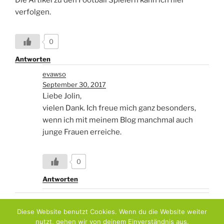
verfolgen.
0
Antworten
evawso
September 30, 2017
Liebe Jolin,
vielen Dank. Ich freue mich ganz besonders,
wenn ich mit meinem Blog manchmal auch
junge Frauen erreiche.
0
Antworten
Diese Website benutzt Cookies. Wenn du die Website weiter
nutzt, gehen wir von deinem Einverständnis aus.