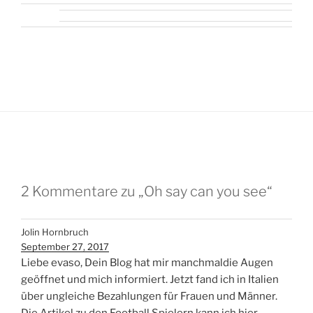
2 Kommentare zu „Oh say can you see“
Jolin Hornbruch
September 27, 2017
Liebe evaso, Dein Blog hat mir manchmaldie Augen
geöffnet und mich informiert. Jetzt fand ich in Italien
über ungleiche Bezahlungen für Frauen und Männer.
Die Artikel zu den Football Spielern kann ich hier