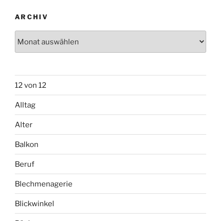
ARCHIV
Archiv
12 von 12
Alltag
Alter
Balkon
Beruf
Blechmenagerie
Blickwinkel