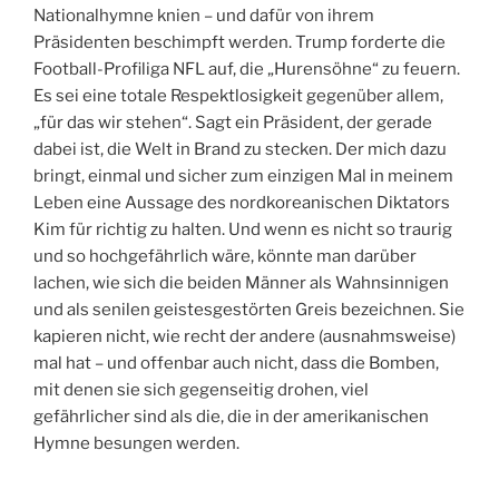
Nationalhymne knien – und dafür von ihrem
Präsidenten beschimpft werden. Trump forderte die
Football-Profiliga NFL auf, die „Hurensöhne“ zu feuern.
Es sei eine totale Respektlosigkeit gegenüber allem,
„für das wir stehen“. Sagt ein Präsident, der gerade
dabei ist, die Welt in Brand zu stecken. Der mich dazu
bringt, einmal und sicher zum einzigen Mal in meinem
Leben eine Aussage des nordkoreanischen Diktators
Kim für richtig zu halten. Und wenn es nicht so traurig
und so hochgefährlich wäre, könnte man darüber
lachen, wie sich die beiden Männer als Wahnsinnigen
und als senilen geistesgestörten Greis bezeichnen. Sie
kapieren nicht, wie recht der andere (ausnahmsweise)
mal hat – und offenbar auch nicht, dass die Bomben,
mit denen sie sich gegenseitig drohen, viel
gefährlicher sind als die, die in der amerikanischen
Hymne besungen werden.