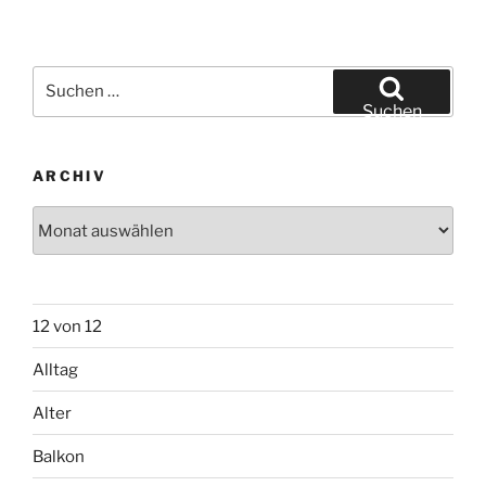
Suchen
nach:
Suchen
ARCHIV
Archiv
12 von 12
Alltag
Alter
Balkon