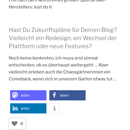
Frei nach dem Motto eines großen Sportartikel-
Herstellers: Just do it
Hast Du Zukunftspläne für Deinen Blog?
Vielleicht ein Redesign, ein Wechsel der
Plattform oder neue Features?
Noch keine konkreten, ich muss erst einmal
entscheiden, ob es überhaupt weitergeht … Aber
vielleicht erleben auch die Chaosgärtnerinnen ein
Comeback, wenn sich in unserem Garten etwas tut …
teilen
teilen
teilen
0