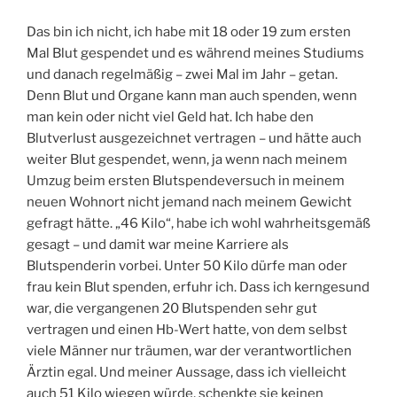
Das bin ich nicht, ich habe mit 18 oder 19 zum ersten
Mal Blut gespendet und es während meines Studiums
und danach regelmäßig – zwei Mal im Jahr – getan.
Denn Blut und Organe kann man auch spenden, wenn
man kein oder nicht viel Geld hat. Ich habe den
Blutverlust ausgezeichnet vertragen – und hätte auch
weiter Blut gespendet, wenn, ja wenn nach meinem
Umzug beim ersten Blutspendeversuch in meinem
neuen Wohnort nicht jemand nach meinem Gewicht
gefragt hätte. „46 Kilo“, habe ich wohl wahrheitsgemäß
gesagt – und damit war meine Karriere als
Blutspenderin vorbei. Unter 50 Kilo dürfe man oder
frau kein Blut spenden, erfuhr ich. Dass ich kerngesund
war, die vergangenen 20 Blutspenden sehr gut
vertragen und einen Hb-Wert hatte, von dem selbst
viele Männer nur träumen, war der verantwortlichen
Ärztin egal. Und meiner Aussage, dass ich vielleicht
auch 51 Kilo wiegen würde, schenkte sie keinen