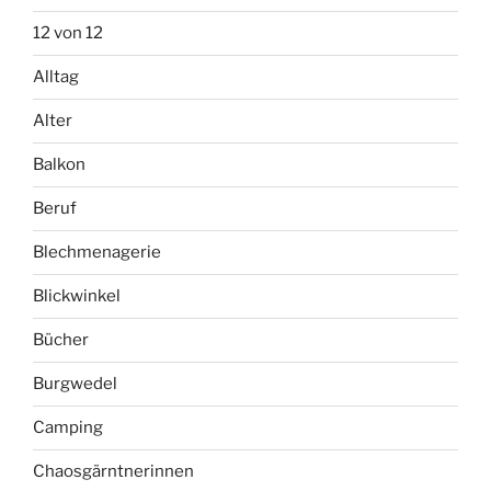
12 von 12
Alltag
Alter
Balkon
Beruf
Blechmenagerie
Blickwinkel
Bücher
Burgwedel
Camping
Chaosgärntnerinnen