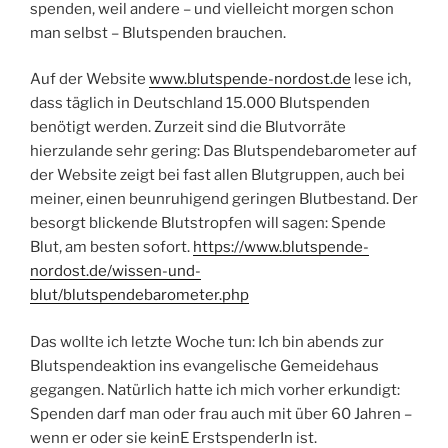
spenden, weil andere – und vielleicht morgen schon
man selbst – Blutspenden brauchen.
Auf der Website
www.blutspende-nordost.de
lese ich,
dass täglich in Deutschland 15.000 Blutspenden
benötigt werden. Zurzeit sind die Blutvorräte
hierzulande sehr gering: Das Blutspendebarometer auf
der Website zeigt bei fast allen Blutgruppen, auch bei
meiner, einen beunruhigend geringen Blutbestand. Der
besorgt blickende Blutstropfen will sagen: Spende
Blut, am besten sofort.
https://www.blutspende-
nordost.de/wissen-und-
blut/blutspendebarometer.php
Das wollte ich letzte Woche tun: Ich bin abends zur
Blutspendeaktion ins evangelische Gemeidehaus
gegangen. Natürlich hatte ich mich vorher erkundigt:
Spenden darf man oder frau auch mit über 60 Jahren –
wenn er oder sie keinE ErstspenderIn ist.