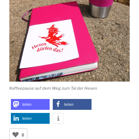
Kaffeepause auf dem Weg zum Tal der Hexen
teilen
teilen
teilen
0