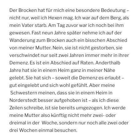
Der Brocken hat für mich eine besondere Bedeutung –
nicht nur, weil ich Hexen mag. Ich war auf dem Berg, als
mein Vater starb. Am Tag zuvor war ich noch bei ihm
gewesen. Fast neun Jahre später nehme ich auf der
Wanderung zum Brocken auch ein bisschen Abschied
von meiner Mutter. Nein, sie ist nicht gestorben, sie
verschwindet nur seit zwei Jahren immer mehr in ihrer
Demenz. Es ist ein Abschied auf Raten. Anderthalb
Jahre hat sie in einem Heim ganz in meiner Nähe
gelebt. Sie hat sich – soweit die Demenz es erlaubt –
gut eingelebt und sich wohl gefühlt. Aber meine
Schwestern meinen, dass sie in einem Heim in
Norderstedt besser aufgehoben ist – als ich diese
Zeilen schreibe, ist sie bereits umgezogen. Ich werde
meine Mutter also künftig nicht mehr zwei- oder
dreimal in der Woche, sondern nur noch alle zwei oder
drei Wochen einmal besuchen.