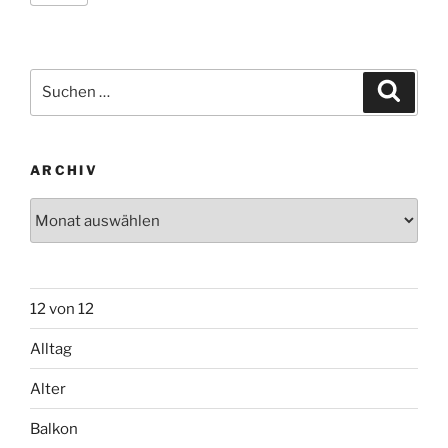
Suchen
Suche
nach:
ARCHIV
Archiv
12 von 12
Alltag
Alter
Balkon