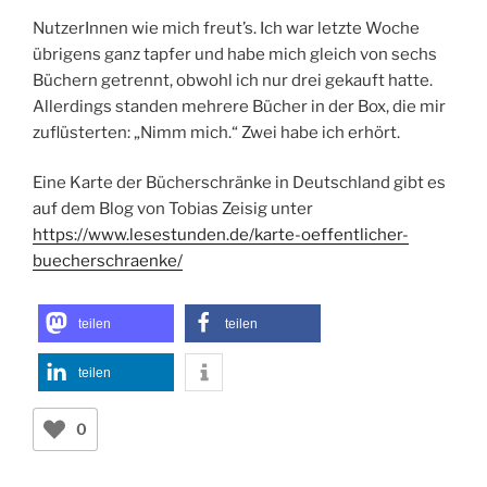
NutzerInnen wie mich freut’s. Ich war letzte Woche
übrigens ganz tapfer und habe mich gleich von sechs
Büchern getrennt, obwohl ich nur drei gekauft hatte.
Allerdings standen mehrere Bücher in der Box, die mir
zuflüsterten: „Nimm mich.“ Zwei habe ich erhört.
Eine Karte der Bücherschränke in Deutschland gibt es
auf dem Blog von Tobias Zeisig unter
https://www.lesestunden.de/karte-oeffentlicher-
buecherschraenke/
teilen
teilen
teilen
0