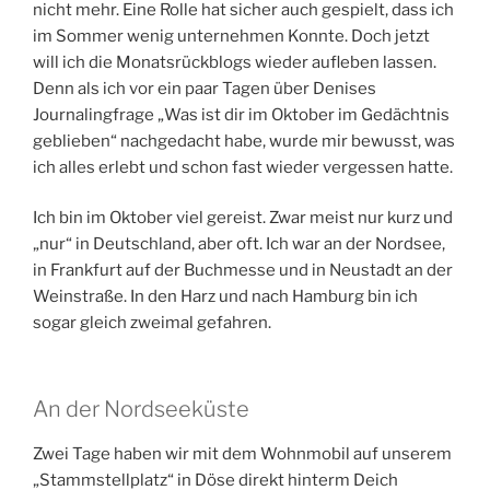
nicht mehr. Eine Rolle hat sicher auch gespielt, dass ich
im Sommer wenig unternehmen Konnte. Doch jetzt
will ich die Monatsrückblogs wieder aufleben lassen.
Denn als ich vor ein paar Tagen über Denises
Journalingfrage „Was ist dir im Oktober im Gedächtnis
geblieben“ nachgedacht habe, wurde mir bewusst, was
ich alles erlebt und schon fast wieder vergessen hatte.
Ich bin im Oktober viel gereist. Zwar meist nur kurz und
„nur“ in Deutschland, aber oft. Ich war an der Nordsee,
in Frankfurt auf der Buchmesse und in Neustadt an der
Weinstraße. In den Harz und nach Hamburg bin ich
sogar gleich zweimal gefahren.
An der Nordseeküste
Zwei Tage haben wir mit dem Wohnmobil auf unserem
„Stammstellplatz“ in Döse direkt hinterm Deich