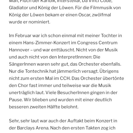
Man, Fluch der Karibik, Interstellar, Da Vinci Code,
Gladiator und König der Löwen. Für die Filmmusik von
König der Löwen bekam er einen Oscar, zwölfmal
wurde er nominiert.
Im Februar war ich schon einmal mit meiner Tochter in
einem Hans-Zimmer-Konzert im Congress Centrum
Hannover – und war enttäuscht. Nicht von der Musik
und auch nicht von den InterpretInnnen: Die
SängerInnen waren sehr gut, das Orchester ebenfalls.
Nur die Tontechnik hat jämmerlich versagt. Übrigens
nicht zum ersten Mal im CCH. Das Orchester übertönte
den Chor fast immer und teilweise war die Musik
unerträglich laut. Viele BesucherInnen gingen in der
Pause. Wir blieben und wurden mit einer deutlich
besseren zweiten Hälfte belohnt.
Sehr, sehr laut war auch der Auftakt beim Konzert in
der Barclays Arena. Nach den ersten Takten zog ich