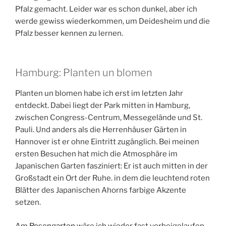
Pfalz gemacht. Leider war es schon dunkel, aber ich
werde gewiss wiederkommen, um Deidesheim und die
Pfalz besser kennen zu lernen.
Hamburg: Planten un blomen
Planten un blomen habe ich erst im letzten Jahr
entdeckt. Dabei liegt der Park mitten in Hamburg,
zwischen Congress-Centrum, Messegelände und St.
Pauli. Und anders als die Herrenhäuser Gärten in
Hannover ist er ohne Eintritt zugänglich. Bei meinen
ersten Besuchen hat mich die Atmosphäre im
Japanischen Garten fasziniert: Er ist auch mitten in der
Großstadt ein Ort der Ruhe. in dem die leuchtend roten
Blätter des Japanischen Ahorns farbige Akzente
setzen.
Am
Rosengarten
wäre ich wieder fast vorbeigelaufen.