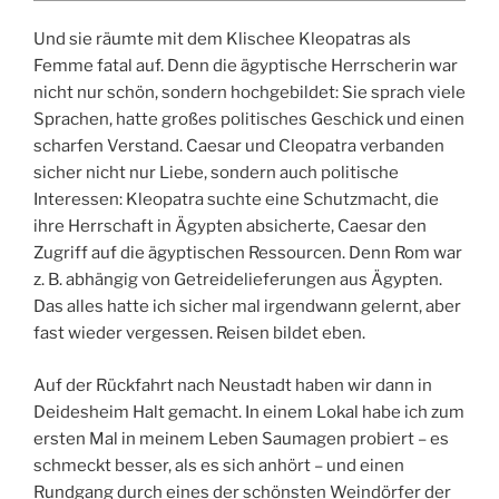
Und sie räumte mit dem Klischee Kleopatras als
Femme fatal auf. Denn die ägyptische Herrscherin war
nicht nur schön, sondern hochgebildet: Sie sprach viele
Sprachen, hatte großes politisches Geschick und einen
scharfen Verstand. Caesar und Cleopatra verbanden
sicher nicht nur Liebe, sondern auch politische
Interessen: Kleopatra suchte eine Schutzmacht, die
ihre Herrschaft in Ägypten absicherte, Caesar den
Zugriff auf die ägyptischen Ressourcen. Denn Rom war
z. B. abhängig von Getreidelieferungen aus Ägypten.
Das alles hatte ich sicher mal irgendwann gelernt, aber
fast wieder vergessen. Reisen bildet eben.
Auf der Rückfahrt nach Neustadt haben wir dann in
Deidesheim Halt gemacht. In einem Lokal habe ich zum
ersten Mal in meinem Leben Saumagen probiert – es
schmeckt besser, als es sich anhört – und einen
Rundgang durch eines der schönsten Weindörfer der