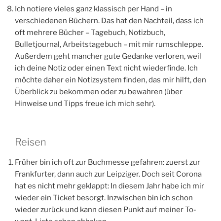
Bulletjournal, Arbeitstagebuch – mit mir rumschleppe.
Außerdem geht mancher gute Gedanke verloren, weil
ich deine Notiz oder einen Text nicht wiederfinde. Ich
möchte daher ein Notizsystem finden, das mir hilft, den
Überblick zu bekommen oder zu bewahren (über
Hinweise und Tipps freue ich mich sehr).
Reisen
Früher bin ich oft zur Buchmesse gefahren: zuerst zur
Frankfurter, dann auch zur Leipziger. Doch seit Corona
hat es nicht mehr geklappt: In diesem Jahr habe ich mir
wieder ein Ticket besorgt. Inzwischen bin ich schon
wieder zurück und kann diesen Punkt auf meiner To-
want-Liste schon abhaken.
Im November fahre ich zu meiner Freundin in die Pfalz,
um mit ihr Geburtstag zu feiern und bei der