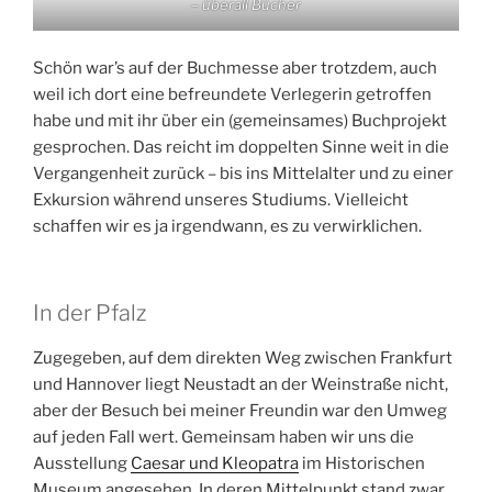
– überall Bücher
Schön war’s auf der Buchmesse aber trotzdem, auch
weil ich dort eine befreundete Verlegerin getroffen
habe und mit ihr über ein (gemeinsames) Buchprojekt
gesprochen. Das reicht im doppelten Sinne weit in die
Vergangenheit zurück – bis ins Mittelalter und zu einer
Exkursion während unseres Studiums. Vielleicht
schaffen wir es ja irgendwann, es zu verwirklichen.
In der Pfalz
Zugegeben, auf dem direkten Weg zwischen Frankfurt
und Hannover liegt Neustadt an der Weinstraße nicht,
aber der Besuch bei meiner Freundin war den Umweg
auf jeden Fall wert. Gemeinsam haben wir uns die
Ausstellung
Caesar und Kleopatra
im Historischen
Museum angesehen. In deren Mittelpunkt stand zwar