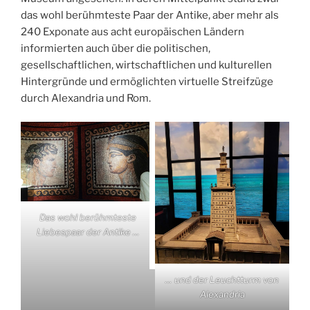
das wohl berühmteste Paar der Antike, aber mehr als
240 Exponate aus acht europäischen Ländern
informierten auch über die politischen,
gesellschaftlichen, wirtschaftlichen und kulturellen
Hintergründe und ermöglichten virtuelle Streifzüge
durch Alexandria und Rom.
Das wohl berühmteste
Liebespaar der Antike …
… und der Leuchtturm von
Alexandria