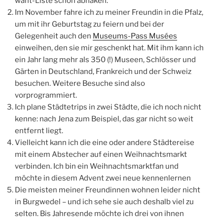
Gelegenheit auch den
Museums-Pass Musées
einweihen, den sie mir geschenkt hat. Mit ihm kann ich
ein Jahr lang mehr als 350 (!) Museen, Schlösser und
Gärten in Deutschland, Frankreich und der Schweiz
besuchen. Weitere Besuche sind also
vorprogrammiert.
Ich plane Städtetrips in zwei Städte, die ich noch nicht
kenne: nach Jena zum Beispiel, das gar nicht so weit
entfernt liegt.
Vielleicht kann ich die eine oder andere Städtereise
mit einem Abstecher auf einen Weihnachtsmarkt
verbinden. Ich bin ein Weihnachtsmarktfan und
möchte in diesem Advent zwei neue kennenlernen
Die meisten meiner Freundinnen wohnen leider nicht
in Burgwedel – und ich sehe sie auch deshalb viel zu
selten. Bis Jahresende möchte ich drei von ihnen
treffen. Zwei habe ich schon wiedergesehen: eine
befreundete Verlegerin auf der Buchmesse und auf
dem Rückweg die Freundin in der Pfalz.