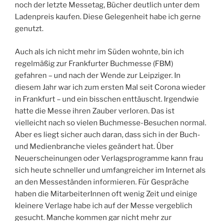
noch der letzte Messetag, Bücher deutlich unter dem
Ladenpreis kaufen. Diese Gelegenheit habe ich gerne
genutzt.
Auch als ich nicht mehr im Süden wohnte, bin ich
regelmäßig zur Frankfurter Buchmesse (FBM)
gefahren – und nach der Wende zur Leipziger. In
diesem Jahr war ich zum ersten Mal seit Corona wieder
in Frankfurt – und ein bisschen enttäuscht. Irgendwie
hatte die Messe ihren Zauber verloren. Das ist
vielleicht nach so vielen Buchmesse-Besuchen normal.
Aber es liegt sicher auch daran, dass sich in der Buch-
und Medienbranche vieles geändert hat. Über
Neuerscheinungen oder Verlagsprogramme kann frau
sich heute schneller und umfangreicher im Internet als
an den Messeständen informieren. Für Gespräche
haben die MitarbeiterInnen oft wenig Zeit und einige
kleinere Verlage habe ich auf der Messe vergeblich
gesucht. Manche kommen gar nicht mehr zur