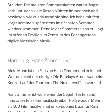
Stauden. Die meisten Sommerblumen waren längst
verblüht, doch viele Rosen blühten immer noch und
bewiesen, wie ausdauernd sie sind. Ich habe mir fest
vorgenommen, spätestens im nächsten Sommer
wiederzukommen: Denn in der Sommersaison erklingt
im offenen Pavillon im Zentrum des Rosengartens
täglich klassische Musik.
Hamburg: Hans Zimmer live
Mein Mann ist ein Fan von Hans Zimmer und er ist bei
Weitem nicht der einzige. Die
Barclays Arena
war beim
Konzert auf der Tournee „The Next Level“ ausverkauft.
Hans Zimmer ist wohl einer der begehrtesten und
innovativsten Filmmusikschreiber Hollywoods. Mehr
als 100 Filmmusiken hat er komponiert, u.a. für Rain