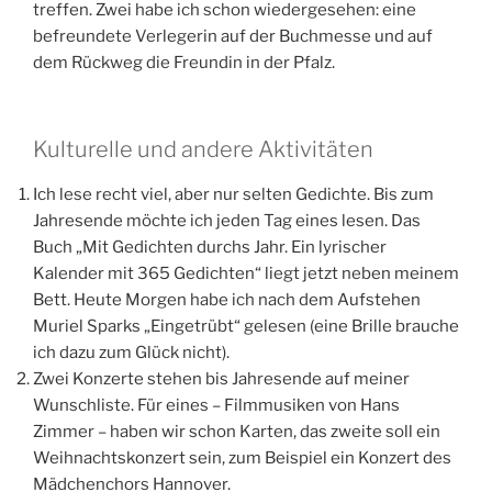
Kulturelle und andere Aktivitäten
Ich lese recht viel, aber nur selten Gedichte. Bis zum
Jahresende möchte ich jeden Tag eines lesen. Das
Buch „Mit Gedichten durchs Jahr. Ein lyrischer
Kalender mit 365 Gedichten“ liegt jetzt neben meinem
Bett. Heute Morgen habe ich nach dem Aufstehen
Muriel Sparks „Eingetrübt“ gelesen (eine Brille brauche
ich dazu zum Glück nicht).
Zwei Konzerte stehen bis Jahresende auf meiner
Wunschliste. Für eines – Filmmusiken von Hans
Zimmer – haben wir schon Karten, das zweite soll ein
Weihnachtskonzert sein, zum Beispiel ein Konzert des
Mädchenchors Hannover.
Die Idee ist von Julia Cameron*: Einmal in der Woche
soll frau einen „Künstlertreff“ einplanen, also allein
etwas unternehmen, was sie interessiert oder