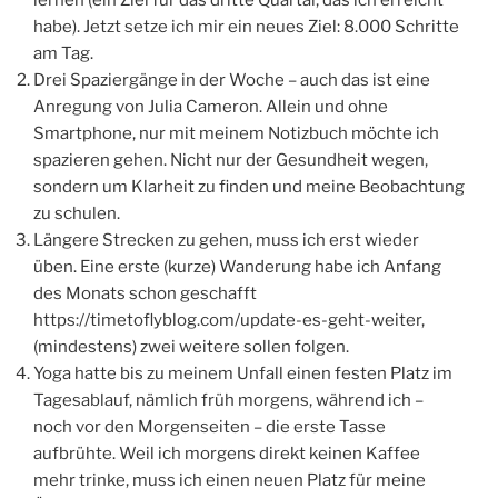
Anregung von Julia Cameron. Allein und ohne
Smartphone, nur mit meinem Notizbuch möchte ich
spazieren gehen. Nicht nur der Gesundheit wegen,
sondern um Klarheit zu finden und meine Beobachtung
zu schulen.
Längere Strecken zu gehen, muss ich erst wieder
üben. Eine erste (kurze) Wanderung habe ich Anfang
des Monats schon geschafft
https://timetoflyblog.com/update-es-geht-weiter,
(mindestens) zwei weitere sollen folgen.
Yoga hatte bis zu meinem Unfall einen festen Platz im
Tagesablauf, nämlich früh morgens, während ich –
noch vor den Morgenseiten – die erste Tasse
aufbrühte. Weil ich morgens direkt keinen Kaffee
mehr trinke, muss ich einen neuen Platz für meine
Übungen finden.
Ich bin ein Saunafan, aber mein letzter Saunabesuch
liegt schon Monate zurück. Bis zum Jahresende