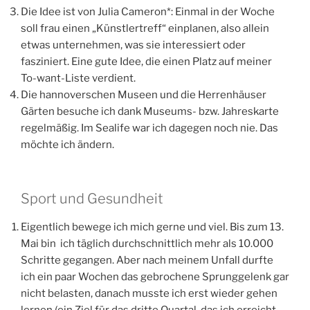
fasziniert. Eine gute Idee, die einen Platz auf meiner
To-want-Liste verdient.
Die hannoverschen Museen und die Herrenhäuser
Gärten besuche ich dank Museums- bzw. Jahreskarte
regelmäßig. Im Sealife war ich dagegen noch nie. Das
möchte ich ändern.
Sport und Gesundheit
Eigentlich bewege ich mich gerne und viel. Bis zum 13.
Mai bin ich täglich durchschnittlich mehr als 10.000
Schritte gegangen. Aber nach meinem Unfall durfte
ich ein paar Wochen das gebrochene Sprunggelenk gar
nicht belasten, danach musste ich erst wieder gehen
lernen (ein Ziel für das dritte Quartal, das ich erreicht
habe). Jetzt setze ich mir ein neues Ziel: 8.000 Schritte
am Tag.
Drei Spaziergänge in der Woche – auch das ist eine