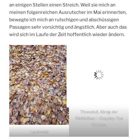
an einigen Stellen einen Streich. Weil sie mich an
meinen folgenreichen Ausrutscher im Mai erinnerten,
bewegte ich mich an rutschigen und abschüssigen
Passagen sehr vorsichtig und ängstlich. Aber auch das
wird sich im Laufe der Zeit hoffentlich wieder ändern.
Thranduil,
König der
Waldelben
– Cosplay: Foe
Rodens
Laubwald