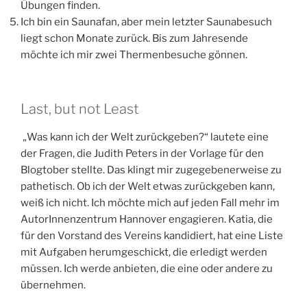
möchte ich mir zwei Thermenbesuche gönnen.
Last, but not Least
„Was kann ich der Welt zurückgeben?“ lautete eine
der Fragen, die Judith Peters in der Vorlage für den
Blogtober stellte. Das klingt mir zugegebenerweise zu
pathetisch. Ob ich der Welt etwas zurückgeben kann,
weiß ich nicht. Ich möchte mich auf jeden Fall mehr im
AutorInnenzentrum Hannover engagieren. Katia, die
für den Vorstand des Vereins kandidiert, hat eine Liste
mit Aufgaben herumgeschickt, die erledigt werden
müssen. Ich werde anbieten, die eine oder andere zu
übernehmen.
*Julia Cameron, Emma Lively: Es ist nie zu spät, neu
anzufangen. DEr Weg des Künstlers ab 60. Droemer
Knauer München 2016