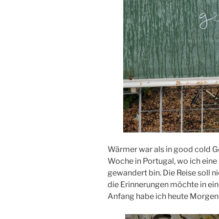
Wärmer war als in good cold G
Woche in Portugal, wo ich ein
gewandert bin. Die Reise soll ni
die Erinnerungen möchte in eine
Anfang habe ich heute Morgen