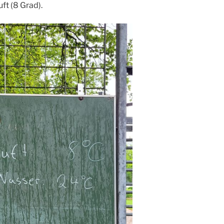
ft (8 Grad).