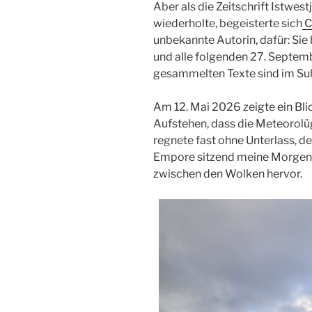
Aber als die Zeitschrift Istwes
wiederholte, begeisterte sich
C
unbekannte Autorin, dafür: Si
und alle folgenden 27. Septemb
gesammelten Texte sind im Su
Am 12. Mai 2026 zeigte ein Bl
Aufstehen, dass die Meteorolü
regnete fast ohne Unterlass, de
Empore sitzend meine Morgense
zwischen den Wolken hervor.