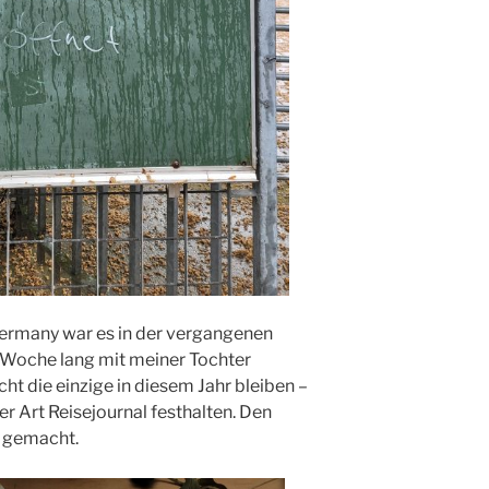
ermany war es in der vergangenen
e Woche lang mit meiner Tochter
cht die einzige in diesem Jahr bleiben –
r Art Reisejournal festhalten. Den
 gemacht.