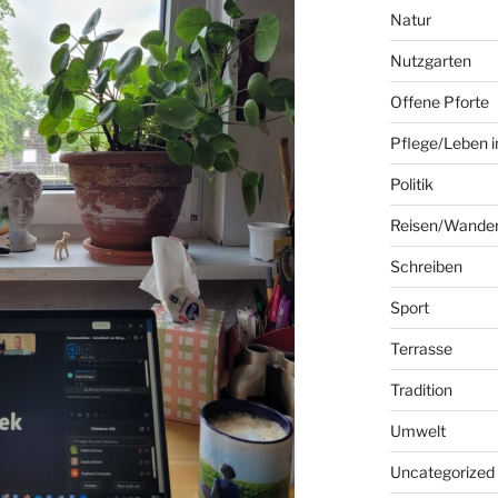
Natur
Nutzgarten
Offene Pforte
Pflege/Leben i
Politik
Reisen/Wande
Schreiben
Sport
Terrasse
Tradition
Umwelt
Uncategorized