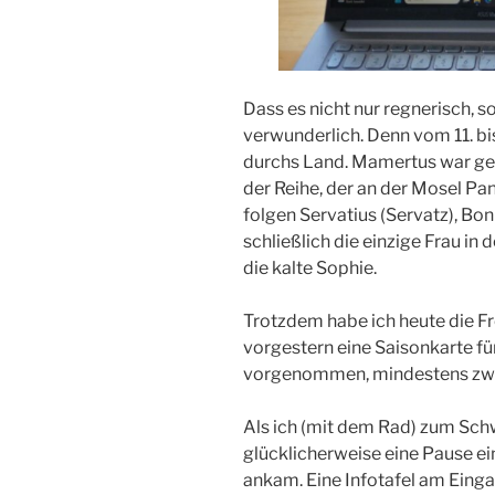
Dass es nicht nur regnerisch, son
verwunderlich. Denn vom 11. bis
durchs Land. Mamertus war gest
der Reihe, der an der Mosel Pa
folgen Servatius (Servatz), Bon
schließlich die einzige Frau in
die kalte Sophie.
Trotzdem habe ich heute die Fr
vorgestern eine Saisonkarte fü
vorgenommen, mindestens zwe
Als ich (mit dem Rad) zum Sch
glücklicherweise eine Pause ei
ankam. Eine Infotafel am Einga