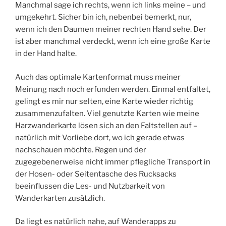
Manchmal sage ich rechts, wenn ich links meine – und
umgekehrt. Sicher bin ich, nebenbei bemerkt, nur,
wenn ich den Daumen meiner rechten Hand sehe. Der
ist aber manchmal verdeckt, wenn ich eine große Karte
in der Hand halte.
Auch das optimale Kartenformat muss meiner
Meinung nach noch erfunden werden. Einmal entfaltet,
gelingt es mir nur selten, eine Karte wieder richtig
zusammenzufalten. Viel genutzte Karten wie meine
Harzwanderkarte lösen sich an den Faltstellen auf –
natürlich mit Vorliebe dort, wo ich gerade etwas
nachschauen möchte. Regen und der
zugegebenerweise nicht immer pflegliche Transport in
der Hosen- oder Seitentasche des Rucksacks
beeinflussen die Les- und Nutzbarkeit von
Wanderkarten zusätzlich.
Da liegt es natürlich nahe, auf Wanderapps zu