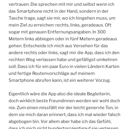
vertrauen. Die sprechen mit mir und selbst wenn ich
das Smartphone nicht in der Hand, sondern in der
Tasche trage, sagt sie mir, wo ich hingehen muss, um
mein Ziel zu erreichen: rechts, links, geradeaus. Oft
sogar mit genauen Entfernungsangaben. In 300
Metern links abbiegen oder in fünf Metern geradeaus
gehen. Entscheide ich mich aus Versehen für das
andere rechts oder links, sagt mir die App, dass ich den
rechten Weg verlassen habe und gefälligst umkehren
soll. Dass ich für ein paar Euro in vielen Ländern Karten
und fertige Routenvorschläge auf meinem
Smartphone abrufen kann, ist ein weiterer Vorzug.
Eigentlich wäre die App also die ideale Begleiterin,
doch wirklich beste Freundinnen werden wir wohl doch
nie. Zum einen missfällt mir der leicht genervte Ton, in
dem sie mich daran erinnert, dass ich mal wieder falsch
abgebogen bin. Vor allem aber habe ich das Gefühl,
dass ich mich nicht hundertprozentigauf sie verlassen