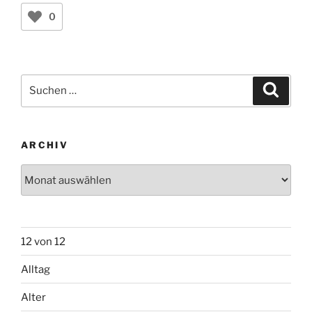
0
Suchen
Suche
nach:
ARCHIV
Archiv
12 von 12
Alltag
Alter