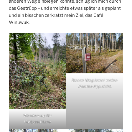
anderen Weg einbiegen könnte, schlug ich mich durch
das Gestrüpp – und erreichte etwas später als geplant
und ein bisschen zerkratzt mein Ziel, das Café
Winuwuk.
Diesen Weg kennt meine
Wander-App nicht.
Wanderweg für
Hartgesottene