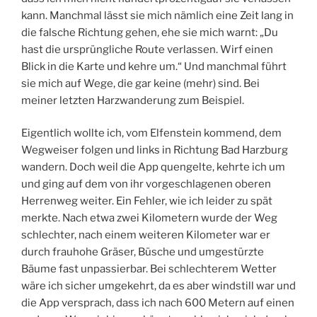
kann. Manchmal lässt sie mich nämlich eine Zeit lang in
die falsche Richtung gehen, ehe sie mich warnt: „Du
hast die ursprüngliche Route verlassen. Wirf einen
Blick in die Karte und kehre um.“ Und manchmal führt
sie mich auf Wege, die gar keine (mehr) sind. Bei
meiner letzten Harzwanderung zum Beispiel.
Eigentlich wollte ich, vom Elfenstein kommend, dem
Wegweiser folgen und links in Richtung Bad Harzburg
wandern. Doch weil die App quengelte, kehrte ich um
und ging auf dem von ihr vorgeschlagenen oberen
Herrenweg weiter. Ein Fehler, wie ich leider zu spät
merkte. Nach etwa zwei Kilometern wurde der Weg
schlechter, nach einem weiteren Kilometer war er
durch frauhohe Gräser, Büsche und umgestürzte
Bäume fast unpassierbar. Bei schlechterem Wetter
wäre ich sicher umgekehrt, da es aber windstill war und
die App versprach, dass ich nach 600 Metern auf einen