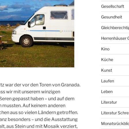
Gesellschaft
Gesundheit
Gleichberechti
Herrenhäuser 
Kino
Küche
Kunst
Laufen
tz war der vor den Toren von Granada.
dass wir mit unserem winzigen
Leben
ßeren gepasst haben – und auf dem
Literatur
 mussten. Auf keinem anderen
en aus so vielen Ländern getroffen.
Literatur Schre
anz besonders – und die Ausstattung
Monatsrückbli
t, aus Stein und mit Mosaik verziert,