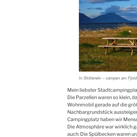
In Skittenelv – campen am Fjord
Mein liebster Stadtcampingpla
Die Parzellen waren so klein, 
Wohnmobil gerade auf die grö
Nachbargrundstück aussteigen
Campingplatz haben wir Mensch
Die Atmosphäre war wirklich g
auch: Die Spülbecken waren ural