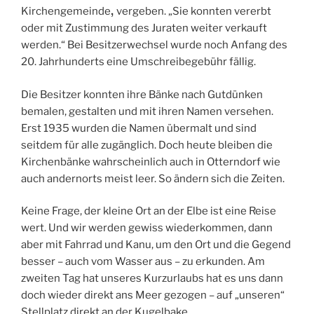
,
Kirchengemeinde
vergeben. „Sie konnten vererbt
oder mit Zustimmung des Juraten weiter verkauft
werden.“ Bei Besitzerwechsel wurde noch Anfang des
20. Jahrhunderts eine Umschreibegebühr fällig.
Die Besitzer konnten ihre Bänke nach Gutdünken
bemalen, gestalten und mit ihren Namen versehen.
Erst 1935 wurden die Namen übermalt und sind
seitdem für alle zugänglich. Doch heute bleiben die
Kirchenbänke wahrscheinlich auch in Otterndorf wie
auch andernorts meist leer. So ändern sich die Zeiten.
Keine Frage, der kleine Ort an der Elbe ist eine Reise
wert. Und wir werden gewiss wiederkommen, dann
aber mit Fahrrad und Kanu, um den Ort und die Gegend
besser – auch vom Wasser aus – zu erkunden. Am
zweiten Tag hat unseres Kurzurlaubs hat es uns dann
doch wieder direkt ans Meer gezogen – auf „unseren“
Stellplatz direkt an der Kugelbake.