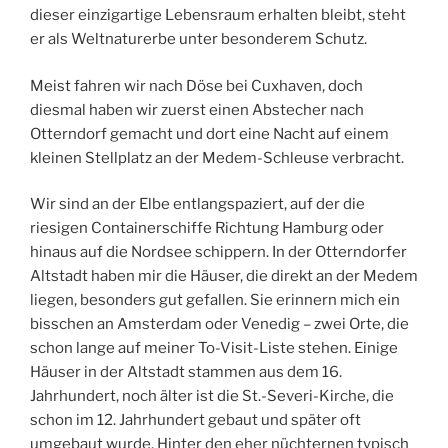
dieser einzigartige Lebensraum erhalten bleibt, steht
er als Weltnaturerbe unter besonderem Schutz.
Meist fahren wir nach Döse bei Cuxhaven, doch
diesmal haben wir zuerst einen Abstecher nach
Otterndorf gemacht und dort eine Nacht auf einem
kleinen Stellplatz an der Medem-Schleuse verbracht.
Wir sind an der Elbe entlangspaziert, auf der die
riesigen Containerschiffe Richtung Hamburg oder
hinaus auf die Nordsee schippern. In der Otterndorfer
Altstadt haben mir die Häuser, die direkt an der Medem
liegen, besonders gut gefallen. Sie erinnern mich ein
bisschen an Amsterdam oder Venedig – zwei Orte, die
schon lange auf meiner To-Visit-Liste stehen. Einige
Häuser in der Altstadt stammen aus dem 16.
Jahrhundert, noch älter ist die St.-Severi-Kirche, die
schon im 12. Jahrhundert gebaut und später oft
umgebaut wurde. Hinter den eher nüchternen typisch