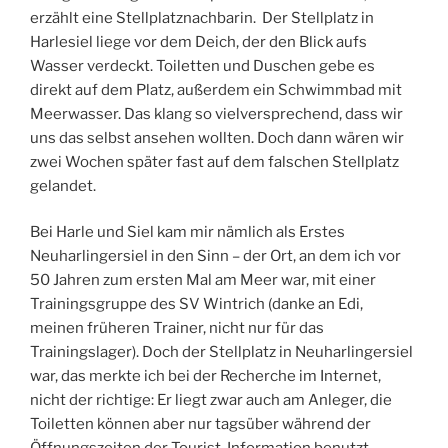
erzählt eine Stellplatznachbarin. Der Stellplatz in
Harlesiel liege vor dem Deich, der den Blick aufs
Wasser verdeckt. Toiletten und Duschen gebe es
direkt auf dem Platz, außerdem ein Schwimmbad mit
Meerwasser. Das klang so vielversprechend, dass wir
uns das selbst ansehen wollten. Doch dann wären wir
zwei Wochen später fast auf dem falschen Stellplatz
gelandet.
Bei Harle und Siel kam mir nämlich als Erstes
Neuharlingersiel in den Sinn – der Ort, an dem ich vor
50 Jahren zum ersten Mal am Meer war, mit einer
Trainingsgruppe des SV Wintrich (danke an Edi,
meinen früheren Trainer, nicht nur für das
Trainingslager). Doch der Stellplatz in Neuharlingersiel
war, das merkte ich bei der Recherche im Internet,
nicht der richtige: Er liegt zwar auch am Anleger, die
Toiletten können aber nur tagsüber während der