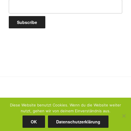
Diese Website benutzt Cookies. Wenn du die Website weiter
nutzt, gehen wir von deinem Einverständnis aus.
Datenschutzerklärung
Stolz präsentiert von WordPress
OK
Datenschutzerklärung