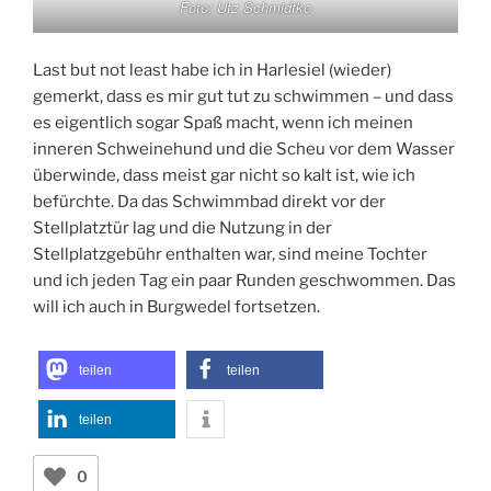
Foto: Utz Schmidtko
Last but not least habe ich in Harlesiel (wieder)
gemerkt, dass es mir gut tut zu schwimmen – und dass
es eigentlich sogar Spaß macht, wenn ich meinen
inneren Schweinehund und die Scheu vor dem Wasser
überwinde, dass meist gar nicht so kalt ist, wie ich
befürchte. Da das Schwimmbad direkt vor der
Stellplatztür lag und die Nutzung in der
Stellplatzgebühr enthalten war, sind meine Tochter
und ich jeden Tag ein paar Runden geschwommen. Das
will ich auch in Burgwedel fortsetzen.
teilen
teilen
teilen
0