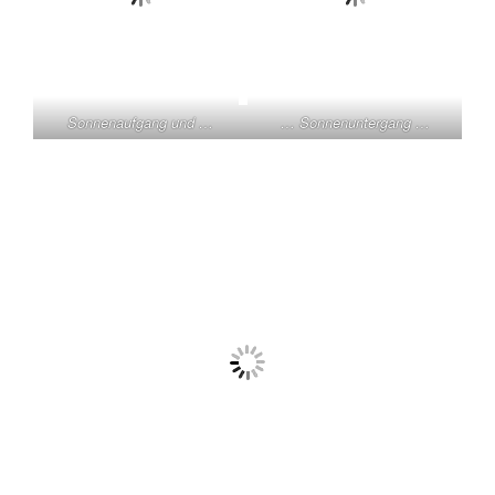
Sonnenaufgang und …
… Sonnenuntergang …