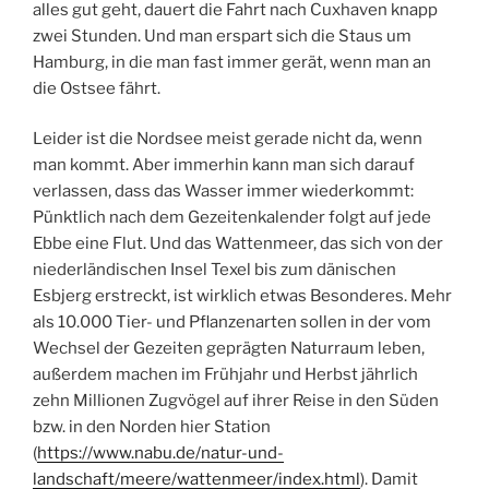
alles gut geht, dauert die Fahrt nach Cuxhaven knapp
zwei Stunden. Und man erspart sich die Staus um
Hamburg, in die man fast immer gerät, wenn man an
die Ostsee fährt.
Leider ist die Nordsee meist gerade nicht da, wenn
man kommt. Aber immerhin kann man sich darauf
verlassen, dass das Wasser immer wiederkommt:
Pünktlich nach dem Gezeitenkalender folgt auf jede
Ebbe eine Flut. Und das Wattenmeer, das sich von der
niederländischen Insel Texel bis zum dänischen
Esbjerg erstreckt, ist wirklich etwas Besonderes. Mehr
als 10.000 Tier- und Pflanzenarten sollen in der vom
Wechsel der Gezeiten geprägten Naturraum leben,
außerdem machen im Frühjahr und Herbst jährlich
zehn Millionen Zugvögel auf ihrer Reise in den Süden
bzw. in den Norden hier Station
(
https://www.nabu.de/natur-und-
landschaft/meere/wattenmeer/index.html
). Damit