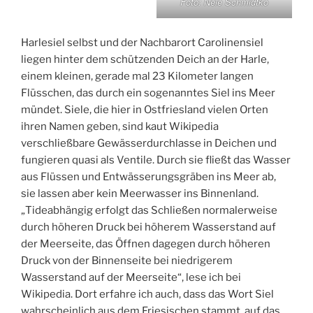
Foto: Nele Schmidtko
Harlesiel selbst und der Nachbarort Carolinensiel
liegen hinter dem schützenden Deich an der Harle,
einem kleinen, gerade mal 23 Kilometer langen
Flüsschen, das durch ein sogenanntes Siel ins Meer
mündet. Siele, die hier in Ostfriesland vielen Orten
ihren Namen geben, sind kaut Wikipedia
verschließbare Gewässerdurchlasse in Deichen und
fungieren quasi als Ventile. Durch sie fließt das Wasser
aus Flüssen und Entwässerungsgräben ins Meer ab,
sie lassen aber kein Meerwasser ins Binnenland.
„Tideabhängig erfolgt das Schließen normalerweise
durch höheren Druck bei höherem Wasserstand auf
der Meerseite, das Öffnen dagegen durch höheren
Druck von der Binnenseite bei niedrigerem
Wasserstand auf der Meerseite“, lese ich bei
Wikipedia. Dort erfahre ich auch, dass das Wort Siel
wahrscheinlich aus dem Friesischen stammt, auf das