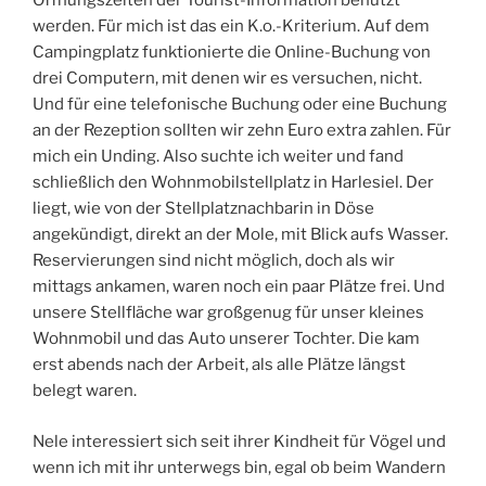
Öffnungszeiten der Tourist-Information benutzt
werden. Für mich ist das ein K.o.-Kriterium. Auf dem
Campingplatz funktionierte die Online-Buchung von
drei Computern, mit denen wir es versuchen, nicht.
Und für eine telefonische Buchung oder eine Buchung
an der Rezeption sollten wir zehn Euro extra zahlen. Für
mich ein Unding. Also suchte ich weiter und fand
schließlich den Wohnmobilstellplatz in Harlesiel. Der
liegt, wie von der Stellplatznachbarin in Döse
angekündigt, direkt an der Mole, mit Blick aufs Wasser.
Reservierungen sind nicht möglich, doch als wir
mittags ankamen, waren noch ein paar Plätze frei. Und
unsere Stellfläche war großgenug für unser kleines
Wohnmobil und das Auto unserer Tochter. Die kam
erst abends nach der Arbeit, als alle Plätze längst
belegt waren.
Nele interessiert sich seit ihrer Kindheit für Vögel und
wenn ich mit ihr unterwegs bin, egal ob beim Wandern