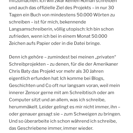
mitzumachen. Ich will zwar keinen Roman schreiben
und auch das offizielle Ziel des Projekts – in nur 30
Tagen ein Buch von mindestens 50.000 Wörten zu
schreiben – ist für mich, bekennende
Langsamschreiberin, völlig utopisch: Ich bin schon
zufrieden, wenn ich bei in einem Monat 50.000
Zeichen aufs Papier oder in die Datei bringe.
Denn ich gehöre – zumindest bei meinen „privaten“
Schreibprojekten – zu denen, für die der Amerikaner
Chris Baty das Projekt vor mehr als 30 Jahren
eigentlich erfunden hat: Ich komme bei Blogs,
Geschichten und Co oft nur langsam voran, weil mein
innerer Zensor gerne mit am Schreibtisch oder am
Computer sitzt und an allem, was ich schreibe,
herummäkelt. Leider gelingt es mir nicht immer, ihn –
oder genauer gesagt sie – zum Schweigen zu bringen.
Und so überarbeite ich schon während ich schreibe,
das Geschriebene immer, immer wieder.