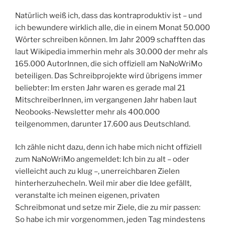
Natürlich weiß ich, dass das kontraproduktiv ist – und
ich bewundere wirklich alle, die in einem Monat 50.000
Wörter schreiben können. Im Jahr 2009 schafften das
laut Wikipedia immerhin mehr als 30.000 der mehr als
165.000 AutorInnen, die sich offiziell am NaNoWriMo
beteiligen. Das Schreibprojekte wird übrigens immer
beliebter: Im ersten Jahr waren es gerade mal 21
MitschreiberInnen, im vergangenen Jahr haben laut
Neobooks-Newsletter mehr als 400.000
teilgenommen, darunter 17.600 aus Deutschland.
Ich zähle nicht dazu, denn ich habe mich nicht offiziell
zum NaNoWriMo angemeldet: Ich bin zu alt – oder
vielleicht auch zu klug –, unerreichbaren Zielen
hinterherzuhecheln. Weil mir aber die Idee gefällt,
veranstalte ich meinen eigenen, privaten
Schreibmonat und setze mir Ziele, die zu mir passen:
So habe ich mir vorgenommen, jeden Tag mindestens