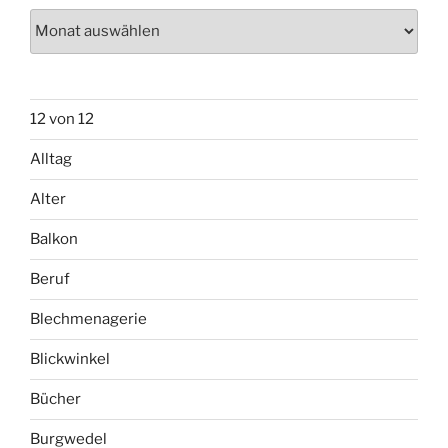
Archiv
12 von 12
Alltag
Alter
Balkon
Beruf
Blechmenagerie
Blickwinkel
Bücher
Burgwedel