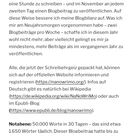
eine Stunde zu schreiben – und im November an jedem
zweiten Tag einen Blogbeitrag zu veröffentlichen. Auf
diese Weise bessere ich meine Blogbilanz auf. Was ich
mir am Neujahrsmorgen vorgenommen habe – zwei
Blogbeiträge pro Woche – schaffe ich in diesem Jahr
wohl nicht mehr; aber vielleicht gelingt es mir ja
mindestens, mehr Beiträge als im vergangenen Jahr zu
veröffentlichen.
Alle, die jetzt der Schreibehrgeiz gepackt hat, können
sich auf der offiziellen Website informieren und
registrieren (
https://nanowrimo.org/
). Infos auf
Deutsch gibt es natürlich bei Wikipedia
(
https://de.wikipedia.org/wiki/NaNoWriMo
) oder auch
im Epubli-Blog
(
https://www.epubli.de/blog/nanowrimo
).
Notabene:
50.000 Worte in 30 Tagen – das sind etwa
1.650 Wörter täglich. Dieser Blogbeitrag hatte bis zu