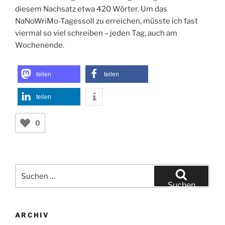
diesem Nachsatz etwa 420 Wörter. Um das
NaNoWriMo-Tagessoll zu erreichen, müsste ich fast
viermal so viel schreiben – jeden Tag, auch am
Wochenende.
teilen
teilen
teilen
0
Suchen
nach:
Suchen
ARCHIV