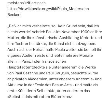
meistens“(zitiert nach
https://de.wikipedia.org/wiki/Paula_Modersohn-
Becker
).
„Daß ich mich verheirate, soll kein Grund sein, daß ich
nichts werde“ schrieb Paula im November 1900 an ihre
Mutter, die ihre künstlerische Ausbildung förderte und
ihre Tochter bestärkte, die Kunst nicht aufzugeben.
Auch nach der Heirat malte Paula weiter, sie behielt ihr
eigenes Atelier, reiste und lebte mehrere Monate
allein in Paris. Inder französischen
Hauptstadtentdeckte sie unter anderem die Werke
von Paul Cézanne und Paul Gauguin, besuchte Kurse
an privaten Akademien, unter anderem Anatomie- und
Aktkurse in der École des Beaux-Arts – und malte als
erste Künstlerin Selbstakte, unter anderem das
»Selbstbildnis mit rotem Blütenkranz.