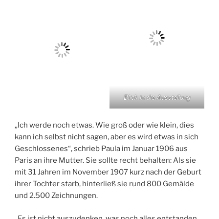
Blick in die Ausstellung
„Ich werde noch etwas. Wie groß oder wie klein, dies
kann ich selbst nicht sagen, aber es wird etwas in sich
Geschlossenes“, schrieb Paula im Januar 1906 aus
Paris an ihre Mutter. Sie sollte recht behalten: Als sie
mit 31 Jahren im November 1907 kurz nach der Geburt
ihrer Tochter starb, hinterließ sie rund 800 Gemälde
und 2.500 Zeichnungen.
„Es ist nicht auszudenken, was noch alles entstanden