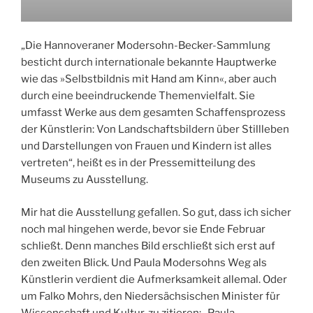
„Die Hannoveraner Modersohn-Becker-Sammlung
besticht durch internationale bekannte Hauptwerke
wie das »Selbstbildnis mit Hand am Kinn«, aber auch
durch eine beeindruckende Themenvielfalt. Sie
umfasst Werke aus dem gesamten Schaffensprozess
der Künstlerin: Von Landschaftsbildern über Stillleben
und Darstellungen von Frauen und Kindern ist alles
vertreten“, heißt es in der Pressemitteilung des
Museums zu Ausstellung.
Mir hat die Ausstellung gefallen. So gut, dass ich sicher
noch mal hingehen werde, bevor sie Ende Februar
schließt. Denn manches Bild erschließt sich erst auf
den zweiten Blick. Und Paula Modersohns Weg als
Künstlerin verdient die Aufmerksamkeit allemal. Oder
um Falko Mohrs, den Niedersächsischen Minister für
Wissenschaft und Kultur, zu zitieren: „Paula