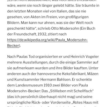
wäre, wenn sie noch länger gelebt hätte. Sie träumte in
den letzten Monaten viel von Italien, das sie nie
gesehen, von Akten im Freien, von großfigurigen
Bildern. Man kann nur ahnen, was sie der Welt noch
geschenkt hätte“, schrieb Otto Modersohn (Ein Buch
der Freundschaft, 1932, zitiert nach
https://de.wikipedia.org/wiki/Paula_Modersohn-
Becker
).
Nach Paulas Tod organisierten er und Heinrich Vogeler
mehrere Ausstellungen, durch die einige Sammler auf
sie aufmerksam wurden und ihre Bilder kauften. Unter
anderen auch der hannoversche Keksfabrikant, Mäzen
und Kunstsammler Hermann Bahlsen. Er schenkte
dem Landesmuseum 1910 zwei Bilder von Paula
Modersohn-Becker: Das „Stillleben mit Schellfisch“
(das ich persönlich überhaupt nicht mag) und seine
ursprüngliche Rück- oder Vorderseite „Rotes Haus mit