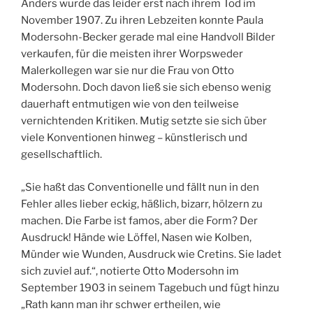
Anders wurde das leider erst nach ihrem Tod im
November 1907. Zu ihren Lebzeiten konnte Paula
Modersohn-Becker gerade mal eine Handvoll Bilder
verkaufen, für die meisten ihrer Worpsweder
Malerkollegen war sie nur die Frau von Otto
Modersohn. Doch davon ließ sie sich ebenso wenig
dauerhaft entmutigen wie von den teilweise
vernichtenden Kritiken. Mutig setzte sie sich über
viele Konventionen hinweg – künstlerisch und
gesellschaftlich.
„Sie haßt das Conventionelle und fällt nun in den
Fehler alles lieber eckig, häßlich, bizarr, hölzern zu
machen. Die Farbe ist famos, aber die Form? Der
Ausdruck! Hände wie Löffel, Nasen wie Kolben,
Münder wie Wunden, Ausdruck wie Cretins. Sie ladet
sich zuviel auf.“, notierte Otto Modersohn im
September 1903 in seinem Tagebuch und fügt hinzu
„Rath kann man ihr schwer ertheilen, wie