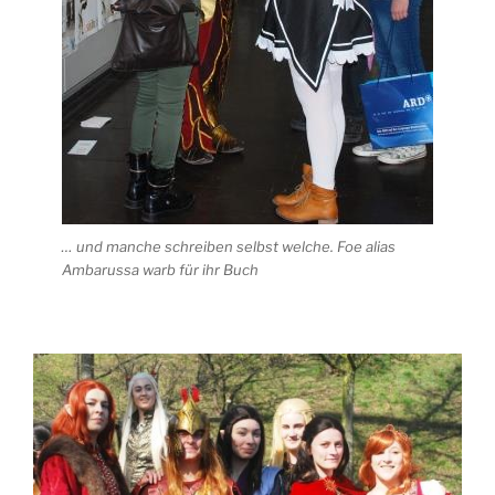
… und manche schreiben selbst welche. Foe alias
Ambarussa warb für ihr Buch