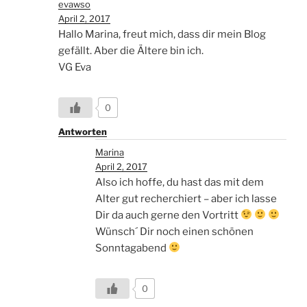
evawso
April 2, 2017
Hallo Marina, freut mich, dass dir mein Blog
gefällt. Aber die Ältere bin ich.
VG Eva
0
Antworten
Marina
April 2, 2017
Also ich hoffe, du hast das mit dem
Alter gut recherchiert – aber ich lasse
Dir da auch gerne den Vortritt
Wünsch´ Dir noch einen schönen
Sonntagabend
0