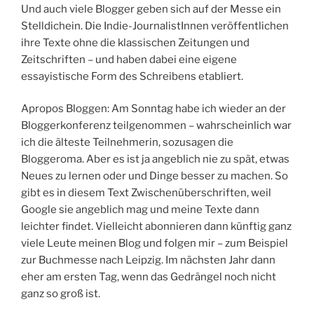
Und auch viele Blogger geben sich auf der Messe ein
Stelldichein. Die Indie-JournalistInnen veröffentlichen
ihre Texte ohne die klassischen Zeitungen und
Zeitschriften – und haben dabei eine eigene
essayistische Form des Schreibens etabliert.
Apropos Bloggen: Am Sonntag habe ich wieder an der
Bloggerkonferenz teilgenommen – wahrscheinlich war
ich die älteste Teilnehmerin, sozusagen die
Bloggeroma. Aber es ist ja angeblich nie zu spät, etwas
Neues zu lernen oder und Dinge besser zu machen. So
gibt es in diesem Text Zwischenüberschriften, weil
Google sie angeblich mag und meine Texte dann
leichter findet. Vielleicht abonnieren dann künftig ganz
viele Leute meinen Blog und folgen mir – zum Beispiel
zur Buchmesse nach Leipzig. Im nächsten Jahr dann
eher am ersten Tag, wenn das Gedrängel noch nicht
ganz so groß ist.