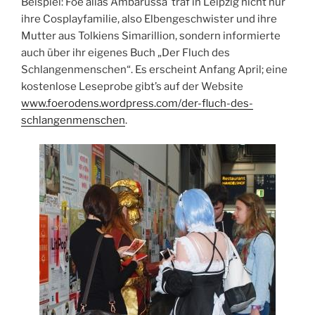
Beispiel: Foe alias Ambarussa traf in Leipzig nicht nur
ihre Cosplayfamilie, also Elbengeschwister und ihre
Mutter aus Tolkiens Simarillion, sondern informierte
auch über ihr eigenes Buch „Der Fluch des
Schlangenmenschen“. Es erscheint Anfang April; eine
kostenlose Leseprobe gibt’s auf der Website
www.foerodens.wordpress.com/der-fluch-des-
schlangenmenschen
.