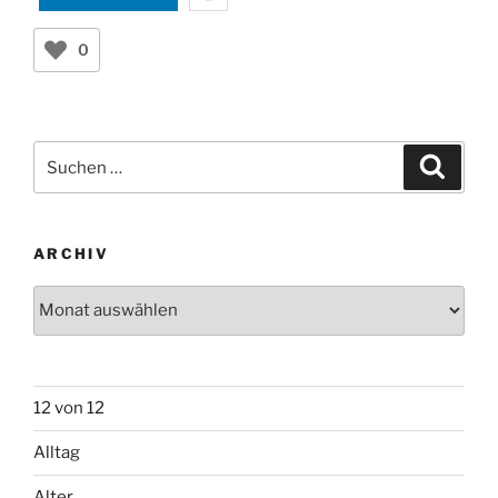
0
Suchen
Suche
nach:
ARCHIV
Archiv
12 von 12
Alltag
Alter