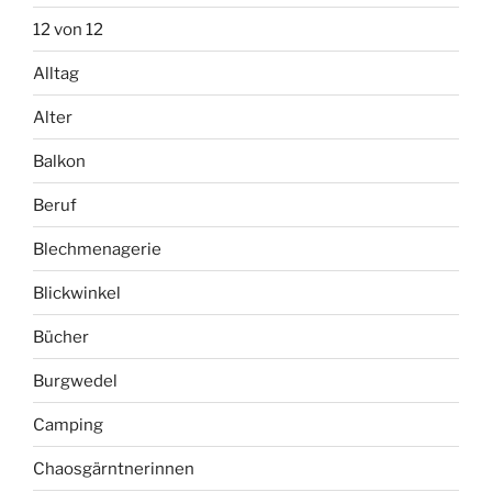
12 von 12
Alltag
Alter
Balkon
Beruf
Blechmenagerie
Blickwinkel
Bücher
Burgwedel
Camping
Chaosgärntnerinnen