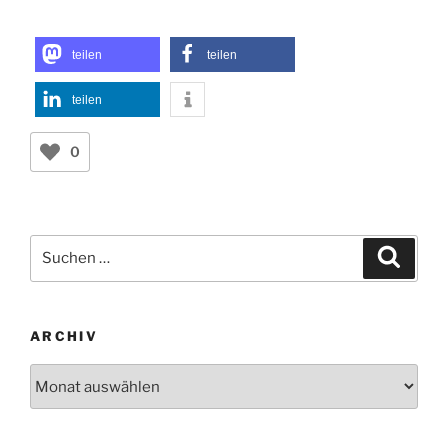
teilen
teilen
teilen
0
Suchen
Suche
nach:
ARCHIV
Archiv