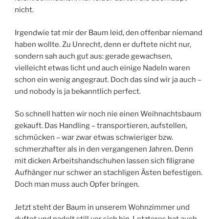
nicht.
Irgendwie tat mir der Baum leid, den offenbar niemand
haben wollte. Zu Unrecht, denn er duftete nicht nur,
sondern sah auch gut aus: gerade gewachsen,
vielleicht etwas licht und auch einige Nadeln waren
schon ein wenig angegraut. Doch das sind wir ja auch –
und nobody is ja bekanntlich perfect.
So schnell hatten wir noch nie einen Weihnachtsbaum
gekauft. Das Handling – transportieren, aufstellen,
schmücken – war zwar etwas schwieriger bzw.
schmerzhafter als in den vergangenen Jahren. Denn
mit dicken Arbeitshandschuhen lassen sich filigrane
Aufhänger nur schwer an stachligen Ästen befestigen.
Doch man muss auch Opfer bringen.
Jetzt steht der Baum in unserem Wohnzimmer und
duftet und nadelt still vor sich hin. Letzteres hat auch