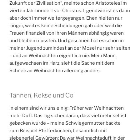
Zukunft der Zivilisation“, meinte schon Aristoteles im
vierten Jahrhundert vor Christus. Irgendwie ist es dann
aber doch immer weitergegangen. Ehen hielten nur
länger, weil es keine Scheidungen gab oder weil die
Frauen finanziell von ihren Männern abhängig waren
und bleiben mussten. Und geschneit hat es schon in
meiner Jugend zumindest an der Mosel nur sehr selten
– und an Weihnachten eigentlich nie. Mein Mann,
aufgewachsen im Harz, sieht die Sache mit dem
Schnee an Weihnachten allerding anders.
Tannen, Kekse und Co
In einem sind wir uns einig: Früher war Weihnachten
mehr Duft. Das lag sicher daran, dass viel mehr selbst
gebacken wurde – meine Schwiegermutter backte
zum Beispiel Pfefferkuchen, bekanntlich mit
siebenerlei Gewürzen: Da war Weihnachtsduft in der