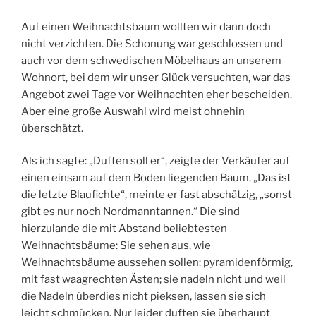
Auf einen Weihnachtsbaum wollten wir dann doch
nicht verzichten. Die Schonung war geschlossen und
auch vor dem schwedischen Möbelhaus an unserem
Wohnort, bei dem wir unser Glück versuchten, war das
Angebot zwei Tage vor Weihnachten eher bescheiden.
Aber eine große Auswahl wird meist ohnehin
überschätzt.
Als ich sagte: „Duften soll er“, zeigte der Verkäufer auf
einen einsam auf dem Boden liegenden Baum. „Das ist
die letzte Blaufichte“, meinte er fast abschätzig, „sonst
gibt es nur noch Nordmanntannen.“ Die sind
hierzulande die mit Abstand beliebtesten
Weihnachtsbäume: Sie sehen aus, wie
Weihnachtsbäume aussehen sollen: pyramidenförmig,
mit fast waagrechten Ästen; sie nadeln nicht und weil
die Nadeln überdies nicht pieksen, lassen sie sich
leicht schmücken. Nur leider duften sie überhaupt