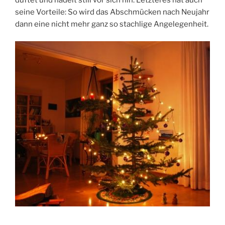
seine Vorteile: So wird das Abschmücken nach Neujahr
dann eine nicht mehr ganz so stachlige Angelegenheit.