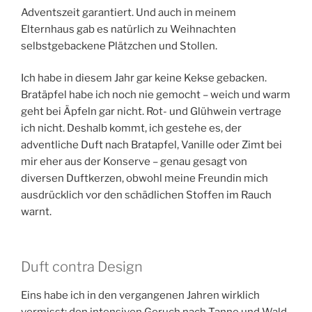
Adventszeit garantiert. Und auch in meinem
Elternhaus gab es natürlich zu Weihnachten
selbstgebackene Plätzchen und Stollen.
Ich habe in diesem Jahr gar keine Kekse gebacken.
Bratäpfel habe ich noch nie gemocht – weich und warm
geht bei Äpfeln gar nicht. Rot- und Glühwein vertrage
ich nicht. Deshalb kommt, ich gestehe es, der
adventliche Duft nach Bratapfel, Vanille oder Zimt bei
mir eher aus der Konserve – genau gesagt von
diversen Duftkerzen, obwohl meine Freundin mich
ausdrücklich vor den schädlichen Stoffen im Rauch
warnt.
Duft contra Design
Eins habe ich in den vergangenen Jahren wirklich
vermisst: den intensiven Geruch nach Tanne und Wald.