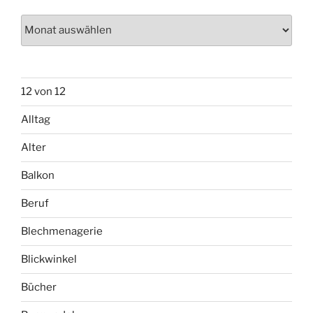
Archiv
12 von 12
Alltag
Alter
Balkon
Beruf
Blechmenagerie
Blickwinkel
Bücher