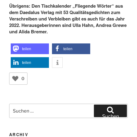
Übrigens: Den Tischkalender „Fliegende Wörter“ aus
dem Daedalus Verlag mit 53 Qualitätsgedichten zum
Verschreiben und Verbleiben gibt es auch für das Jahr
2022. Herausgeberinnen sind Ulla Hahn, Andrea Grewe
und Alida Bremer.
teilen
teilen
teilen
0
Suchen
nach:
Suchen
ARCHIV