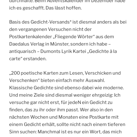
durchhalte. Beim Adventskalender im Dezember habe
ich es geschafft. Das lässt hoffen.
Basis des Gedicht-Versands* ist diesmal anders als bei
den vergangenen Versuchen nicht der
Postkartenkalender „Fliegende Wörter“ aus dem
Daedalus Verlag in Münster, sondern ich habe –
antiquarisch – Dumonts Lyrik Kartei „Gedichte à la
carte“ erstanden.
„200 poetische Karten zum Lesen, Verschicken und
Verschenken“ bieten einfach mehr Auswahl.
Klassische Gedichte sind ebenso dabei wie moderne.
Und meine Ziele sind diesmal weniger ehrgeizig: Ich
versuche gar nicht erst, für jedeN ein Gedicht zu
finden, das zu ihr oder ihm passt. Wer also in den
nächsten Wochen und Monaten eine Postkarte mit
einem Gedicht erhält, sollte nicht nach einem tieferen
Sinn suchen: Manchmal ist es nur ein Wort, das mich