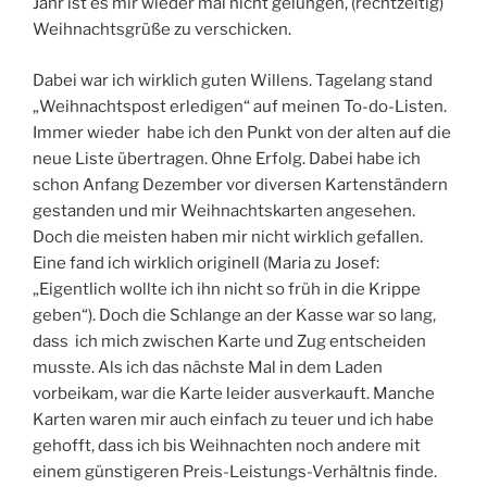
Jahr ist es mir wieder mal nicht gelungen, (rechtzeitig)
Weihnachtsgrüße zu verschicken.
Dabei war ich wirklich guten Willens. Tagelang stand
„Weihnachtspost erledigen“ auf meinen To-do-Listen.
Immer wieder habe ich den Punkt von der alten auf die
neue Liste übertragen. Ohne Erfolg. Dabei habe ich
schon Anfang Dezember vor diversen Kartenständern
gestanden und mir Weihnachtskarten angesehen.
Doch die meisten haben mir nicht wirklich gefallen.
Eine fand ich wirklich originell (Maria zu Josef:
„Eigentlich wollte ich ihn nicht so früh in die Krippe
geben“). Doch die Schlange an der Kasse war so lang,
dass ich mich zwischen Karte und Zug entscheiden
musste. Als ich das nächste Mal in dem Laden
vorbeikam, war die Karte leider ausverkauft. Manche
Karten waren mir auch einfach zu teuer und ich habe
gehofft, dass ich bis Weihnachten noch andere mit
einem günstigeren Preis-Leistungs-Verhältnis finde.