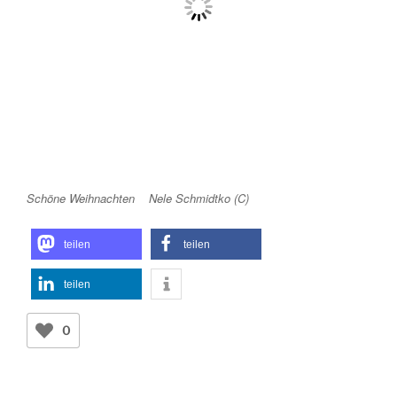
Schöne Weihnachten Nele Schmidtko (C)
teilen
teilen
teilen
0