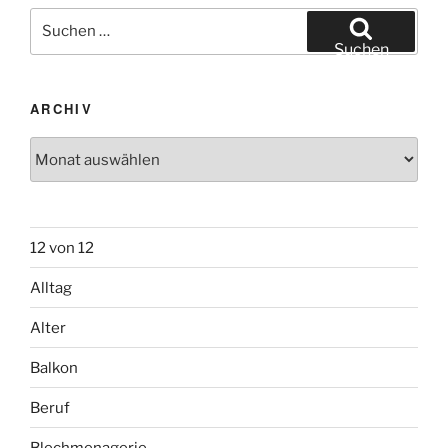
Suchen
nach:
Suchen
ARCHIV
Archiv
12 von 12
Alltag
Alter
Balkon
Beruf
Blechmenagerie