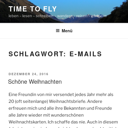
Zum
TIME TO FLY
Inhalt
leben – lesen – schreiben – wandern – reisen – gärtnern
springen
Menü
SCHLAGWORT:
E-MAILS
VERÖFFENTLICHT
DEZEMBER 24, 2016
AM
Schöne Weihnachten
Eine Freundin von mir versendet jedes Jahr mehr als
20 (oft seitenlange) Weihnachtsbriefe. Andere
erfreuen mich und alle ihre Bekannten und Freunde
alle Jahre wieder mit wunderschönen
Weihnachtskarten. Ich schaffe das nie. Auch in diesem