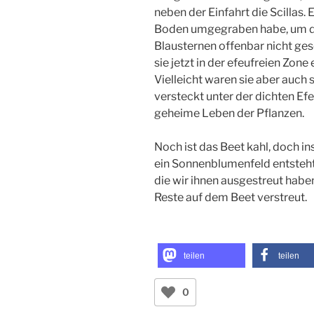
neben der Einfahrt die Scillas.
Boden umgegraben habe, um de
Blausternen offenbar nicht ges
sie jetzt in der efeufreien Zone
Vielleicht waren sie aber auch 
versteckt unter der dichten Ef
geheime Leben der Pflanzen.
Noch ist das Beet kahl, doch i
ein Sonnenblumenfeld entsteht
die wir ihnen ausgestreut habe
Reste auf dem Beet verstreut.
teilen
teilen
0