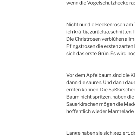
wenn die Vogelschutzhecke ras
Nicht nur die Heckenrosen am T
ich kräftig zurückgeschnitten. I
Die Christrosen verblühen all
Pfingstrosen die ersten zarten
sich das erste Grün. Es wird no
Vor dem Apfelbaum sind die Kir
dann die sauren. Und dann daue
ernten können. Die Süßkirschen
Baum nicht spritzen, haben die
Sauerkirschen mögen die Made
hoffentlich wieder Marmelade
Lange haben sie sich geziert, 