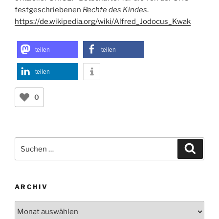
festgeschriebenen
Rechte des Kindes
.
https://de.wikipedia.org/wiki/Alfred_Jodocus_Kwak
teilen
teilen
teilen
0
Suchen
Suche
nach:
ARCHIV
Archiv