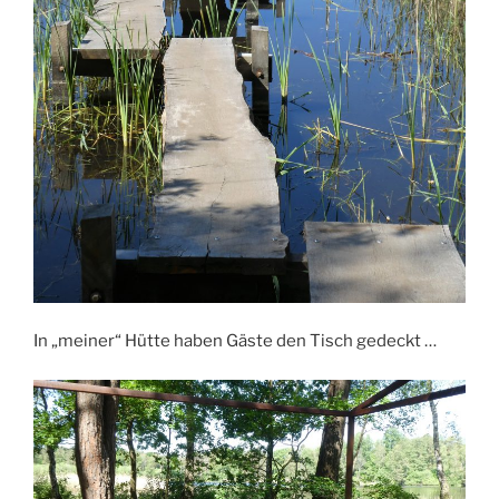
In „meiner“ Hütte haben Gäste den Tisch gedeckt …