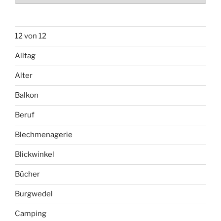
12 von 12
Alltag
Alter
Balkon
Beruf
Blechmenagerie
Blickwinkel
Bücher
Burgwedel
Camping