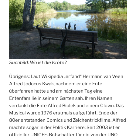
Suchbild: Wo ist die Kröte?
Übrigens: Laut Wikipedia „erfand“ Hermann van Veen
Alfred Jodocus Kwak, nachdem er eine Ente
überfahren hatte und am nächsten Tag eine
Entenfamilie in seinem Garten sah. Ihren Namen
verdankt die Ente Alfred Biolek und einem Clown. Das
Musical wurde 1976 erstmals aufgeführt, Ende der
80er entstanden Comics und Zeichentrickfilme. Alfred
machte sogar in der Politik Karriere: Seit 2003 ist er
offizieller UNICEF-Botschafter für die von der UNO