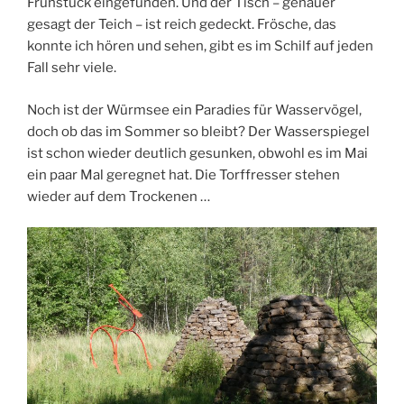
Frühstück eingefunden. Und der Tisch – genauer
gesagt der Teich – ist reich gedeckt. Frösche, das
konnte ich hören und sehen, gibt es im Schilf auf jeden
Fall sehr viele.
Noch ist der Würmsee ein Paradies für Wasservögel,
doch ob das im Sommer so bleibt? Der Wasserspiegel
ist schon wieder deutlich gesunken, obwohl es im Mai
ein paar Mal geregnet hat. Die Torffresser stehen
wieder auf dem Trockenen …